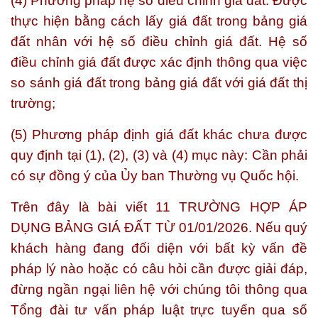
(4) Phương pháp hệ số điều chỉnh giá đất: Được
thực hiện bằng cách lấy giá đất trong bảng giá
đất nhân với hệ số điều chỉnh giá đất. Hệ số
điều chỉnh giá đất được xác định thông qua việc
so sánh giá đất trong bảng giá đất với giá đất thị
trường;
(5) Phương pháp định giá đất khác chưa được
quy định tại (1), (2), (3) và (4) mục này: Cần phải
có sự đồng ý của Ủy ban Thường vụ Quốc hội.
Trên đây là bài viết
11 TRƯỜNG HỢP ÁP
DỤNG BẢNG GIÁ ĐẤT TỪ 01/01/2026.
Nếu quý
khách hàng đang đối diện với bất kỳ vấn đề
pháp lý nào hoặc có câu hỏi cần được giải đáp,
đừng ngần ngại liên hệ với chúng tôi thông qua
Tổng đài tư vấn pháp luật trực tuyến qua số