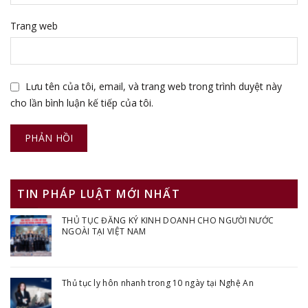
Trang web
Lưu tên của tôi, email, và trang web trong trình duyệt này
cho lần bình luận kế tiếp của tôi.
TIN PHÁP LUẬT MỚI NHẤT
THỦ TỤC ĐĂNG KÝ KINH DOANH CHO NGƯỜI NƯỚC
NGOÀI TẠI VIỆT NAM
Thủ tục ly hôn nhanh trong 10 ngày tại Nghệ An