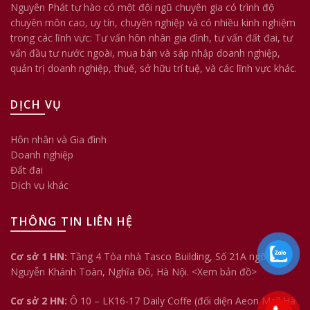
Nguyên Phát tự hào có một đội ngũ chuyên gia có trình độ
chuyên môn cao, uy tín, chuyên nghiệp và có nhiều kinh nghiệm
trong các lĩnh vực: Tư vấn hôn nhân gia đình, tư vấn đất đai, tư
vấn đầu tư nước ngoài, mua bán và sáp nhập doanh nghiệp,
quản trị doanh nghiệp, thuế, sở hữu trí tuệ, và các lĩnh vực khác.
DỊCH VỤ
Hôn nhân và Gia đình
Doanh nghiệp
Đất đai
Dịch vụ khác
THÔNG TIN LIÊN HỆ
Cơ sở 1 HN:
Tầng 4 Tòa nhà Tasco Building, Số 21A ngõ 158
Nguyễn Khánh Toàn, Nghĩa Đô, Hà Nội.
<Xem bản đồ>
Cơ sở 2 HN:
Ô 10 – LK16-17 Daily Coffe (đối diện Aeon Mall Hà