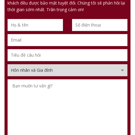
khách đều được bảo mật tuyệt đối. Chúng tôi sẽ phản hồi lại
thời gian sớm nhất. Trân trọng cảm ơn!