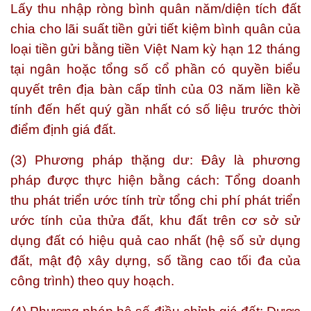
Lấy thu nhập ròng bình quân năm/diện tích đất
chia cho lãi suất tiền gửi tiết kiệm bình quân của
loại tiền gửi bằng tiền Việt Nam kỳ hạn 12 tháng
tại ngân hoặc tổng số cổ phần có quyền biểu
quyết trên địa bàn cấp tỉnh của 03 năm liền kề
tính đến hết quý gần nhất có số liệu trước thời
điểm định giá đất.
(3) Phương pháp thặng dư: Đây là phương
pháp được thực hiện bằng cách: Tổng doanh
thu phát triển ước tính trừ tổng chi phí phát triển
ước tính của thửa đất, khu đất trên cơ sở sử
dụng đất có hiệu quả cao nhất (hệ số sử dụng
đất, mật độ xây dựng, số tầng cao tối đa của
công trình) theo quy hoạch.