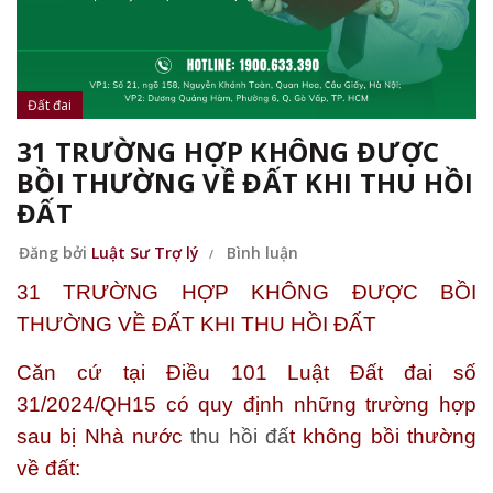
Đất đai
31 TRƯỜNG HỢP KHÔNG ĐƯỢC
BỒI THƯỜNG VỀ ĐẤT KHI THU HỒI
ĐẤT
Đăng bởi
Luật Sư Trợ lý
Bình luận
31 TRƯỜNG HỢP KHÔNG ĐƯỢC BỒI
THƯỜNG VỀ ĐẤT KHI THU HỒI ĐẤT
Căn cứ tại Điều 101 Luật Đất đai số
31/2024/QH15 có quy định những trường hợp
sau bị Nhà nước
thu hồi đấ
t không bồi thường
về đất: