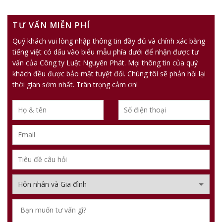
TƯ VẤN MIỄN PHÍ
Quý khách vui lòng nhập thông tin đầy đủ và chính xác bằng
tiếng việt có dấu vào biểu mẫu phía dưới để nhận được tư
vấn của Công ty Luật Nguyên Phát. Mọi thông tin của quý
khách đều được bảo mật tuyệt đối. Chúng tôi sẽ phản hồi lại
thời gian sớm nhất. Trân trọng cảm ơn!