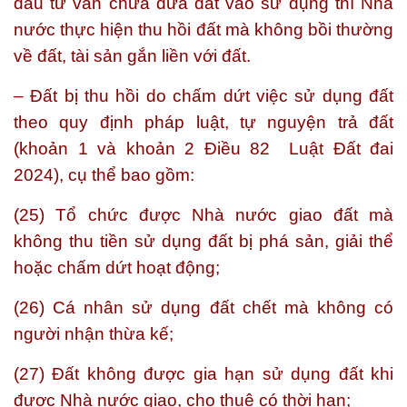
đầu tư vẫn chưa đưa đất vào sử dụng thì Nhà
nước thực hiện thu hồi đất mà không bồi thường
về đất, tài sản gắn liền với đất.
– Đất bị thu hồi do chấm dứt việc sử dụng đất
theo quy định pháp luật, tự nguyện trả đất
(khoản 1 và khoản 2 Điều 82 Luật Đất đai
2024), cụ thể bao gồm:
(25) Tổ chức được Nhà nước giao đất mà
không thu tiền sử dụng đất bị phá sản, giải thể
hoặc chấm dứt hoạt động;
(26) Cá nhân sử dụng đất chết mà không có
người nhận thừa kế;
(27) Đất không được gia hạn sử dụng đất khi
được Nhà nước giao, cho thuê có thời hạn;