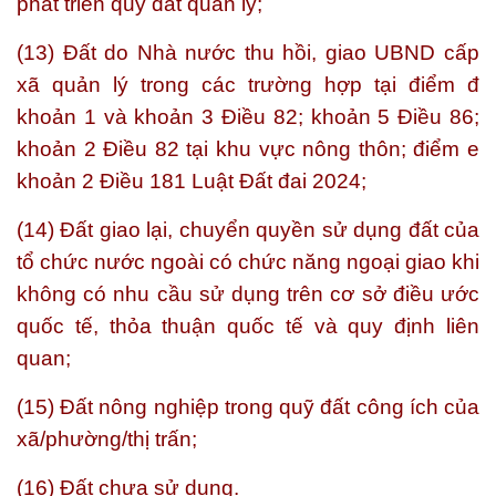
phát triển quỹ đất quản lý;
(13) Đất do Nhà nước thu hồi, giao UBND cấp
xã quản lý trong các trường hợp tại điểm đ
khoản 1 và khoản 3 Điều 82; khoản 5 Điều 86;
khoản 2 Điều 82 tại khu vực nông thôn; điểm e
khoản 2 Điều 181 Luật Đất đai 2024;
(14) Đất giao lại, chuyển quyền sử dụng đất của
tổ chức nước ngoài có chức năng ngoại giao khi
không có nhu cầu sử dụng trên cơ sở điều ước
quốc tế, thỏa thuận quốc tế và quy định liên
quan;
(15) Đất nông nghiệp trong quỹ đất công ích của
xã/phường/thị trấn;
(16) Đất chưa sử dụng.