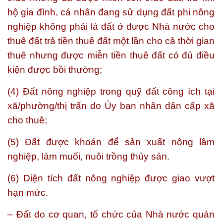
hộ gia đình, cá nhân đang sử dụng đất phi nông
nghiệp không phải là đất ở được Nhà nước cho
thuê đất trả tiền thuê đất một lần cho cả thời gian
thuê nhưng được miễn tiền thuê đất có đủ điều
kiện được bồi thường;
(4) Đất nông nghiệp trong quỹ đất công ích tại
xã/phường/thị trấn do Ủy ban nhân dân cấp xã
cho thuê;
(5) Đất được khoán để sản xuất nông lâm
nghiệp, làm muối, nuôi trồng thủy sản.
(6) Diện tích đất nông nghiệp được giao vượt
hạn mức.
– Đất do cơ quan, tổ chức của Nhà nước quản