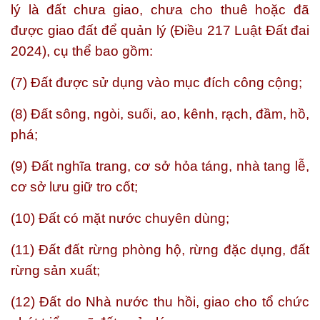
lý là đất chưa giao, chưa cho thuê hoặc đã
được giao đất để quản lý (Điều 217 Luật Đất đai
2024), cụ thể bao gồm:
(7) Đất được sử dụng vào mục đích công cộng;
(8) Đất sông, ngòi, suối, ao, kênh, rạch, đầm, hồ,
phá;
(9) Đất nghĩa trang, cơ sở hỏa táng, nhà tang lễ,
cơ sở lưu giữ tro cốt;
(10) Đất có mặt nước chuyên dùng;
(11) Đất đất rừng phòng hộ, rừng đặc dụng, đất
rừng sản xuất;
(12) Đất do Nhà nước thu hồi, giao cho tổ chức