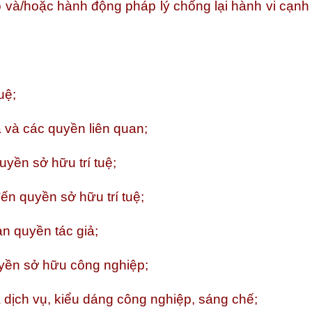
ó và/hoặc hành động pháp lý chống lại hành vi cạnh
uệ;
ả và các quyền liên quan;
uyền sở hữu trí tuệ;
ến quyền sở hữu trí tuệ;
n quyền tác giả;
yền sở hữu công nghiệp;
 dịch vụ, kiểu dáng công nghiệp, sáng chế;