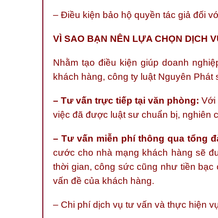
– Điều kiện bảo hộ quyền tác giả đối v
VÌ SAO BẠN NÊN LỰA CHỌN DỊCH V
Nhằm tạo điều kiện giúp doanh nghiệp
khách hàng, công ty luật Nguyên Phát 
– Tư vấn trực tiếp tại văn phòng:
Với 
việc đã được luật sư chuẩn bị, nghiên
– Tư vấn miễn phí thông qua tổng đà
cước cho nhà mạng khách hàng sẽ được
thời gian, công sức cũng như tiền bạc
vấn đề của khách hàng.
– Chi phí dịch vụ tư vấn và thực hiện vụ