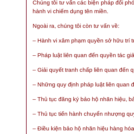
Chúng tôi tư vấn các biện pháp đối ph
hành vi chiếm dụng tên miền.
Ngoài ra, chúng tôi còn tư vấn về:
– Hành vi xâm phạm quyền sở hữu trí t
– Pháp luật liên quan đến quyền tác gi
– Giải quyết tranh chấp liên quan đến q
– Những quy định pháp luật liên quan đ
– Thủ tục đăng ký bảo hộ nhãn hiệu, bả
– Thủ tục tiến hành chuyển nhượng qu
– Điều kiện bảo hộ nhãn hiệu hàng hóa