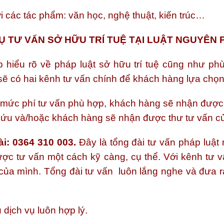
ới các tác phẩm: văn học, nghệ thuật, kiến trúc…
Ụ TƯ VẤN SỞ HỮU TRÍ TUỆ TẠI
LUẬT NGUYÊN 
 hiểu rõ về pháp luật sở hữu trí tuệ cũng như ph
sẽ có hai kênh tư vấn chính để khách hàng lựa chọn
mức phí tư vấn phù hợp, khách hàng sẽ nhận được k
 cứu và/hoặc khách hàng sẽ nhận được thư tư vấn củ
i:
0364 310 003.
Đây là tổng đài tư vấn pháp luật 
 tư vấn một cách kỹ càng, cụ thể. Với kênh tư vấ
 của mình. Tổng đài tư vấn luôn lắng nghe và đưa 
 dịch vụ luôn hợp lý.