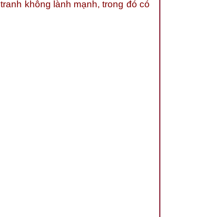
 tranh không lành mạnh, trong đó có