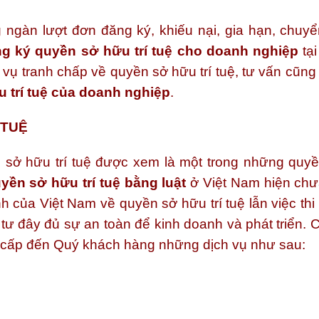
 ngàn lượt đơn đăng ký, khiếu nại, gia hạn, chu
g ký quyền sở hữu trí tuệ cho doanh nghiệp
tại
vụ tranh chấp về quyền sở hữu trí tuệ, tư vấn cũng
 trí tuệ của doanh nghiệp
.
 TUỆ
 sở hữu trí tuệ được xem là một trong những quyền
yền sở hữu trí tuệ bằng luật
ở Việt Nam hiện chư
h của Việt Nam về quyền sở hữu trí tuệ lẫn việc thi 
ư đây đủ sự an toàn để kinh doanh và phát triển. C
cấp đến Quý khách hàng những dịch vụ như sau: