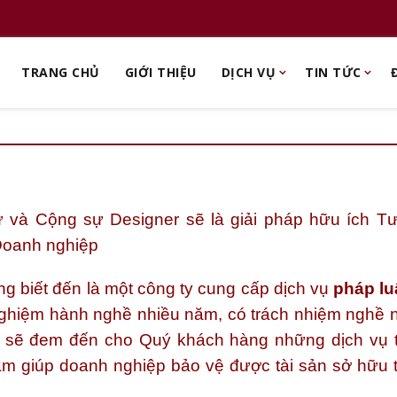
TRANG CHỦ
GIỚI THIỆU
DỊCH VỤ
TIN TỨC
ư và Cộng sự Designer sẽ là giải pháp hữu ích 
Doanh nghiệp
g biết đến là một công ty cung cấp dịch vụ
pháp lu
nghiệm hành nghề nhiều năm, có trách nhiệm nghề 
g sẽ đem đến cho Quý khách hàng những dịch vụ tư
m giúp doanh nghiệp bảo vệ được tài sản sở hữu tr