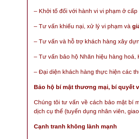
– Khởi tố đối với hành vi vi phạm ở cấ
– Tư vấn khiếu nại, xử lý vi phạm và
gi
– Tư vấn và hỗ trợ khách hàng xây dựng
– Tư vấn bảo hộ Nhãn hiệu hàng hoá, 
– Đại diện khách hàng thực hiện các th
Bảo hộ bí mật thương mại, bí quyết v
Chúng tôi tư vấn về cách bảo mật bí m
dịch cụ thể (tuyển dụng nhân viên, gia
Cạnh tranh không lành mạnh