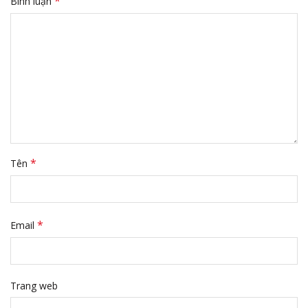
*
Bình luận
*
Tên
*
Email
Trang web