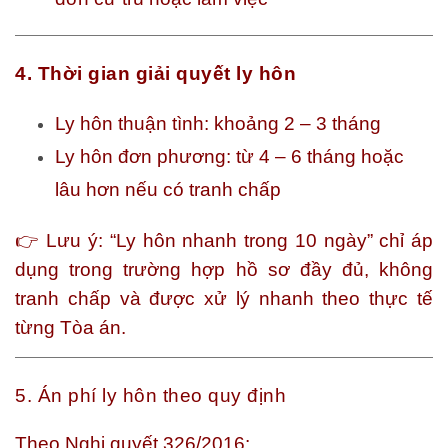
4. Thời gian giải quyết ly hôn
Ly hôn thuận tình: khoảng 2 – 3 tháng
Ly hôn đơn phương: từ 4 – 6 tháng hoặc
lâu hơn nếu có tranh chấp
👉 Lưu ý: “Ly hôn nhanh trong 10 ngày” chỉ áp
dụng trong trường hợp hồ sơ đầy đủ, không
tranh chấp và được xử lý nhanh theo thực tế
từng Tòa án.
5. Án phí ly hôn theo quy định
Theo Nghị quyết 326/2016: