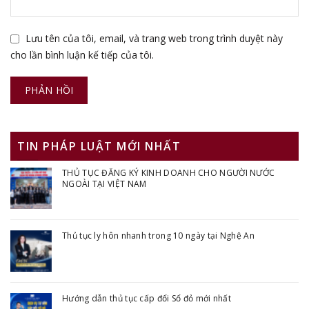
Lưu tên của tôi, email, và trang web trong trình duyệt này
cho lần bình luận kế tiếp của tôi.
TIN PHÁP LUẬT MỚI NHẤT
THỦ TỤC ĐĂNG KÝ KINH DOANH CHO NGƯỜI NƯỚC
NGOÀI TẠI VIỆT NAM
Thủ tục ly hôn nhanh trong 10 ngày tại Nghệ An
Hướng dẫn thủ tục cấp đổi Sổ đỏ mới nhất