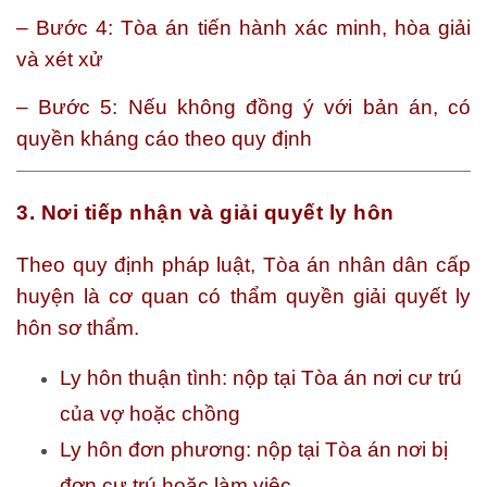
– Bước 4: Tòa án tiến hành xác minh, hòa giải
và xét xử
– Bước 5: Nếu không đồng ý với bản án, có
quyền kháng cáo theo quy định
3. Nơi tiếp nhận và giải quyết ly hôn
Theo quy định pháp luật, Tòa án nhân dân cấp
huyện là cơ quan có thẩm quyền giải quyết ly
hôn sơ thẩm.
Ly hôn thuận tình: nộp tại Tòa án nơi cư trú
của vợ hoặc chồng
Ly hôn đơn phương: nộp tại Tòa án nơi bị
đơn cư trú hoặc làm việc