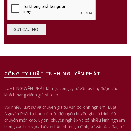
CÔNG TY LUẬT TNHH NGUYÊN PHÁT
LUẬT NGUYÊN PHÁT là một công ty tư vấn uy tín, được các
khách hàng đánh giá rất cao.
Với nhiều luật sư và chuyên gia tư vấn có kinh nghiệm, Luật
Nguyên Phát tự hào có một đội ngũ chuyên gia có trình độ
chuyên môn cao, uy tín, chuyên nghiệp và có nhiều kinh nghiệm
trong các lĩnh vực: Tư vấn hôn nhân gia đình, tư vấn đất đai, tư