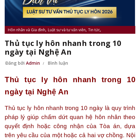
,
,
,
Hôn nhân và Gia đình
Luật sư và tư vấn viên
Tin tức
,
Tin tức Nguyên Phát
Tin tức pháp luật
Thủ tục ly hôn nhanh trong 10
ngày tại Nghệ An
Đăng bởi
Admin
Bình luận
Thủ tục ly hôn nhanh trong 10
ngày tại Nghệ An
Thủ tục ly hôn nhanh trong 10 ngày là quy trình
pháp lý giúp chấm dứt quan hệ hôn nhân theo
quyết định hoặc công nhận của Tòa án, dựa
trên yêu cầu của một hoặc cả hai vợ chồng. Nội