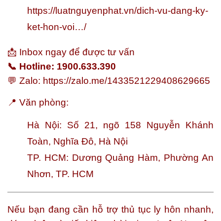
https://luatnguyenphat.vn/dich-vu-dang-ky-
ket-hon-voi…/
📩 Inbox ngay để được tư vấn
📞 Hotline: 1900.633.390
💬 Zalo:
https://zalo.me/1433521229408629665
📍 Văn phòng:
Hà Nội: Số 21, ngõ 158 Nguyễn Khánh
Toàn, Nghĩa Đô, Hà Nội
TP. HCM: Dương Quảng Hàm, Phường An
Nhơn, TP. HCM
Nếu bạn đang cần hỗ trợ thủ tục ly hôn nhanh,