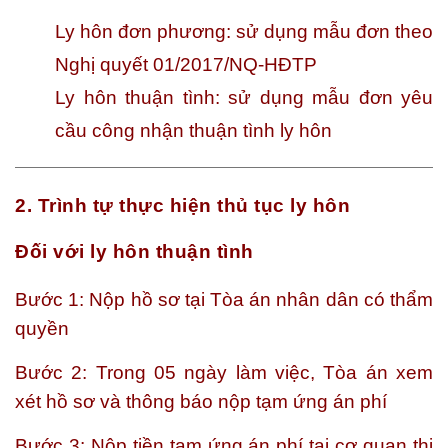
Ly hôn đơn phương: sử dụng mẫu đơn theo
Nghị quyết 01/2017/NQ-HĐTP
Ly hôn thuận tình: sử dụng mẫu đơn yêu
cầu công nhận thuận tình ly hôn
2. Trình tự thực hiện thủ tục ly hôn
Đối với ly hôn thuận tình
Bước 1: Nộp hồ sơ tại Tòa án nhân dân có thẩm
quyền
Bước 2: Trong 05 ngày làm việc, Tòa án xem
xét hồ sơ và thông báo nộp tạm ứng án phí
Bước 3: Nộp tiền tạm ứng án phí tại cơ quan thi