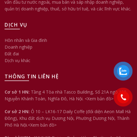
vấn đầu tư nước ngoài, mua bán và sáp nhập doanh nghiệp,
quản trị doanh nghiệp, thuế, sở hữu trí tuệ, và các lĩnh vực khác.
DỊCH VỤ
Hôn nhân và Gia đình
Doanh nghiệp
Đất đai
Dịch vụ khác
THÔNG TIN LIÊN HỆ
Cơ sở 1 HN:
Tầng 4 Tòa nhà Tasco Building, Số 21A ngõ 158
Nguyễn Khánh Toàn, Nghĩa Đô, Hà Nội.
<Xem bản đồ>
Cơ sở 2 HN:
Ô 10 – LK16-17 Daily Coffe (đối diện Aeon Mall Hà
Đông), Khu đất dịch vụ Dương Nội, Phường Dương Nội, Thành
Phố Hà Nội.<
Xem bản đồ
>