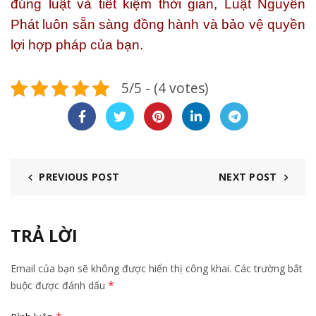
đúng luật và tiết kiệm thời gian, Luật Nguyên
Phát luôn sẵn sàng đồng hành và bảo vệ quyền
lợi hợp pháp của bạn.
5/5 - (4 votes)
PREVIOUS POST
NEXT POST
TRẢ LỜI
Email của bạn sẽ không được hiển thị công khai.
Các trường bắt
*
buộc được đánh dấu