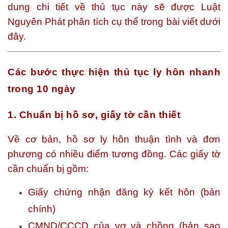
dung chi tiết về thủ tục này sẽ được Luật
Nguyên Phát phân tích cụ thể trong bài viết dưới
đây.
Các bước thực hiện thủ tục ly hôn nhanh
trong 10 ngày
1. Chuẩn bị hồ sơ, giấy tờ cần thiết
Về cơ bản, hồ sơ ly hôn thuận tình và đơn
phương có nhiều điểm tương đồng. Các giấy tờ
cần chuẩn bị gồm:
Giấy chứng nhận đăng ký kết hôn (bản
chính)
CMND/CCCD của vợ và chồng (bản sao