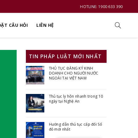
HOTLINE: 1900 633 390
ĐẶT CÂU HỎI
LIÊN HỆ
TIN PHÁP LUẬT MỚI NHẤT
THỦ TỤC ĐĂNG KÝ KINH
DOANH CHO NGƯỜI NƯỚC
NGOÀI TẠI VIỆT NAM
Thủ tục ly hôn nhanh trong 10
ngày tại Nghệ An
Hướng dẫn thủ tục cấp đổi Sổ
đỏ mới nhất