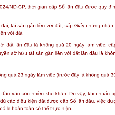
024/NĐ-CP, thời gian cấp Sổ lần đầu được quy đị
 đai, tài sản gắn liền với đất, cấp Giấy chứng nhậ
iền với đất
 với đất lần đầu là không quá 20 ngày làm việc; cấ
ền sở hữu tài sản gắn liền với đất lần đầu là khô
ông quá 23 ngày
làm việc (trước đây là không quá 3
ần đầu vẫn còn nhiều khó khăn. Do vậy, khi chuẩn b
ủ các điều kiện đất được cấp Sổ lần đầu, việc đư
ó lẽ hoàn toàn có thể thực hiện.