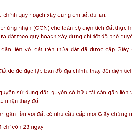
 chỉnh quy hoạch xây dựng chi tiết dự án.
 chứng nhận (GCN) cho toàn bộ diện tích đất thực h
 đất theo quy hoạch xây dựng chi tiết đã phê duyệ
gắn liền với đất trên thửa đất đã được cấp Giấy
đất do đo đạc lập bản đồ địa chính; thay đổi diện tíc
quyền sử dụng đất, quyền sở hữu tài sản gắn liền v
c nhận thay đổi
sản gắn liền với đất có nhu cầu cấp mới Giấy chứng 
24 chỉ còn 23 ngày