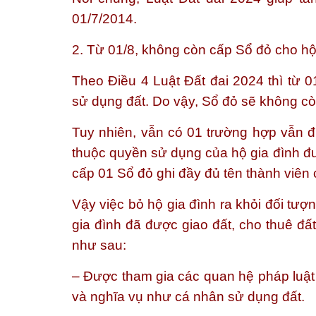
01/7/2014.
2. Từ 01/8, không còn cấp Sổ đỏ cho hộ
Theo Điều 4 Luật Đất đai 2024 thì từ 
sử dụng đất. Do vậy, Sổ đỏ sẽ không cò
Tuy nhiên, vẫn có 01 trường hợp vẫn đ
thuộc quyền sử dụng của hộ gia đình đ
cấp 01 Sổ đỏ ghi đầy đủ tên thành viên
Vậy việc bỏ hộ gia đình ra khỏi đối tư
gia đình đã được giao đất, cho thuê đấ
như sau:
– Được tham gia các quan hệ pháp luật
và nghĩa vụ như cá nhân sử dụng đất.