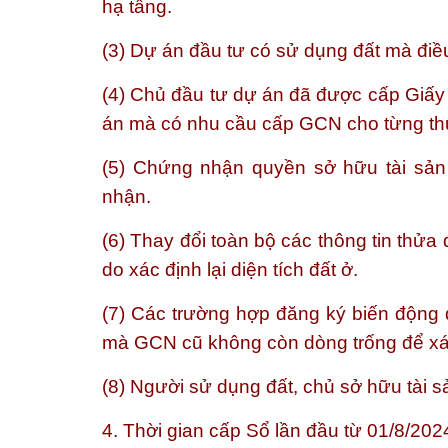
hạ tầng.
(3) Dự án đầu tư có sử dụng đất mà điều
(4) Chủ đầu tư dự án đã được cấp Giấy
án mà có nhu cầu cấp GCN cho từng thửa
(5) Chứng nhận quyền sở hữu tài sản 
nhận.
(6) Thay đổi toàn bộ các thông tin thửa 
do xác định lại diện tích đất ở.
(7) Các trường hợp đăng ký biến động 
mà GCN cũ không còn dòng trống để xá
(8) Người sử dụng đất, chủ sở hữu tài 
4. Thời gian cấp Sổ lần đầu từ 01/8/20