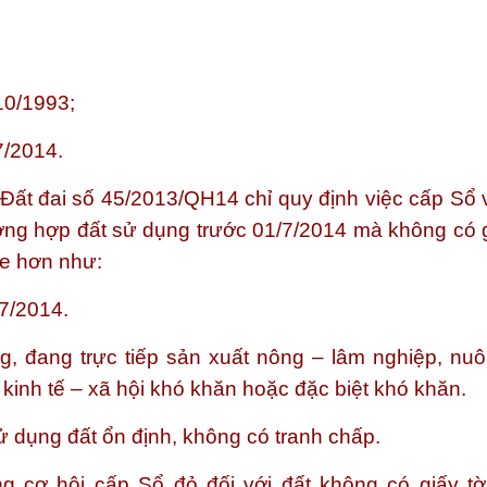
10/1993;
7/2014.
 Đất đai số 45/2013/QH14 chỉ quy định việc cấp Sổ v
ường hợp đất sử dụng trước 01/7/2014 mà không có g
he hơn như:
7/2014.
g, đang trực tiếp sản xuất nông – lâm nghiệp, nuôi
 kinh tế – xã hội khó khăn hoặc đặc biệt khó khăn.
 dụng đất ổn định, không có tranh chấp.
ng cơ hội cấp Sổ đỏ đối với đất không có giấy tờ