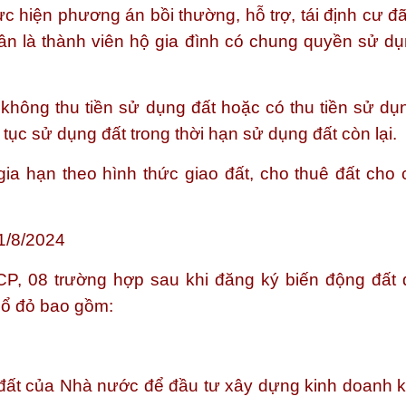
ực hiện phương án bồi thường, hỗ trợ, tái định cư 
hân là thành viên hộ gia đình có chung quyền sử dụ
không thu tiền sử dụng đất hoặc có thu tiền sử dụn
tục sử dụng đất trong thời hạn sử dụng đất còn lại.
gia hạn theo hình thức giao đất, cho thuê đất cho 
01/8/2024
, 08 trường hợp sau khi đăng ký biến động đất đa
 sổ đỏ bao gồm:
g đất của Nhà nước để đầu tư xây dựng kinh doanh k