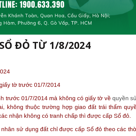
SỔ ĐỎ TỪ 1/8/2024
2024
giấy tờ trước 01/7/2014
nh trước 01/7/2014 mà không có giấy tờ về
quyền s
ai, không thuộc trường hợp giao đất trái thẩm quy
ác nhận không có tranh chấp thì được cấp Sổ đỏ.
á nhân sử dụng đất chỉ được cấp Sổ đỏ theo các thờ