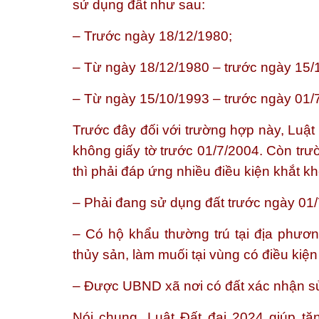
sử dụng đất như sau:
– Trước ngày 18/12/1980;
– Từ ngày 18/12/1980 – trước ngày 15/
– Từ ngày 15/10/1993 – trước ngày 01/
Trước đây đối với trường hợp này, Luật
không giấy tờ trước 01/7/2004. Còn tr
thì phải đáp ứng nhiều điều kiện khắt k
– Phải đang sử dụng đất trước ngày 01/
– Có hộ khẩu thường trú tại địa phươn
thủy sản, làm muối tại vùng có điều kiện
– Được UBND xã nơi có đất xác nhận sử
Nói chung, Luật Đất đai 2024 giúp tă