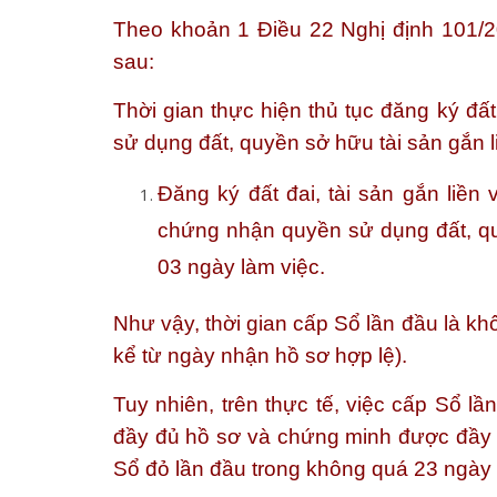
Theo khoản 1 Điều 22 Nghị định 101/2
sau:
Thời gian thực hiện thủ tục đăng ký đất
sử dụng đất, quyền sở hữu tài sản gắn l
Đăng ký đất đai, tài sản gắn liền
chứng nhận quyền sử dụng đất, quy
03 ngày làm việc.
Như vậy, thời gian cấp Sổ lần đầu là
kh
kể từ ngày nhận hồ sơ hợp lệ).
Tuy nhiên, trên thực tế, việc cấp Sổ l
đầy đủ hồ sơ và chứng minh được đầy đ
Sổ đỏ lần đầu trong không quá 23 ngày c