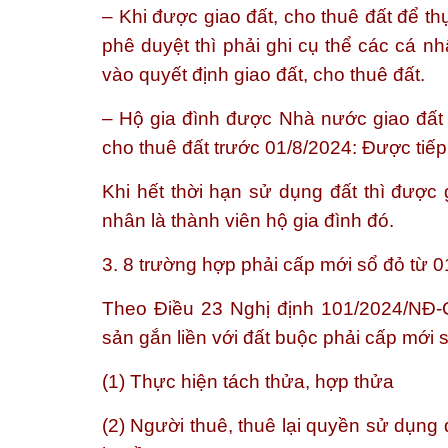
– Khi được giao đất, cho thuê đất để th
phê duyệt thì phải ghi cụ thể các cá n
vào quyết định giao đất, cho thuê đất.
– Hộ gia đình được Nhà nước giao đất 
cho thuê đất trước 01/8/2024: Được tiếp 
Khi hết thời hạn sử dụng đất thì được 
nhân là thành viên hộ gia đình đó.
3. 8 trường hợp phải cấp mới sổ đỏ từ 
Theo Điều 23 Nghị định 101/2024/NĐ-CP
sản gắn liền với đất buộc phải cấp mới
(1) Thực hiện tách thửa, hợp thửa
(2) Người thuê, thuê lại quyền sử dụn