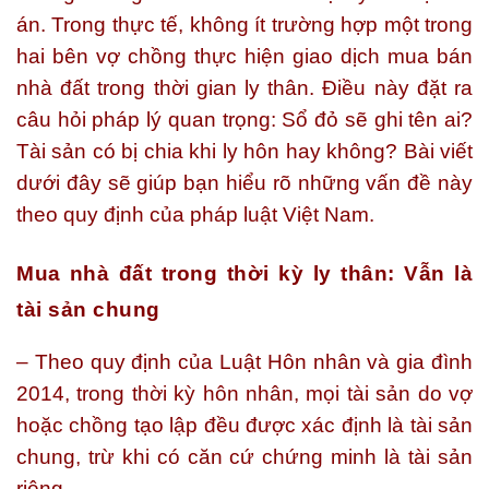
án. Trong thực tế, không ít trường hợp một trong
hai bên vợ chồng thực hiện giao dịch mua bán
nhà đất trong thời gian ly thân. Điều này đặt ra
câu hỏi pháp lý quan trọng: Sổ đỏ sẽ ghi tên ai?
Tài sản có bị chia khi ly hôn hay không? Bài viết
dưới đây sẽ giúp bạn hiểu rõ những vấn đề này
theo quy định của pháp luật Việt Nam.
Mua nhà đất trong thời kỳ ly thân: Vẫn là
tài sản chung
– Theo quy định của Luật Hôn nhân và gia đình
2014, trong thời kỳ hôn nhân, mọi tài sản do vợ
hoặc chồng tạo lập đều được xác định là tài sản
chung, trừ khi có căn cứ chứng minh là tài sản
riêng.