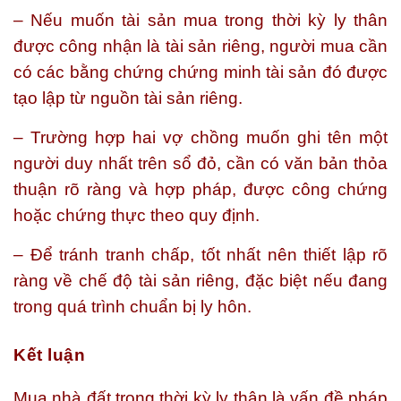
– Nếu muốn tài sản mua trong thời kỳ ly thân
được công nhận là tài sản riêng, người mua cần
có các bằng chứng chứng minh tài sản đó được
tạo lập từ nguồn tài sản riêng.
– Trường hợp hai vợ chồng muốn ghi tên một
người duy nhất trên sổ đỏ, cần có văn bản thỏa
thuận rõ ràng và hợp pháp, được công chứng
hoặc chứng thực theo quy định.
– Để tránh tranh chấp, tốt nhất nên thiết lập rõ
ràng về chế độ tài sản riêng, đặc biệt nếu đang
trong quá trình chuẩn bị ly hôn.
Kết luận
Mua nhà đất trong thời kỳ ly thân là vấn đề pháp