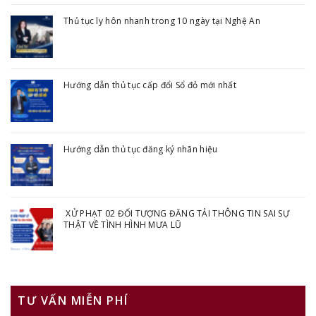
Thủ tục ly hôn nhanh trong 10 ngày tại Nghệ An
Hướng dẫn thủ tục cấp đổi Sổ đỏ mới nhất
Hướng dẫn thủ tục đăng ký nhãn hiệu
XỬ PHẠT 02 ĐỐI TƯỢNG ĐĂNG TẢI THÔNG TIN SAI SỰ
THẬT VỀ TÌNH HÌNH MƯA LŨ
TƯ VẤN MIỄN PHÍ