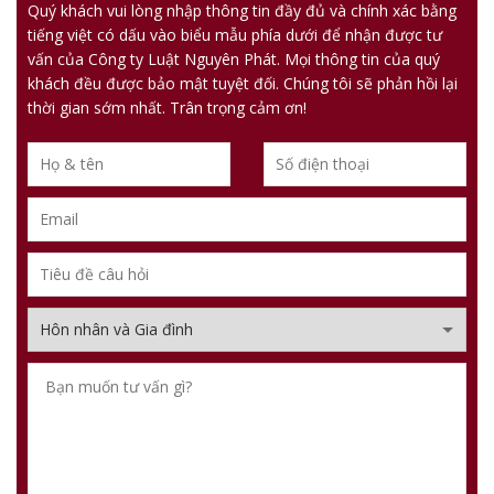
Quý khách vui lòng nhập thông tin đầy đủ và chính xác bằng
tiếng việt có dấu vào biểu mẫu phía dưới để nhận được tư
vấn của Công ty Luật Nguyên Phát. Mọi thông tin của quý
khách đều được bảo mật tuyệt đối. Chúng tôi sẽ phản hồi lại
thời gian sớm nhất. Trân trọng cảm ơn!