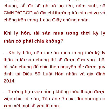
chung, sổ đỏ sẽ ghi rõ họ tên, năm sinh, số
CMND/CCCD và địa chỉ thường trú của cả vợ và
chồng trên trang 1 của Giấy chứng nhận.
Khi ly hôn, tài sản mua trong thời kỳ ly
thân có phải chia không?
– Khi ly hôn, nếu tài sản mua trong thời kỳ ly
thân là tài sản chung thì sẽ được đưa vào khối
tài sản chung để chia theo nguyên tắc được quy
định tại Điều 59 Luật Hôn nhân và gia đình
2014.
– Trường hợp vợ chồng không thỏa thuận được
việc chia tài sản, Tòa án sẽ chia đôi nhưng có
xem xét một số yếu tố như: