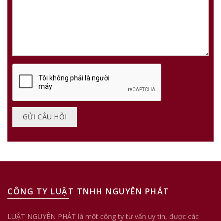
CÔNG TY LUẬT TNHH NGUYÊN PHÁT
LUẬT NGUYÊN PHÁT là một công ty tư vấn uy tín, được các