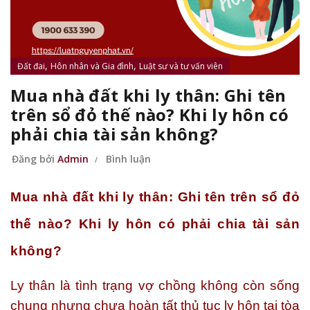
,
,
Đất đai
Hôn nhân và Gia đình
Luật sư và tư vấn viên
Mua nhà đất khi ly thân: Ghi tên
trên sổ đỏ thế nào? Khi ly hôn có
phải chia tài sản không?
Đăng bởi
Admin
Bình luận
Mua nhà đất khi ly thân: Ghi tên trên sổ đỏ
thế nào? Khi ly hôn có phải chia tài sản
không?
Ly thân là tình trạng vợ chồng không còn sống
chung nhưng chưa hoàn tất thủ tục ly hôn tại tòa