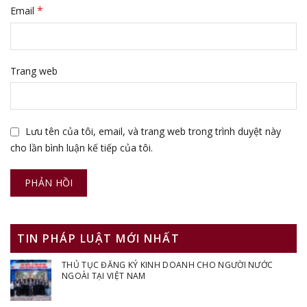
*
Email
Trang web
Lưu tên của tôi, email, và trang web trong trình duyệt này
cho lần bình luận kế tiếp của tôi.
TIN PHÁP LUẬT MỚI NHẤT
THỦ TỤC ĐĂNG KÝ KINH DOANH CHO NGƯỜI NƯỚC
NGOÀI TẠI VIỆT NAM