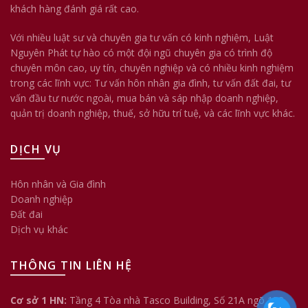
khách hàng đánh giá rất cao.
Với nhiều luật sư và chuyên gia tư vấn có kinh nghiệm, Luật
Nguyên Phát tự hào có một đội ngũ chuyên gia có trình độ
chuyên môn cao, uy tín, chuyên nghiệp và có nhiều kinh nghiệm
trong các lĩnh vực: Tư vấn hôn nhân gia đình, tư vấn đất đai, tư
vấn đầu tư nước ngoài, mua bán và sáp nhập doanh nghiệp,
quản trị doanh nghiệp, thuế, sở hữu trí tuệ, và các lĩnh vực khác.
DỊCH VỤ
Hôn nhân và Gia đình
Doanh nghiệp
Đất đai
Dịch vụ khác
THÔNG TIN LIÊN HỆ
Cơ sở 1 HN:
Tầng 4 Tòa nhà Tasco Building, Số 21A ngõ 158