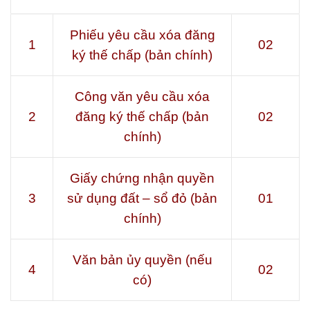
Phiếu yêu cầu xóa đăng
1
02
ký thế chấp (bản chính)
Công văn yêu cầu xóa
2
đăng ký thế chấp (bản
02
chính)
Giấy chứng nhận quyền
3
sử dụng đất – sổ đỏ (bản
01
chính)
Văn bản ủy quyền (nếu
4
02
có)