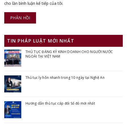
cho lần bình luận kế tiếp của tôi.
TIN PHÁP LUẬT MỚI NHẤT
THỦ TỤC ĐĂNG KÝ KINH DOANH CHO NGƯỜI NƯỚC
NGOÀI TẠI VIỆT NAM
Thủ tục ly hôn nhanh trong 10 ngày tại Nghệ An
Hướng dẫn thủ tục cấp đổi Sổ đỏ mới nhất