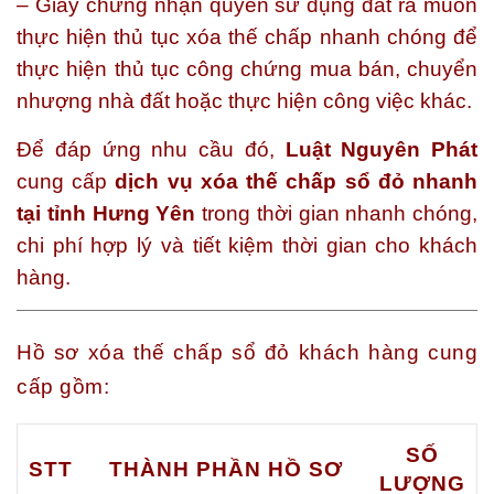
– Giấy chứng nhận quyền sử dụng đất ra muốn
thực hiện thủ tục xóa thế chấp nhanh chóng để
thực hiện thủ tục công chứng mua bán, chuyển
nhượng nhà đất hoặc thực hiện công việc khác.
Để đáp ứng nhu cầu đó,
Luật Nguyên Phát
cung cấp
dịch vụ xóa thế chấp sổ đỏ nhanh
tại tỉnh Hưng Yên
trong thời gian nhanh chóng,
chi phí hợp lý và tiết kiệm thời gian cho khách
hàng.
Hồ sơ xóa thế chấp sổ đỏ khách hàng cung
cấp gồm:
SỐ
STT
THÀNH PHẦN HỒ SƠ
LƯỢNG