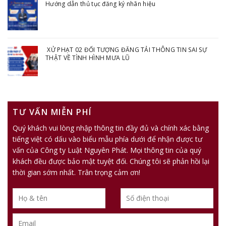
Hướng dẫn thủ tục đăng ký nhãn hiệu
XỬ PHẠT 02 ĐỐI TƯỢNG ĐĂNG TẢI THÔNG TIN SAI SỰ
THẬT VỀ TÌNH HÌNH MƯA LŨ
TƯ VẤN MIỄN PHÍ
Quý khách vui lòng nhập thông tin đầy đủ và chính xác bằng
tiếng việt có dấu vào biểu mẫu phía dưới để nhận được tư
vấn của Công ty Luật Nguyên Phát. Mọi thông tin của quý
khách đều được bảo mật tuyệt đối. Chúng tôi sẽ phản hồi lại
thời gian sớm nhất. Trân trọng cảm ơn!