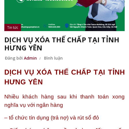
Tin tức
DỊCH VỤ XÓA THẾ CHẤP TẠI TỈNH
HƯNG YÊN
Đăng bởi
Admin
Bình luận
DỊCH VỤ XÓA THẾ CHẤP TẠI TỈNH
HƯNG YÊN
Nhiều khách hàng sau khi thanh toán xong
nghĩa vụ với ngân hàng
– tổ chức tín dụng (trả nợ) và rút sổ đỏ