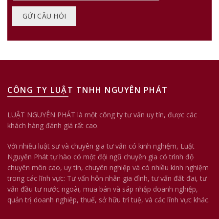
CÔNG TY LUẬT TNHH NGUYÊN PHÁT
LUẬT NGUYÊN PHÁT là một công ty tư vấn uy tín, được các
khách hàng đánh giá rất cao.
Với nhiều luật sư và chuyên gia tư vấn có kinh nghiệm, Luật
Nguyên Phát tự hào có một đội ngũ chuyên gia có trình độ
chuyên môn cao, uy tín, chuyên nghiệp và có nhiều kinh nghiệm
trong các lĩnh vực: Tư vấn hôn nhân gia đình, tư vấn đất đai, tư
vấn đầu tư nước ngoài, mua bán và sáp nhập doanh nghiệp,
quản trị doanh nghiệp, thuế, sở hữu trí tuệ, và các lĩnh vực khác.