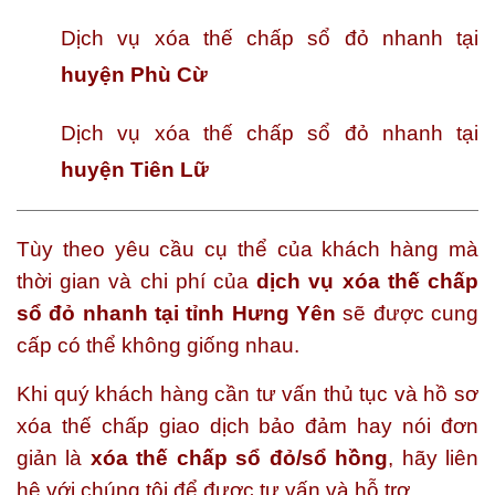
Dịch vụ xóa thế chấp sổ đỏ nhanh tại
huyện Phù Cừ
Dịch vụ xóa thế chấp sổ đỏ nhanh tại
huyện Tiên Lữ
Tùy theo yêu cầu cụ thể của khách hàng mà
thời gian và chi phí của
dịch vụ xóa thế chấp
sổ đỏ nhanh tại tỉnh Hưng Yên
sẽ được cung
cấp có thể không giống nhau.
Khi quý khách hàng cần tư vấn thủ tục và hồ sơ
xóa thế chấp giao dịch bảo đảm hay nói đơn
giản là
xóa thế chấp sổ đỏ/sổ hồng
, hãy liên
hệ với chúng tôi để được tư vấn và hỗ trợ.