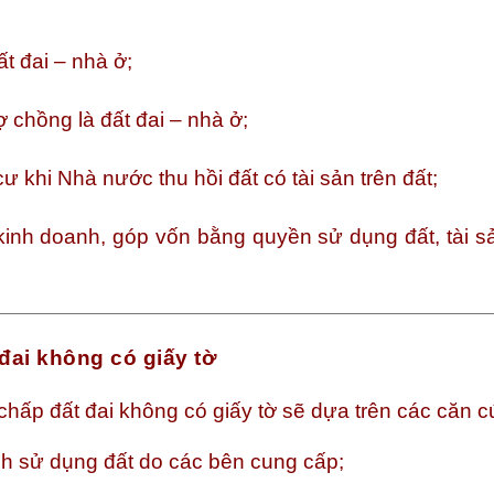
ất đai – nhà ở;
ợ chồng là đất đai – nhà ở;
ư khi Nhà nước thu hồi đất có tài sản trên đất;
kinh doanh, góp vốn bằng quyền sử dụng đất, tài s
 đai không có giấy tờ
 chấp đất đai không có giấy tờ sẽ dựa trên các căn c
h sử dụng đất do các bên cung cấp;