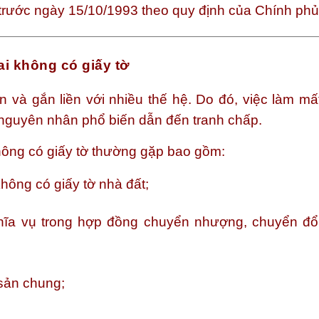
 trước ngày 15/10/1993 theo quy định của Chính phủ
ai không có giấy tờ
lớn và gắn liền với nhiều thế hệ. Do đó, việc làm m
à nguyên nhân phổ biến dẫn đến tranh chấp.
hông có giấy tờ thường gặp bao gồm:
hông có giấy tờ nhà đất;
hĩa vụ trong hợp đồng chuyển nhượng, chuyển đổi
 sản chung;