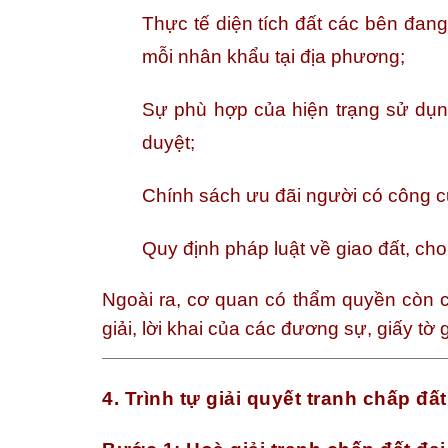
Thực tế diện tích đất các bên đang
mỗi nhân khẩu tại địa phương;
Sự phù hợp của hiện trạng sử dụn
duyệt;
Chính sách ưu đãi người có công 
Quy định pháp luật về giao đất, ch
Ngoài ra, cơ quan có thẩm quyền còn c
giải, lời khai của các đương sự, giấy tờ
4. Trình tự giải quyết tranh chấp đấ