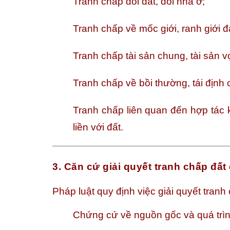
Tranh chấp đòi đất, đòi nhà ở;
Tranh chấp về mốc giới, ranh giới đ
Tranh chấp tài sản chung, tài sản v
Tranh chấp về bồi thường, tái định c
Tranh chấp liên quan đến hợp tác 
liền với đất.
3. Căn cứ giải quyết tranh chấp đất
Pháp luật quy định việc giải quyết tranh
Chứng cứ về nguồn gốc và quá trìn