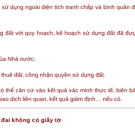
 sử dụng ngoài diện tích tranh chấp và bình quân đ
g đất với quy hoạch, kế hoạch sử dụng đất đã đư
của Nhà nước;
o thuê đất, công nhận quyền sử dụng đất.
ó thể căn cứ vào kết quả xác minh thực tế, biên b
 giao dịch liên quan, kết quả giám định… nếu có.
t đai không có giấy tờ