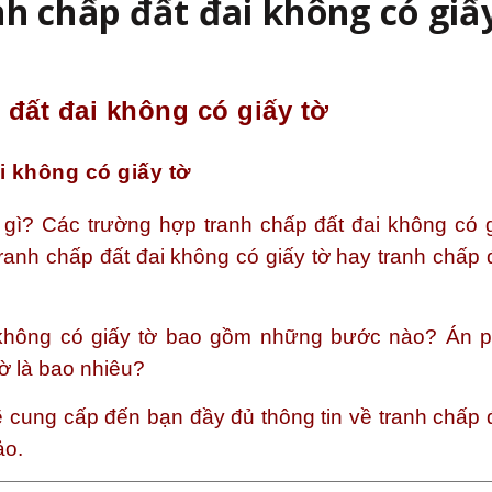
nh chấp đất đai không có giấ
 đất đai không có giấy tờ
i không có giấy tờ
à gì? Các trường hợp tranh chấp đất đai không có g
anh chấp đất đai không có giấy tờ hay tranh chấp đ
i không có giấy tờ bao gồm những bước nào? Án ph
tờ là bao nhiêu?
 cung cấp đến bạn đầy đủ thông tin về tranh chấp đ
ảo.