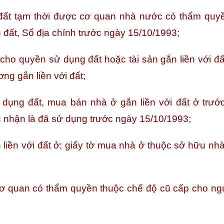
ất tạm thời được cơ quan nhà nước có thẩm quy
 đất, Sổ địa chính trước ngày 15/10/1993;
cho quyền sử dụng đất hoặc tài sản gắn liền với đấ
ơng gắn liền với đất;
dụng đất, mua bán nhà ở gắn liền với đất ở trướ
nhận là đã sử dụng trước ngày 15/10/1993;
n liền với đất ở; giấy tờ mua nhà ở thuộc sở hữu n
cơ quan có thẩm quyền thuộc chế độ cũ cấp cho ng