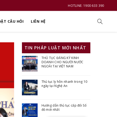
HOTLINE: 1900 633 390
ĐẶT CÂU HỎI
LIÊN HỆ
TIN PHÁP LUẬT MỚI NHẤT
THỦ TỤC ĐĂNG KÝ KINH
DOANH CHO NGƯỜI NƯỚC
NGOÀI TẠI VIỆT NAM
Thủ tục ly hôn nhanh trong 10
ngày tại Nghệ An
Hướng dẫn thủ tục cấp đổi Sổ
đỏ mới nhất