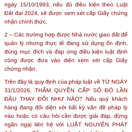
ngày 15/10/1993, nếu đủ điều kiện theo Luật
Đất đai 2024, sẽ được xem xét cấp Giấy chứng
nhận chính thức.
2 – Các trường hợp được Nhà nước giao đất để
quản lý nhưng thực tế đang sử dụng ổn định,
đúng mục đích và đáp ứng điều kiện luật định
cũng được đưa vào diện xem xét cấp Giấy
chứng nhận.
Trên đây là quy định của pháp luật về
TỪ NGÀY
31/1/2026, THẨM QUYỀN CẤP SỔ ĐỎ LẦN
ĐẦU THAY ĐỔI NHƯ NÀO?
Nếu quý khách
hàng đang đối diện với bất kỳ vấn đề pháp lý
nào hoặc có câu hỏi cần được giải đáp, đừng
ngần ngại liên hệ với
LUẬT NGUYÊN PHÁT