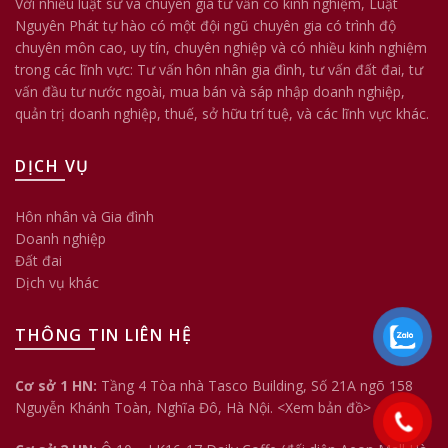
Với nhiều luật sư và chuyên gia tư vấn có kinh nghiệm, Luật
Nguyên Phát tự hào có một đội ngũ chuyên gia có trình độ
chuyên môn cao, uy tín, chuyên nghiệp và có nhiều kinh nghiệm
trong các lĩnh vực: Tư vấn hôn nhân gia đình, tư vấn đất đai, tư
vấn đầu tư nước ngoài, mua bán và sáp nhập doanh nghiệp,
quản trị doanh nghiệp, thuế, sở hữu trí tuệ, và các lĩnh vực khác.
DỊCH VỤ
Hôn nhân và Gia đình
Doanh nghiệp
Đất đai
Dịch vụ khác
THÔNG TIN LIÊN HỆ
Cơ sở 1 HN:
Tầng 4 Tòa nhà Tasco Building, Số 21A ngõ 158
Nguyễn Khánh Toàn, Nghĩa Đô, Hà Nội.
<Xem bản đồ>