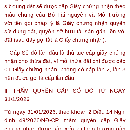
sử dụng đất sẽ được cấp Giấy chứng nhận theo
mẫu chung của Bộ Tài nguyên và Môi trường
với tên gọi pháp lý là Giấy chứng nhận quyền
sử dụng đất, quyền sở hữu tài sản gắn liền với
đất (sau đây gọi tắt là Giấy chứng nhận).
– Cấp Sổ đỏ lần đầu là thủ tục cấp giấy chứng
nhận cho thửa đất, vì mỗi thửa đất chỉ được cấp
01 Giấy chứng nhận, không có cấp lần 2, lần 3
nên được gọi là cấp lần đầu.
II. THẨM QUYỀN CẤP SỔ ĐỎ TỪ NGÀY
31/1/2026
Từ ngày 31/01/2026, theo khoản 2 Điều 14 Nghị
định 49/2026/NĐ-CP, thẩm quyền cấp Giấy
chứng nhận được sắp xếp lại theo hướng gắn