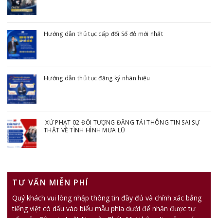
Hướng dẫn thủ tục cấp đổi Sổ đỏ mới nhất
Hướng dẫn thủ tục đăng ký nhãn hiệu
XỬ PHẠT 02 ĐỐI TƯỢNG ĐĂNG TẢI THÔNG TIN SAI SỰ
THẬT VỀ TÌNH HÌNH MƯA LŨ
TƯ VẤN MIỄN PHÍ
Quý khách vui lòng nhập thông tin đầy đủ và chính xác bằng
tiếng việt có dấu vào biểu mẫu phía dưới để nhận được tư