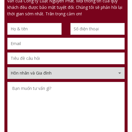
vấn của Công ty Luật Nguyên Phát. Mọi thông tin của quý
khách đều được bảo mật tuyệt đối. Chúng tôi sẽ phản hồi lại
thời gian sớm nhất. Trân trọng cảm ơn!