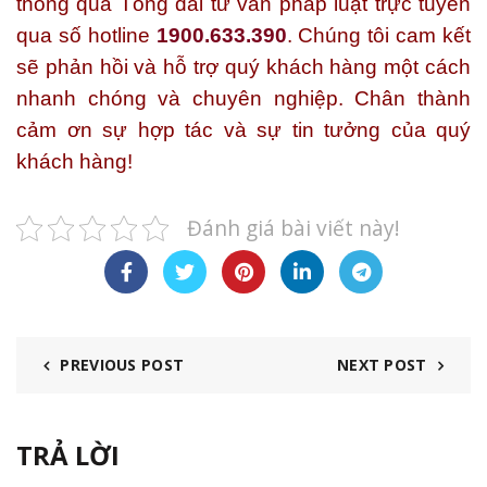
thông qua Tổng đài tư vấn pháp luật trực tuyến
qua số
hotline
1900.633.390
. Chúng tôi cam kết
sẽ phản hồi và hỗ trợ quý khách hàng một cách
nhanh chóng và chuyên nghiệp. Chân thành
cảm ơn sự hợp tác và sự tin tưởng của quý
khách hàng!
Đánh giá bài viết này!
PREVIOUS POST
NEXT POST
TRẢ LỜI