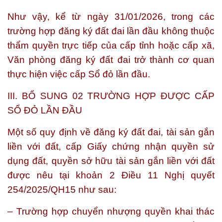
Như vậy, kể từ ngày 31/01/2026, trong các
trường hợp đăng ký đất đai lần đầu không thuộc
thẩm quyền trực tiếp của cấp tỉnh hoặc cấp xã,
Văn phòng đăng ký đất đai trở thành cơ quan
thực hiện việc cấp Sổ đỏ lần đầu.
III. BỔ SUNG 02 TRƯỜNG HỢP ĐƯỢC CẤP
SỔ ĐỎ LẦN ĐẦU
Một số quy định về đăng ký đất đai, tài sản gắn
liền với đất, cấp Giấy chứng nhận quyền sử
dụng đất, quyền sở hữu tài sản gắn liền với đất
được nêu tại khoản 2 Điều 11 Nghị quyết
254/2025/QH15 như sau:
– Trường hợp chuyển nhượng quyền khai thác