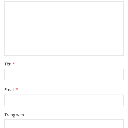
*
Tên
*
Email
Trang web