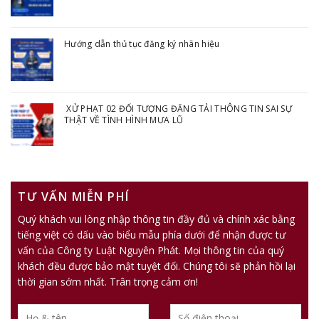
Hướng dẫn thủ tục đăng ký nhãn hiệu
XỬ PHẠT 02 ĐỐI TƯỢNG ĐĂNG TẢI THÔNG TIN SAI SỰ
THẬT VỀ TÌNH HÌNH MƯA LŨ
TƯ VẤN MIỄN PHÍ
Quý khách vui lòng nhập thông tin đầy đủ và chính xác bằng
tiếng việt có dấu vào biểu mẫu phía dưới để nhận được tư
vấn của Công ty Luật Nguyên Phát. Mọi thông tin của quý
khách đều được bảo mật tuyệt đối. Chúng tôi sẽ phản hồi lại
thời gian sớm nhất. Trân trọng cảm ơn!