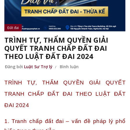
Đất đai
TRÌNH TỰ, THẨM QUYỀN GIẢI
QUYẾT TRANH CHẤP ĐẤT ĐAI
THEO LUẬT ĐẤT ĐAI 2024
Đăng bởi
Luật Sư Trợ lý
Bình luận
TRÌNH TỰ, THẨM QUYỀN GIẢI QUYẾT
TRANH CHẤP ĐẤT ĐAI THEO LUẬT ĐẤT
ĐAI 2024
1. Tranh chấp đất đai – vấn đề pháp lý phổ