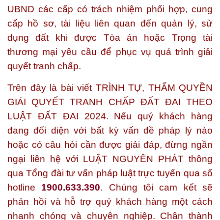
UBND các cấp có trách nhiệm phối hợp, cung
cấp hồ sơ, tài liệu liên quan đến quản lý, sử
dụng đất khi được Tòa án hoặc Trọng tài
thương mại yêu cầu để phục vụ quá trình giải
quyết tranh chấp.
Trên đây là bài viết
TRÌNH TỰ, THẨM QUYỀN
GIẢI QUYẾT TRANH CHẤP ĐẤT ĐAI THEO
LUẬT ĐẤT ĐAI 2024.
Nếu quý khách hàng
đang đối diện với bất kỳ vấn đề pháp lý nào
hoặc có câu hỏi cần được giải đáp, đừng ngần
ngại liên hệ với
LUẬT NGUYÊN PHÁT
thông
qua Tổng đài tư vấn pháp luật trực tuyến qua số
hotline
1900.633.390
. Chúng tôi cam kết sẽ
phản hồi và hỗ trợ quý khách hàng một cách
nhanh chóng và chuyên nghiệp. Chân thành