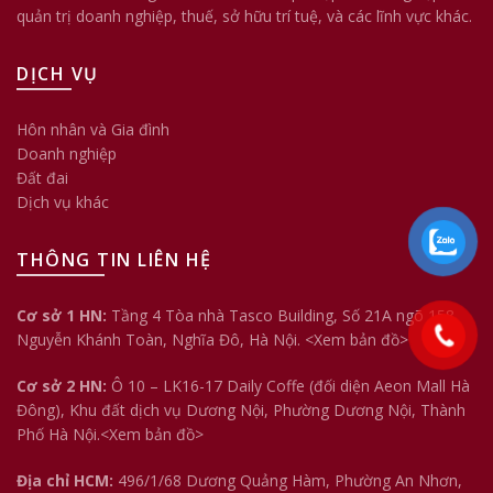
quản trị doanh nghiệp, thuế, sở hữu trí tuệ, và các lĩnh vực khác.
DỊCH VỤ
Hôn nhân và Gia đình
Doanh nghiệp
Đất đai
Dịch vụ khác
THÔNG TIN LIÊN HỆ
Cơ sở 1 HN:
Tầng 4 Tòa nhà Tasco Building, Số 21A ngõ 158
Nguyễn Khánh Toàn, Nghĩa Đô, Hà Nội.
<Xem bản đồ>
Cơ sở 2 HN:
Ô 10 – LK16-17 Daily Coffe (đối diện Aeon Mall Hà
Đông), Khu đất dịch vụ Dương Nội, Phường Dương Nội, Thành
Phố Hà Nội.<
Xem bản đồ
>
Địa chỉ HCM:
496/1/68 Dương Quảng Hàm, Phường An Nhơn,