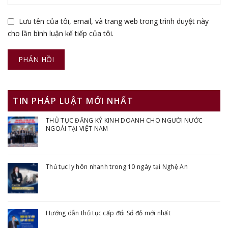
Lưu tên của tôi, email, và trang web trong trình duyệt này
cho lần bình luận kế tiếp của tôi.
TIN PHÁP LUẬT MỚI NHẤT
THỦ TỤC ĐĂNG KÝ KINH DOANH CHO NGƯỜI NƯỚC
NGOÀI TẠI VIỆT NAM
Thủ tục ly hôn nhanh trong 10 ngày tại Nghệ An
Hướng dẫn thủ tục cấp đổi Sổ đỏ mới nhất