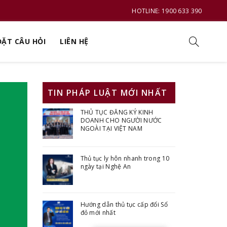
HOTLINE: 1900 633 390
ĐẶT CÂU HỎI
LIÊN HỆ
TIN PHÁP LUẬT MỚI NHẤT
THỦ TỤC ĐĂNG KÝ KINH
DOANH CHO NGƯỜI NƯỚC
NGOÀI TẠI VIỆT NAM
Thủ tục ly hôn nhanh trong 10
ngày tại Nghệ An
Hướng dẫn thủ tục cấp đổi Sổ
đỏ mới nhất