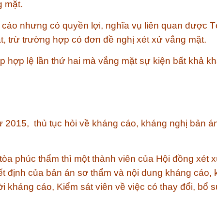
g mặt.
cáo nhưng có quyền lợi, nghĩa vụ liên quan được T
ặt, trừ trường hợp có đơn đề nghị xét xử vắng mặt.
p hợp lệ lần thứ hai mà vắng mặt sự kiện bất khả k
 2015, thủ tục hỏi về kháng cáo, kháng nghị bản á
n tòa phúc thẩm thì một thành viên của Hội đồng xét 
ết định của bản án sơ thẩm và nội dung kháng cáo,
i kháng cáo, Kiểm sát viên về việc có thay đổi, bổ 