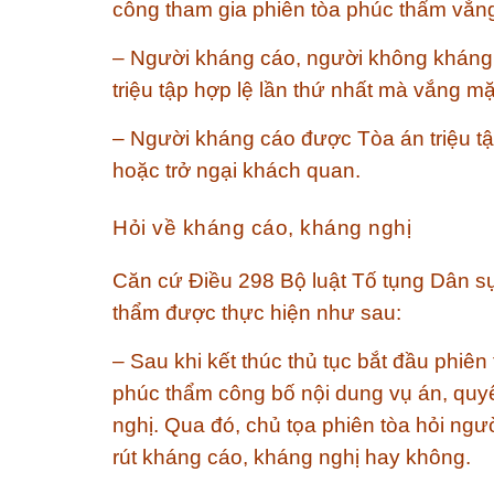
công tham gia phiên tòa phúc thẩm vắn
– Người kháng cáo, người không kháng 
triệu tập hợp lệ lần thứ nhất mà vắng m
– Người kháng cáo được Tòa án triệu tậ
hoặc trở ngại khách quan.
Hỏi về kháng cáo, kháng nghị
Căn cứ Điều 298 Bộ luật Tố tụng Dân sự
thẩm được thực hiện như sau:
– Sau khi kết thúc thủ tục bắt đầu phiê
phúc thẩm công bố nội dung vụ án, quy
nghị. Qua đó, chủ tọa phiên tòa hỏi ngườ
rút kháng cáo, kháng nghị hay không.