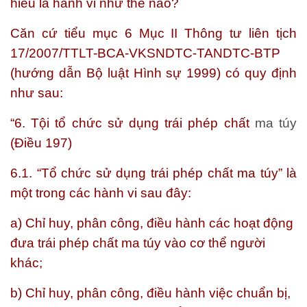
hiểu là hành vi như thế nào?
Căn cứ tiểu mục 6 Mục II Thông tư liên tịch
17/2007/TTLT-BCA-VKSNDTC-TANDTC-BTP
(hướng dẫn Bộ luật Hình sự 1999) có quy định
như sau:
“
6. Tội tổ chức sử dụng trái phép chất
ma túy
(Điều 197)
6.1. “Tổ chức sử dụng trái phép chất ma túy” là
một trong các hành vi sau đây:
a) Chỉ huy, phân công, điều hành các hoạt động
đưa trái phép chất ma túy vào cơ thể người
khác;
b) Chỉ huy, phân công, điều hành việc chuẩn bị,