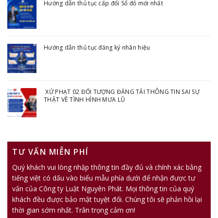
Hướng dẫn thủ tục cấp đổi Sổ đỏ mới nhất
Hướng dẫn thủ tục đăng ký nhãn hiệu
XỬ PHẠT 02 ĐỐI TƯỢNG ĐĂNG TẢI THÔNG TIN SAI SỰ
THẬT VỀ TÌNH HÌNH MƯA LŨ
TƯ VẤN MIỄN PHÍ
Quý khách vui lòng nhập thông tin đầy đủ và chính xác bằng
tiếng việt có dấu vào biểu mẫu phía dưới để nhận được tư
vấn của Công ty Luật Nguyên Phát. Mọi thông tin của quý
khách đều được bảo mật tuyệt đối. Chúng tôi sẽ phản hồi lại
thời gian sớm nhất. Trân trọng cảm ơn!