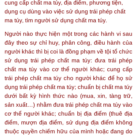
cung cấp chất ma túy, địa điểm, phương tiện,
dụng cụ dùng vào việc sử dụng trái phép chất
ma túy, tìm người sử dụng chất ma túy.
Người nào thực hiện một trong các hành vi sau
đây theo sự chỉ huy, phân công, điều hành của
người khác thì bị coi là đồng phạm về tội tổ chức
sử dụng trái phép chất ma túy: đưa trái phép
chất ma túy vào cơ thể người khác; cung cấp
trái phép chất ma túy cho người khác để họ sử
dụng trái phép chất ma túy; chuẩn bị chất ma túy
dưới bất kỳ hình thức nào (mua, xin, tàng trữ,
sản xuất…) nhằm đưa trái phép chất ma túy vào
cơ thể người khác; chuẩn bị địa điểm (thuê địa
điểm, mượn địa điểm, sử dụng địa điểm không
thuộc quyền chiếm hữu của mình hoặc đang do