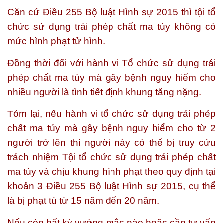
Căn cứ Điều 255 Bộ luật Hình sự 2015 thì tội tổ
chức sử dụng trái phép chất ma túy không có
mức hình phạt tử hình.
Đồng thời đối với hành vi Tổ chức sử dụng trái
phép chất ma túy mà gây bệnh nguy hiểm cho
nhiều người là tình tiết định khung tăng nặng.
Tóm lại, nếu hành vi tổ chức sử dụng trái phép
chất ma túy mà gây bệnh nguy hiểm cho từ 2
người trở lên thì người này có thể bị truy cứu
trách nhiệm Tội tổ chức sử dụng trái phép chất
ma túy và chịu khung hình phạt theo quy định tại
khoản 3 Điều 255 Bộ luật Hình sự 2015, cụ thể
là bị phạt tù từ 15 năm đến 20 năm.
Nếu còn bất kỳ vướng mắc nào hoặc cần tư vấn