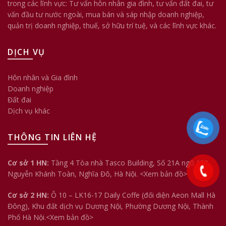
trong các lĩnh vực: Tư vấn hôn nhân gia đình, tư vấn đất đai, tư
vấn đầu tư nước ngoài, mua bán và sáp nhập doanh nghiệp,
quản trị doanh nghiệp, thuế, sở hữu trí tuệ, và các lĩnh vực khác.
DỊCH VỤ
Hôn nhân và Gia đình
Doanh nghiệp
Đất đai
Dịch vụ khác
THÔNG TIN LIÊN HỆ
Cơ sở 1 HN:
Tầng 4 Tòa nhà Tasco Building, Số 21A ngõ 158
Nguyễn Khánh Toàn, Nghĩa Đô, Hà Nội.
<Xem bản đồ>
Cơ sở 2 HN:
Ô 10 – LK16-17 Daily Coffe (đối diện Aeon Mall Hà
Đông), Khu đất dịch vụ Dương Nội, Phường Dương Nội, Thành
Phố Hà Nội.<
Xem bản đồ
>