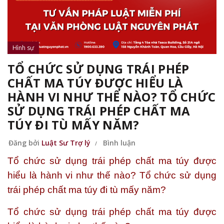
Hình sự
TỔ CHỨC SỬ DỤNG TRÁI PHÉP
CHẤT MA TÚY ĐƯỢC HIỂU LÀ
HÀNH VI NHƯ THẾ NÀO? TỔ CHỨC
SỬ DỤNG TRÁI PHÉP CHẤT MA
TÚY ĐI TÙ MẤY NĂM?
Đăng bởi
Luật Sư Trợ lý
Bình luận
Tổ chức sử dụng trái phép chất ma túy được
hiểu là hành vi như thế nào? Tổ chức sử dụng
trái phép chất ma túy đi tù mấy năm?
Tổ chức sử dụng trái phép chất ma túy được