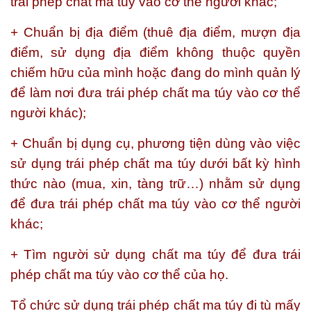
trái phép chất ma túy vào cơ thể người khác;
+ Chuẩn bị địa điểm (thuê địa điểm, mượn địa
điểm, sử dụng địa điểm không thuộc quyền
chiếm hữu của mình hoặc đang do mình quản lý
để làm nơi đưa trái phép chất ma túy vào cơ thể
người khác);
+ Chuẩn bị dụng cụ, phương tiện dùng vào việc
sử dụng trái phép chất ma túy dưới bất kỳ hình
thức nào (mua, xin, tàng trữ…) nhằm sử dụng
để đưa trái phép chất ma túy vào cơ thể người
khác;
+ Tìm người sử dụng chất ma túy để đưa trái
phép chất ma túy vào cơ thể của họ.
Tổ chức sử dụng trái phép chất ma túy đi tù mấy