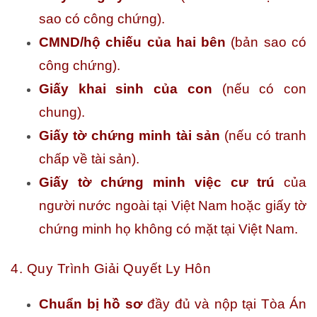
sao có công chứng).
CMND/hộ chiếu của hai bên
(bản sao có
công chứng).
Giấy khai sinh của con
(nếu có con
chung).
Giấy tờ chứng minh tài sản
(nếu có tranh
chấp về tài sản).
Giấy tờ chứng minh việc cư trú
của
người nước ngoài tại Việt Nam hoặc giấy tờ
chứng minh họ không có mặt tại Việt Nam.
4. Quy Trình Giải Quyết Ly Hôn
Chuẩn bị hồ sơ
đầy đủ và nộp tại Tòa Án