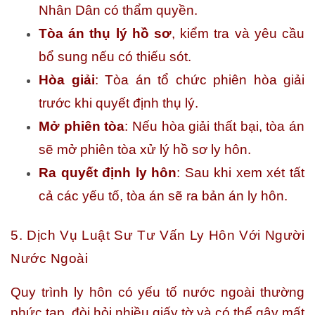
Nhân Dân có thẩm quyền.
Tòa án thụ lý hồ sơ
, kiểm tra và yêu cầu
bổ sung nếu có thiếu sót.
Hòa giải
: Tòa án tổ chức phiên hòa giải
trước khi quyết định thụ lý.
Mở phiên tòa
: Nếu hòa giải thất bại, tòa án
sẽ mở phiên tòa xử lý hồ sơ ly hôn.
Ra quyết định ly hôn
: Sau khi xem xét tất
cả các yếu tố, tòa án sẽ ra bản án ly hôn.
5. Dịch Vụ Luật Sư Tư Vấn Ly Hôn Với Người
Nước Ngoài
Quy trình ly hôn có yếu tố nước ngoài thường
phức tạp, đòi hỏi nhiều giấy tờ và có thể gây mất