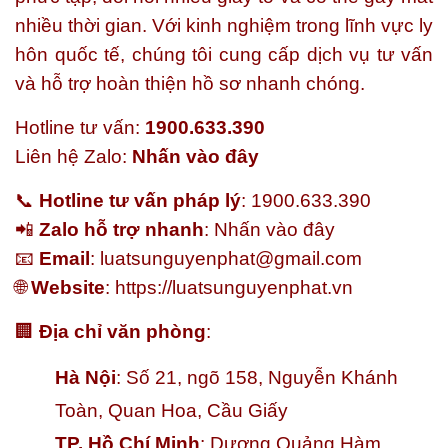
nhiều thời gian. Với kinh nghiệm trong lĩnh vực ly
hôn quốc tế, chúng tôi cung cấp dịch vụ tư vấn
và hỗ trợ hoàn thiện hồ sơ nhanh chóng.
Hotline tư vấn:
1900.633.390
Liên hệ Zalo:
Nhấn vào đây
📞
Hotline tư vấn pháp lý
: 1900.633.390
📲
Zalo hỗ trợ nhanh
:
Nhấn vào đây
📧
Email
:
luatsunguyenphat@gmail.com
🌐
Website
:
https://luatsunguyenphat.vn
🏢
Địa chỉ văn phòng
:
Hà Nội
: Số 21, ngõ 158, Nguyễn Khánh
Toàn, Quan Hoa, Cầu Giấy
TP. Hồ Chí Minh
: Dương Quảng Hàm,