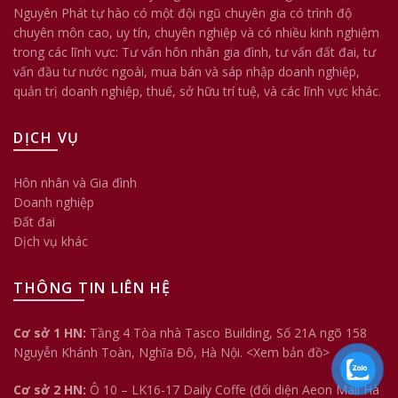
Nguyên Phát tự hào có một đội ngũ chuyên gia có trình độ
chuyên môn cao, uy tín, chuyên nghiệp và có nhiều kinh nghiệm
trong các lĩnh vực: Tư vấn hôn nhân gia đình, tư vấn đất đai, tư
vấn đầu tư nước ngoài, mua bán và sáp nhập doanh nghiệp,
quản trị doanh nghiệp, thuế, sở hữu trí tuệ, và các lĩnh vực khác.
DỊCH VỤ
Hôn nhân và Gia đình
Doanh nghiệp
Đất đai
Dịch vụ khác
THÔNG TIN LIÊN HỆ
Cơ sở 1 HN:
Tầng 4 Tòa nhà Tasco Building, Số 21A ngõ 158
Nguyễn Khánh Toàn, Nghĩa Đô, Hà Nội.
<Xem bản đồ>
Cơ sở 2 HN:
Ô 10 – LK16-17 Daily Coffe (đối diện Aeon Mall Hà