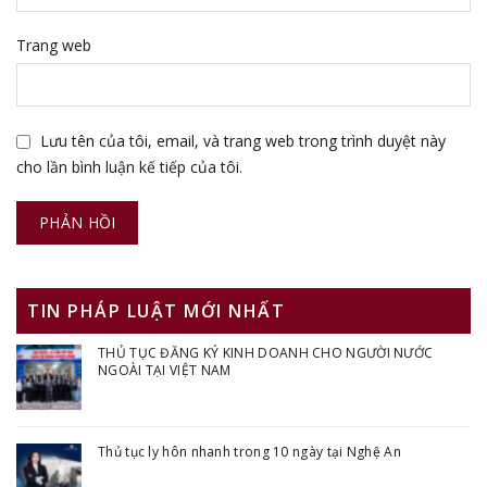
Trang web
Lưu tên của tôi, email, và trang web trong trình duyệt này
cho lần bình luận kế tiếp của tôi.
TIN PHÁP LUẬT MỚI NHẤT
THỦ TỤC ĐĂNG KÝ KINH DOANH CHO NGƯỜI NƯỚC
NGOÀI TẠI VIỆT NAM
Thủ tục ly hôn nhanh trong 10 ngày tại Nghệ An