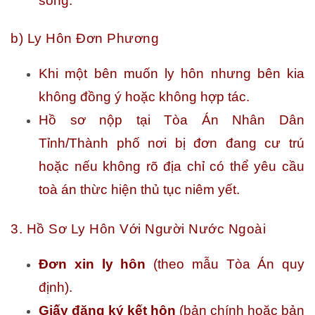
sống.
b) Ly Hôn Đơn Phương
Khi một bên muốn ly hôn nhưng bên kia
không đồng ý hoặc không hợp tác.
Hồ sơ nộp tại Tòa Án Nhân Dân
Tỉnh/Thành phố nơi bị đơn đang cư trú
hoặc nếu không rõ địa chỉ có thể yêu cầu
toà án thừc hiện thủ tục niêm yết.
3. Hồ Sơ Ly Hôn Với Người Nước Ngoài
Đơn xin ly hôn
(theo mẫu Tòa Án quy
định).
Giấy đăng ký kết hôn
(bản chính hoặc bản