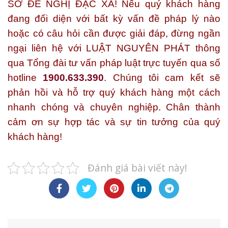
SƠ ĐỀ NGHỊ ĐẶC XÁ!
Nếu quý khách hàng
đang đối diện với bất kỳ vấn đề pháp lý nào
hoặc có câu hỏi cần được giải đáp, đừng ngần
ngại liên hệ với
LUẬT NGUYÊN PHÁT
thông
qua Tổng đài tư vấn pháp luật trực tuyến qua số
hotline
1900.633.390
. Chúng tôi cam kết sẽ
phản hồi và hỗ trợ quý khách hàng một cách
nhanh chóng và chuyên nghiệp. Chân thành
cảm ơn sự hợp tác và sự tin tưởng của quý
khách hàng!
Đánh giá bài viết này!