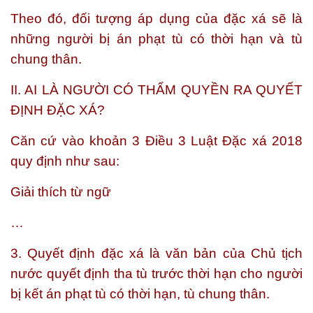
Theo đó, đối tượng áp dụng của đặc xá sẽ là
những người bị án phạt tù có thời hạn và tù
chung thân.
II. AI LÀ NGƯỜI CÓ THẨM QUYỀN RA QUYẾT
ĐỊNH ĐẶC XÁ?
Căn cứ vào khoản 3 Điều 3 Luật Đặc xá 2018
quy định như sau:
Giải thích từ ngữ
…
3. Quyết định đặc xá là văn bản của Chủ tịch
nước quyết định tha tù trước thời hạn cho người
bị kết án phạt tù có thời hạn, tù chung thân.