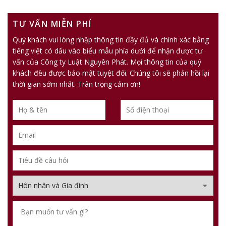
TƯ VẤN MIỄN PHÍ
Quý khách vui lòng nhập thông tin đầy đủ và chính xác bằng
tiếng việt có dấu vào biểu mẫu phía dưới để nhận được tư
vấn của Công ty Luật Nguyên Phát. Mọi thông tin của quý
khách đều được bảo mật tuyệt đối. Chúng tôi sẽ phản hồi lại
thời gian sớm nhất. Trân trọng cảm ơn!