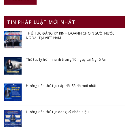
TIN PHÁP LUẬT MỚI NHẤT
THỦ TỤC ĐĂNG KÝ KINH DOANH CHO NGƯỜI NƯỚC
NGOÀI TẠI VIỆT NAM
Thủ tục ly hôn nhanh trong 10 ngày tại Nghệ An
Hướng dẫn thủ tục cấp đổi Sổ đỏ mới nhất
Hướng dẫn thủ tục đăng ký nhãn hiệu