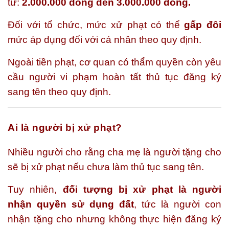
từ:
2.000.000 đồng đến 3.000.000 đồng.
Đối với tổ chức, mức xử phạt có thể
gấp đôi
mức áp dụng đối với cá nhân theo quy định.
Ngoài tiền phạt, cơ quan có thẩm quyền còn yêu
cầu người vi phạm hoàn tất thủ tục đăng ký
sang tên theo quy định.
Ai là người bị xử phạt?
Nhiều người cho rằng cha mẹ là người tặng cho
sẽ bị xử phạt nếu chưa làm thủ tục sang tên.
Tuy nhiên,
đối tượng bị xử phạt là người
nhận quyền sử dụng đất
, tức là người con
nhận tặng cho nhưng không thực hiện đăng ký