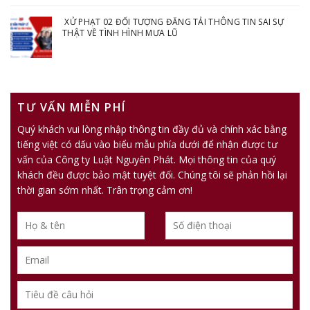
XỬ PHẠT 02 ĐỐI TƯỢNG ĐĂNG TẢI THÔNG TIN SAI SỰ
THẬT VỀ TÌNH HÌNH MƯA LŨ
TƯ VẤN MIỄN PHÍ
Quý khách vui lòng nhập thông tin đầy đủ và chính xác bằng
tiếng việt có dấu vào biểu mẫu phía dưới để nhận được tư
vấn của Công ty Luật Nguyên Phát. Mọi thông tin của quý
khách đều được bảo mật tuyệt đối. Chúng tôi sẽ phản hồi lại
thời gian sớm nhất. Trân trọng cảm ơn!