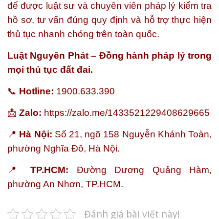
để được luật sư và chuyên viên pháp lý kiểm tra
hồ sơ, tư vấn đúng quy định và hỗ trợ thực hiện
thủ tục nhanh chóng trên toàn quốc.
Luật Nguyên Phát – Đồng hành pháp lý trong
mọi thủ tục đất đai.
📞
Hotline:
1900.633.390
📩
Zalo:
https://zalo.me/1433521229408629665
📍
Hà Nội:
Số 21, ngõ 158 Nguyễn Khánh Toàn,
phường Nghĩa Đô, Hà Nội.
📍
TP.HCM:
Đường Dương Quảng Hàm,
phường An Nhơn, TP.HCM.
Đánh giá bài viết này!