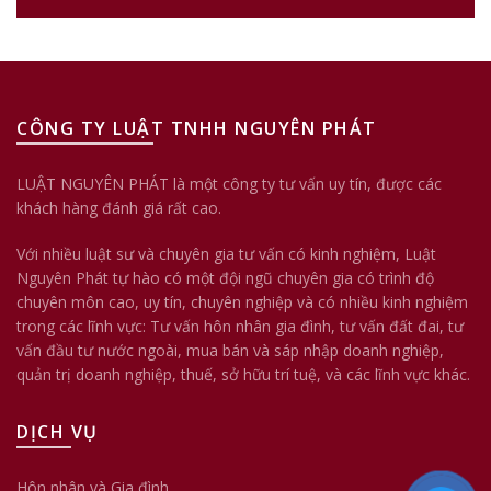
CÔNG TY LUẬT TNHH NGUYÊN PHÁT
LUẬT NGUYÊN PHÁT là một công ty tư vấn uy tín, được các
khách hàng đánh giá rất cao.
Với nhiều luật sư và chuyên gia tư vấn có kinh nghiệm, Luật
Nguyên Phát tự hào có một đội ngũ chuyên gia có trình độ
chuyên môn cao, uy tín, chuyên nghiệp và có nhiều kinh nghiệm
trong các lĩnh vực: Tư vấn hôn nhân gia đình, tư vấn đất đai, tư
vấn đầu tư nước ngoài, mua bán và sáp nhập doanh nghiệp,
quản trị doanh nghiệp, thuế, sở hữu trí tuệ, và các lĩnh vực khác.
DỊCH VỤ
Hôn nhân và Gia đình