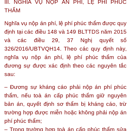
III. NGHĨA VỤ NỘP ÁN PHÍ, LỆ PHÍ PHÚC
THẨM
Nghĩa vụ nộp án phí, lệ phí phúc thẩm được quy
định tại các điều 148 và 149 BLTTDS năm 2015
và các điều 29, 37 Nghị quyết số
326/2016/UBTVQH14. Theo các quy định này,
nghĩa vụ nộp án phí, lệ phí phúc thẩm của
đương sự được xác định theo các nguyên tắc
sau:
– Đương sự kháng cáo phải nộp án phí phúc
thẩm, nếu toà án cấp phúc thẩm giữ nguyên
bản án, quyết định sơ thẩm bị kháng cáo, trừ
trường hợp được miễn hoặc không phải nộp án
phí phúc thẩm;
– Trong trường hợp toà án cấp phúc thẩm sửa