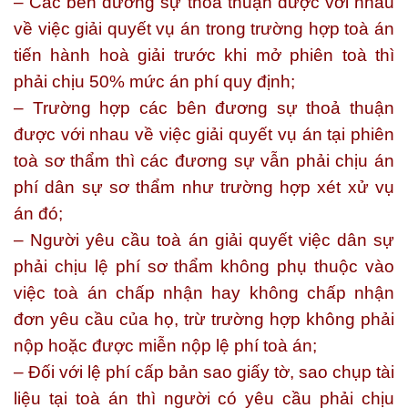
– Các bên đương sự thoả thuận được với nhau
về việc giải quyết vụ án trong trường hợp toà án
tiến hành hoà giải trước khi mở phiên toà thì
phải chịu 50% mức án phí quy định;
– Trường hợp các bên đương sự thoả thuận
được với nhau về việc giải quyết vụ án tại phiên
toà sơ thẩm thì các đương sự vẫn phải chịu án
phí dân sự sơ thẩm như trường hợp xét xử vụ
án đó;
– Người yêu cầu toà án giải quyết việc dân sự
phải chịu lệ phí sơ thẩm không phụ thuộc vào
việc toà án chấp nhận hay không chấp nhận
đơn yêu cầu của họ, trừ trường hợp không phải
nộp hoặc được miễn nộp lệ phí toà án;
– Đối với lệ phí cấp bản sao giấy tờ, sao chụp tài
liệu tại toà án thì người có yêu cầu phải chịu