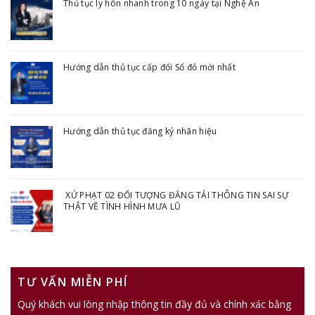
Thủ tục ly hôn nhanh trong 10 ngày tại Nghệ An
Hướng dẫn thủ tục cấp đổi Sổ đỏ mới nhất
Hướng dẫn thủ tục đăng ký nhãn hiệu
XỬ PHẠT 02 ĐỐI TƯỢNG ĐĂNG TẢI THÔNG TIN SAI SỰ
THẬT VỀ TÌNH HÌNH MƯA LŨ
TƯ VẤN MIỄN PHÍ
Quý khách vui lòng nhập thông tin đầy đủ và chính xác bằng