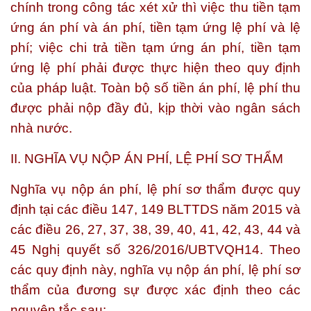
chính trong công tác xét xử thì việc thu tiền tạm
ứng án phí và án phí, tiền tạm ứng lệ phí và lệ
phí; việc chi trả tiền tạm ứng án phí, tiền tạm
ứng lệ phí phải được thực hiện theo quy định
của pháp luật. Toàn bộ số tiền án phí, lệ phí thu
được phải nộp đầy đủ, kịp thời vào ngân sách
nhà nước.
II. NGHĨA VỤ NỘP ÁN PHÍ, LỆ PHÍ SƠ THẨM
Nghĩa vụ nộp án phí, lệ phí sơ thẩm được quy
định tại các điều 147, 149 BLTTDS năm 2015 và
các điều 26, 27, 37, 38, 39, 40, 41, 42, 43, 44 và
45 Nghị quyết số 326/2016/UBTVQH14. Theo
các quy định này, nghĩa vụ nộp án phí, lệ phí sơ
thẩm của đương sự được xác định theo các
nguyên tắc sau: