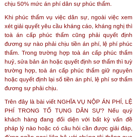
chịu 50% mức án phí dân sự phúc thẩm.
Khi phúc thẩm vụ việc dân sự, ngoài việc xem
xét giải quyết yêu cầu kháng cáo, kháng nghị thì
toà án cấp phúc thẩm cũng phải quyết định
đương sự nào phải chịu tiền án phí, lệ phí phúc
thẩm. Trong trường hợp toà án cấp phúc thẩm
huỷ, sửa bản án hoặc quyết định sơ thẩm thì tuỳ
trường hợp, toà án cấp phúc thẩm giữ nguyên
hoặc quyết định lại số tiền án phí, lệ phí sơ thẩm
đương sự phải chịu.
Trên đây là bài viết
NGHĨA VỤ NỘP ÁN PHÍ, LỆ
PHÍ TRONG TỐ TỤNG DÂN SỰ?
Nếu quý
khách hàng đang đối diện với bất kỳ vấn đề
pháp lý nào hoặc có câu hỏi cần được giải đáp,