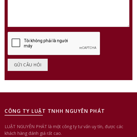
CÔNG TY LUẬT TNHH NGUYÊN PHÁT
LUẬT NGUYÊN PHÁT là một công ty tư vấn uy tín, được các
khách hàng đánh giá rất cao.