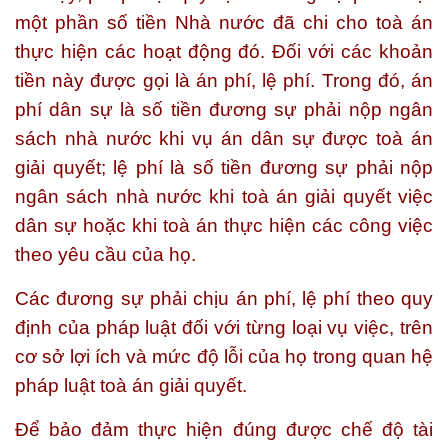
một phần số tiền Nhà nước đã chi cho toà án
thực hiện các hoạt động đó. Đối với các khoản
tiền này được gọi là án phí, lệ phí. Trong đó, án
phí dân sự là số tiền đương sự phải nộp ngân
sách nhà nước khi vụ án dân sự được toà án
giải quyết; lệ phí là số tiền đương sự phải nộp
ngân sách nhà nước khi toà án giải quyết việc
dân sự hoặc khi toà án thực hiện các công việc
theo yêu cầu của họ.
Các đương sự phải chịu án phí, lệ phí theo quy
định của pháp luật đối với từng loại vụ việc, trên
cơ sở lợi ích và mức độ lỗi của họ trong quan hệ
pháp luật toà án giải quyết.
Để bảo đảm thực hiện đúng được chế độ tài