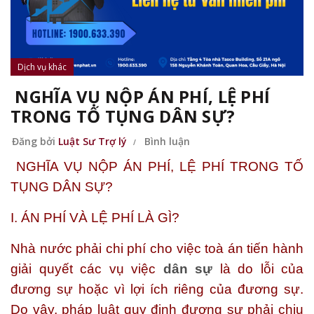
Dịch vụ khác
NGHĨA VỤ NỘP ÁN PHÍ, LỆ PHÍ
TRONG TỐ TỤNG DÂN SỰ?
Đăng bởi
Luật Sư Trợ lý
Bình luận
NGHĨA VỤ NỘP ÁN PHÍ, LỆ PHÍ TRONG TỐ
TỤNG DÂN SỰ?
I. ÁN PHÍ VÀ LỆ PHÍ LÀ GÌ?
Nhà nước phải chi phí cho việc toà án tiến hành
giải quyết các vụ việc
dân sự
là do lỗi của
đương sự hoặc vì lợi ích riêng của đương sự.
Do vậy, pháp luật quy định đương sự phải chịu