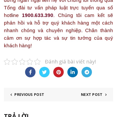
đừng ngần ngại liên hệ với chúng tôi thông qua
Tổng đài tư vấn pháp luật trực tuyến qua số
hotline
1900.633.390
. Chúng tôi cam kết sẽ
phản hồi và hỗ trợ quý khách hàng một cách
nhanh chóng và chuyên nghiệp. Chân thành
cảm ơn sự hợp tác và sự tin tưởng của quý
khách hàng!
Đánh giá bài viết này!
PREVIOUS POST
NEXT POST
TRẢ LỜI