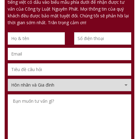
tiếng việt có dấu vào biểu mẫu phía dưới để nhận được tư
vấn của Công ty Luật Nguyên Phát. Mọi thông tin của quý
khách đều được bảo mật tuyệt đối. Chúng tôi sẽ phản hồi lại
thời gian sớm nhất. Trân trọng cảm ơn!