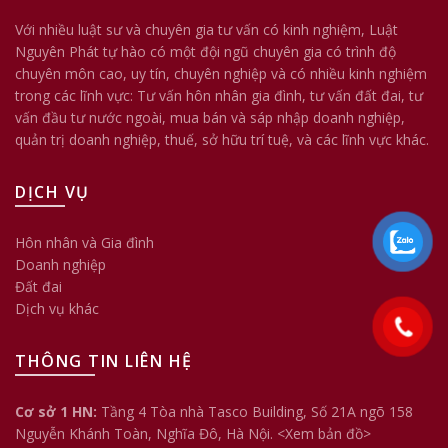
Với nhiều luật sư và chuyên gia tư vấn có kinh nghiệm, Luật
Nguyên Phát tự hào có một đội ngũ chuyên gia có trình độ
chuyên môn cao, uy tín, chuyên nghiệp và có nhiều kinh nghiệm
trong các lĩnh vực: Tư vấn hôn nhân gia đình, tư vấn đất đai, tư
vấn đầu tư nước ngoài, mua bán và sáp nhập doanh nghiệp,
quản trị doanh nghiệp, thuế, sở hữu trí tuệ, và các lĩnh vực khác.
DỊCH VỤ
Hôn nhân và Gia đình
Doanh nghiệp
Đất đai
Dịch vụ khác
THÔNG TIN LIÊN HỆ
Cơ sở 1 HN:
Tầng 4 Tòa nhà Tasco Building, Số 21A ngõ 158
Nguyễn Khánh Toàn, Nghĩa Đô, Hà Nội.
<Xem bản đồ>