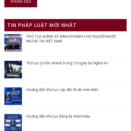
TIN PHÁP LUẬT MỚI NHẤT
THỦ TỤC ĐĂNG KÝ KINH DOANH CHO NGƯỜI NƯỚC
NGOÀI TẠI VIỆT NAM
Thủ tục ly hôn nhanh trong 10 ngày tại Nghệ An
Hướng dẫn thủ tục cấp đổi Sổ đỏ mới nhất
Hướng dẫn thủ tục đăng ký nhãn hiệu