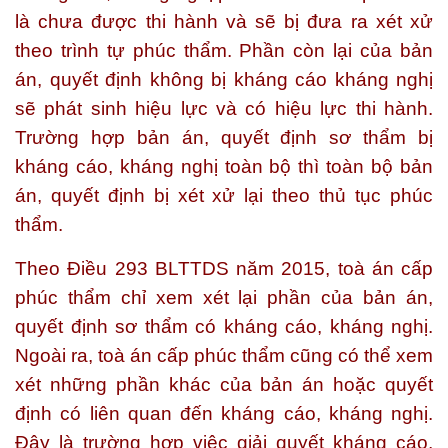
là chưa được thi hành và sẽ bị đưa ra xét xử
theo trình tự phúc thẩm. Phần còn lại của bản
án, quyết định không bị kháng cáo kháng nghị
sẽ phát sinh hiệu lực và có hiệu lực thi hành.
Trường hợp bản án, quyết định sơ thẩm bị
kháng cáo, kháng nghị toàn bộ thì toàn bộ bản
án, quyết định bị xét xử lại theo thủ tục phúc
thẩm.
Theo Điều 293 BLTTDS năm 2015, toà án cấp
phúc thẩm chỉ xem xét lại phần của bản án,
quyết định sơ thẩm có kháng cáo, kháng nghị.
Ngoài ra, toà án cấp phúc thẩm cũng có thể xem
xét những phần khác của bản án hoặc quyết
định có liên quan đến kháng cáo, kháng nghị.
Đây là trường hợp việc giải quyết kháng cáo,