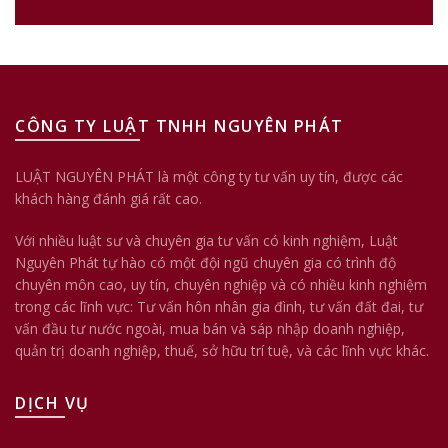
CÔNG TY LUẬT TNHH NGUYÊN PHÁT
LUẬT NGUYÊN PHÁT là một công ty tư vấn uy tín, được các
khách hàng đánh giá rất cao.
Với nhiều luật sư và chuyên gia tư vấn có kinh nghiệm, Luật
Nguyên Phát tự hào có một đội ngũ chuyên gia có trình độ
chuyên môn cao, uy tín, chuyên nghiệp và có nhiều kinh nghiệm
trong các lĩnh vực: Tư vấn hôn nhân gia đình, tư vấn đất đai, tư
vấn đầu tư nước ngoài, mua bán và sáp nhập doanh nghiệp,
quản trị doanh nghiệp, thuế, sở hữu trí tuệ, và các lĩnh vực khác.
DỊCH VỤ