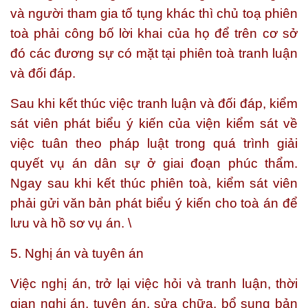
và người tham gia tố tụng khác thì chủ toạ phiên
toà phải công bố lời khai của họ để trên cơ sở
đó các đương sự có mặt tại phiên toà tranh luận
và đối đáp.
Sau khi kết thúc việc tranh luận và đối đáp, kiểm
sát viên phát biểu ý kiến của viện kiểm sát về
việc tuân theo pháp luật trong quá trình giải
quyết vụ án dân sự ở giai đoạn phúc thẩm.
Ngay sau khi kết thúc phiên toà, kiểm sát viên
phải gửi văn bản phát biểu ý kiến cho toà án để
lưu và hồ sơ vụ án. \
5. Nghị án và tuyên án
Việc nghị án, trở lại việc hỏi và tranh luận, thời
gian nghị án, tuyên án, sửa chữa, bổ sung bản