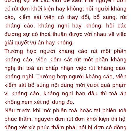
đương sự về các vấn đề sau: Hỏi nguyên đơn
có rút đơn khởi kiện hay không; hỏi người kháng
cáo, kiểm sát viên có thay đổi, bổ sung, rút
kháng cáo, kháng nghị hay không; hỏi các
đương sự có thoả thuận được với nhau về việc
giải quyết vụ án hay không.
Trường hợp người kháng cáo rút một phần
kháng cáo, viện kiểm sát rút một phần kháng
nghị thì toà án chấp nhận việc rút kháng cáo,
kháng nghị. Trường hợp người kháng cáo, viện
kiểm sát bổ sung nội dung mới vượt quá phạm
vi kháng cáo, kháng nghị ban đầu thì toà án
không xem xét nội dung đó.
Nếu trước khi mở phiên toà hoặc tại phiên toà
phúc thẩm, nguyên đơn rút đơn khởi kiện thì hội
đồng xét xử phúc thẩm phải hỏi bị đơn có đồng