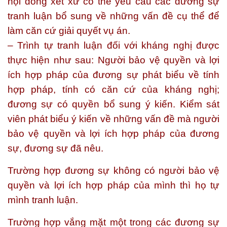
hội đồng xét xử có thể yêu cầu các đương sự
tranh luận bổ sung về những vấn đề cụ thể để
làm căn cứ giải quyết vụ án.
– Trình tự tranh luận đối với kháng nghị được
thực hiện như sau: Người bảo vệ quyền và lợi
ích hợp pháp của đương sự phát biểu về tính
hợp pháp, tính có căn cứ của kháng nghị;
đương sự có quyền bổ sung ý kiến. Kiểm sát
viên phát biểu ý kiến về những vấn đề mà người
bảo vệ quyền và lợi ích hợp pháp của đương
sự, đương sự đã nêu.
Trường hợp đương sự không có người bảo vệ
quyền và lợi ích hợp pháp của mình thì họ tự
mình tranh luận.
Trường hợp vắng mặt một trong các đương sự