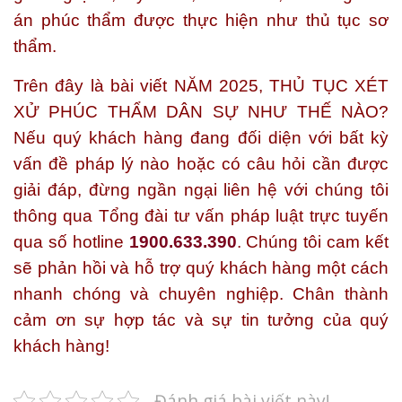
án phúc thẩm được thực hiện như thủ tục sơ
thẩm.
Trên đây là bài viết
NĂM 2025, THỦ TỤC XÉT
XỬ PHÚC THẨM DÂN SỰ NHƯ THẾ NÀO?
Nếu quý khách hàng đang đối diện với bất kỳ
vấn đề pháp lý nào hoặc có câu hỏi cần được
giải đáp, đừng ngần ngại liên hệ với chúng tôi
thông qua Tổng đài tư vấn pháp luật trực tuyến
qua số hotline
1900.633.390
. Chúng tôi cam kết
sẽ phản hồi và hỗ trợ quý khách hàng một cách
nhanh chóng và chuyên nghiệp. Chân thành
cảm ơn sự hợp tác và sự tin tưởng của quý
khách hàng!
Đánh giá bài viết này!