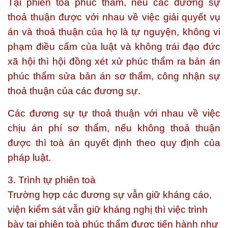
Tại phiên toà phúc thẩm, nếu các đương sự
thoả thuận được với nhau về việc giải quyết vụ
án và thoả thuận của họ là tự nguyện, không vi
phạm điều cấm của luật và không trái đạo đức
xã hội thì hội đồng xét xử phúc thẩm ra bản án
phúc thẩm sửa bản án sơ thẩm, công nhận sự
thoả thuận của các đương sự.
Các đương sự tự thoả thuận với nhau về việc
chịu án phí sơ thẩm, nếu không thoả thuận
được thì toà án quyết định theo quy định của
pháp luật.
3. Trình tự phiên toà
Trường hợp các đương sự vẫn giữ kháng cáo,
viện kiểm sát vẫn giữ kháng nghị thì việc trình
bày tại phiên toà phúc thẩm được tiến hành như