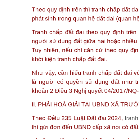
Theo quy định trên thì tranh chấp đất đa
phát sinh trong quan hệ đất đai (quan hệ
Tranh chấp đất đai theo quy định trên
người sử dụng đất giữa hai hoặc nhiều b
Tuy nhiên, nếu chỉ căn cứ theo quy định
khởi kiện tranh chấp đất đai.
Như vậy, cần hiểu tranh chấp đất đai vớ
là người có quyền sử dụng đất như tr
khoản 2 Điều 3 Nghị quyết 04/2017/NQ
II. PHẢI HOÀ GIẢI TẠI UBND XÃ TRƯỚ
Theo Điều 235 Luật Đất đai 2024,
tranh
thì gửi đơn đến UBND cấp xã nơi có đất 