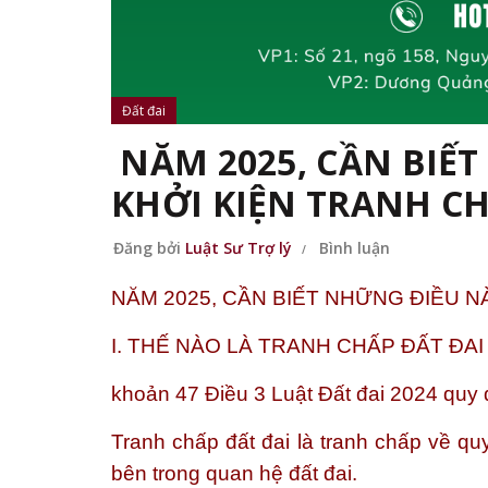
Đất đai
NĂM 2025, CẦN BIẾ
KHỞI KIỆN TRANH CH
Đăng bởi
Luật Sư Trợ lý
Bình luận
NĂM 2025, CẦN BIẾT NHỮNG ĐIỀU N
I. THẾ NÀO LÀ TRANH CHẤP ĐẤT ĐA
khoản 47 Điều 3 Luật Đất đai 2024 quy 
Tranh chấp đất đai là tranh chấp về q
bên trong quan hệ đất đai.