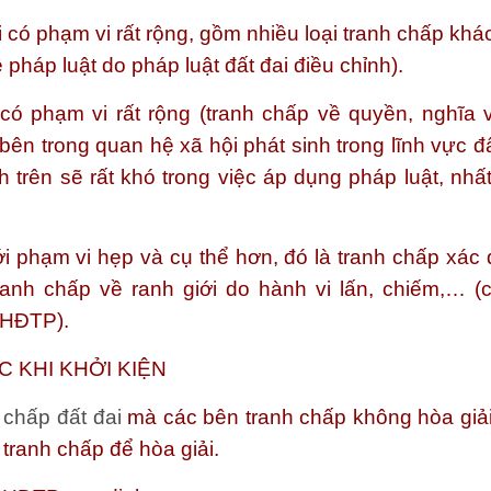
i có phạm vi rất rộng, gồm nhiều loại tranh chấp kh
 pháp luật do pháp luật đất đai điều chỉnh).
 có phạm vi rất rộng (tranh chấp về quyền, nghĩa 
ên trong quan hệ xã hội phát sinh trong lĩnh vực đấ
 trên sẽ rất khó trong việc áp dụng pháp luật, nhất
i phạm vi hẹp và cụ thể hơn, đó là tranh chấp xác 
anh chấp về ranh giới do hành vi lấn, chiếm,… (
-HĐTP).
C KHI KHỞI KIỆN
 chấp đất đai
mà các bên tranh chấp không hòa giả
tranh chấp để hòa giải.