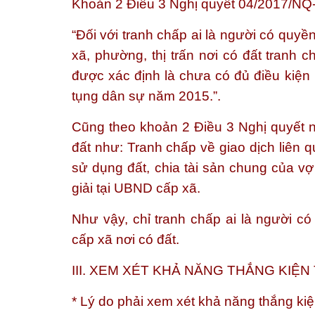
Khoản 2 Điều 3 Nghị quyết 04/2017/NQ
“Đối với tranh chấp ai là người có quy
xã, phường, thị trấn nơi có đất tranh 
được xác định là chưa có đủ điều kiện 
tụng dân sự năm 2015.”.
Cũng theo khoản 2 Điều 3 Nghị quyết n
đất như: Tranh chấp về giao dịch liên
sử dụng đất, chia tài sản chung của v
giải tại UBND cấp xã.
Như vậy, chỉ tranh chấp ai là người c
cấp xã nơi có đất.
III. XEM XÉT KHẢ NĂNG THẮNG KIỆN
* Lý do phải xem xét khả năng thắng ki