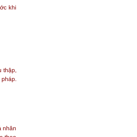
ớc khi
 thập,
 pháp.
á nhân