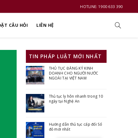
HOTLINE: 1900 633 390
ĐẶT CÂU HỎI
LIÊN HỆ
TIN PHÁP LUẬT MỚI NHẤT
THỦ TỤC ĐĂNG KÝ KINH
DOANH CHO NGƯỜI NƯỚC
NGOÀI TẠI VIỆT NAM
Thủ tục ly hôn nhanh trong 10
ngày tại Nghệ An
Hướng dẫn thủ tục cấp đổi Sổ
đỏ mới nhất