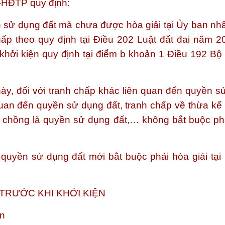
-HĐTP quy định:
ền sử dụng đất mà chưa được hòa giải tại Ủy ban nh
chấp theo quy định tại Điều 202 Luật đất đai năm 20
khởi kiện quy định tại điểm b khoản 1 Điều 192 Bộ l
ày, đối với tranh chấp khác liên quan đến quyền s
 quan đến quyền sử dụng đất, tranh chấp về thừa kế
ợ chồng là quyền sử dụng đất,… không bắt buộc ph
ó quyền sử dụng đất mới bắt buộc phải hòa giải tạ
 TRƯỚC KHI KHỞI KIỆN
ện