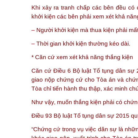
Khi xảy ra tranh chấp các bên đều có 
khởi kiện các bên phải xem xét khả năng
– Người khởi kiện mà thua kiện phải mất
– Thời gian khởi kiện thường kéo dài.
* Căn cứ xem xét khả năng thắng kiện
Căn cứ Điều 6 Bộ luật Tố tụng dân sự 
giao nộp chứng cứ cho Tòa án và chứn
Tòa chỉ tiến hành thu thập, xác minh c
Như vậy, muốn thắng kiện phải có chứn
Điều 93 Bộ luật Tố tụng dân sự 2015 qu
“Chứng cứ trong vụ việc dân sự là nhữ