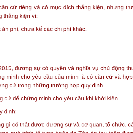
căn cứ riêng và có mục đích thắng kiện, nhưng trư
 thắng kiện vì:
 án phí, chưa kể các chi phí khác.
2015, đương sự có quyền và nghĩa vụ chủ động thu
g minh cho yêu cầu của mình là có căn cứ và hợp
hứng cứ trong những trường hợp quy định.
g cứ để chứng minh cho yêu cầu khi khởi kiện.
y định:
ng gì có thật được đương sự và cơ quan, tổ chức, c