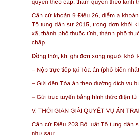
quyền theo cấp, thẩm quyền theo lãnh t
Căn cứ khoản 9 Điều 26, điểm a khoản 
Tố tụng dân sự 2015, trong đơn khởi ki
xã, thành phố thuộc tỉnh, thành phố thu
chấp.
Đồng thời, khi ghi đơn xong người khởi 
– Nộp trực tiếp tại Tòa án (phổ biến nhất
– Gửi đến Tòa án theo đường dịch vụ b
– Gửi trực tuyến bằng hình thức điện tử
V. THỜI GIAN GIẢI QUYẾT VỤ ÁN TR
Căn cứ Điều 203 Bộ luật Tố tụng dân s
như sau: