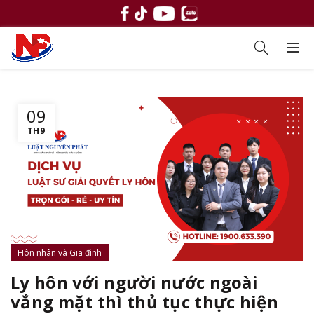
09
TH9
Hôn nhân và Gia đình
Ly hôn với người nước ngoài
vắng mặt thì thủ tục thực hiện