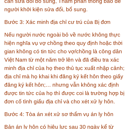
cần sửa đổi bổ sung, Thẩm phán thông báo để
người khởi kiện sửa đổi, bổ sung.
Bước 3: Xác minh địa chỉ cư trú của Bị đơn
Nếu người nước ngoài bỏ về nước không thực
hiện nghĩa vụ vợ chồng theo quy định hoặc thời
gian không có tin tức cho vợ/chồng là công dân
Việt Nam từ một năm trở lên và đã điều tra xác
minh địa chỉ của họ theo thủ tục xuất nhập cảnh;
địa chỉ mà họ khai khi đăng ký kết hôn theo giấy
đăng ký kết hôn;… nhưng vẫn không xác định
được tin tức của họ thì được coi là trường hợp bị
đơn cố tình giấu địa chỉ và cho xét xử ly hôn.
Bước 4: Tòa án xét xử sơ thẩm vụ án ly hôn
Bản án ly hôn có hiệu lực sau 30 ngày kể từ