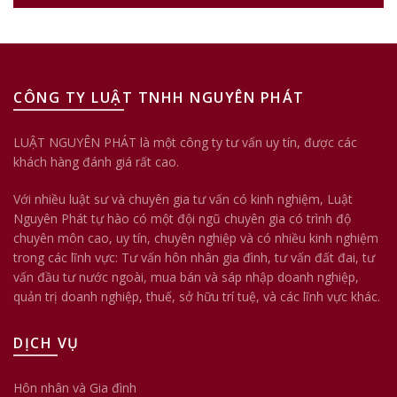
CÔNG TY LUẬT TNHH NGUYÊN PHÁT
LUẬT NGUYÊN PHÁT là một công ty tư vấn uy tín, được các
khách hàng đánh giá rất cao.
Với nhiều luật sư và chuyên gia tư vấn có kinh nghiệm, Luật
Nguyên Phát tự hào có một đội ngũ chuyên gia có trình độ
chuyên môn cao, uy tín, chuyên nghiệp và có nhiều kinh nghiệm
trong các lĩnh vực: Tư vấn hôn nhân gia đình, tư vấn đất đai, tư
vấn đầu tư nước ngoài, mua bán và sáp nhập doanh nghiệp,
quản trị doanh nghiệp, thuế, sở hữu trí tuệ, và các lĩnh vực khác.
DỊCH VỤ
Hôn nhân và Gia đình