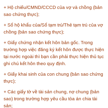
+ Hộ chiếu/CMND/CCCD của vợ và chồng (bản
sao chứng thực);
+ Sổ hộ khẩu của/Sổ tạm trú/Thẻ tạm trú của vợ
chồng (bản sao chứng thực);
+ Giấy chứng nhận kết hôn bản gốc. Trong
trường hợp việc đăng ký kết hôn được thực hiện
tại nước ngoài thì bạn cần phải thực hiện thủ tục
ghi chú kết hôn theo quy định.
+ Giấy khai sinh của con chung (bản sao chứng
thực);
+ Các giấy tờ về tài sản chung, nợ chung (bản
sao) trong trường hợp yêu cầu tòa án chia tài
sản;