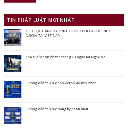
TIN PHÁP LUẬT MỚI NHẤT
THỦ TỤC ĐĂNG KÝ KINH DOANH CHO NGƯỜI NƯỚC
NGOÀI TẠI VIỆT NAM
Thủ tục ly hôn nhanh trong 10 ngày tại Nghệ An
Hướng dẫn thủ tục cấp đổi Sổ đỏ mới nhất
Hướng dẫn thủ tục đăng ký nhãn hiệu