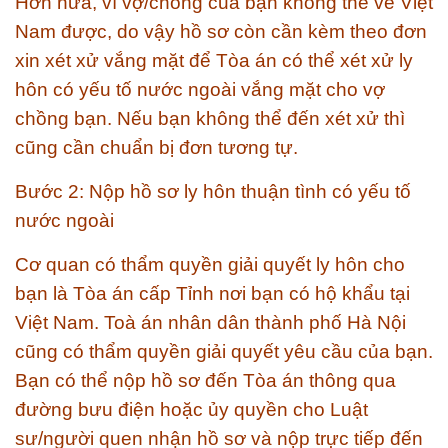
Hơn nữa, vì vợ/chồng của bạn không thể về Việt
Nam được, do vậy hồ sơ còn cần kèm theo đơn
xin xét xử vắng mặt để Tòa án có thể xét xử ly
hôn có yếu tố nước ngoài vắng mặt cho vợ
chồng bạn. Nếu bạn không thể đến xét xử thì
cũng cần chuẩn bị đơn tương tự.
Bước 2: Nộp hồ sơ ly hôn thuận tình có yếu tố
nước ngoài
Cơ quan có thẩm quyền giải quyết ly hôn cho
bạn là Tòa án cấp Tỉnh nơi bạn có hộ khẩu tại
Việt Nam. Toà án nhân dân thành phố Hà Nội
cũng có thẩm quyền giải quyết yêu cầu của bạn.
Bạn có thể nộp hồ sơ đến Tòa án thông qua
đường bưu điện hoặc ủy quyền cho Luật
sư/người quen nhận hồ sơ và nộp trực tiếp đến