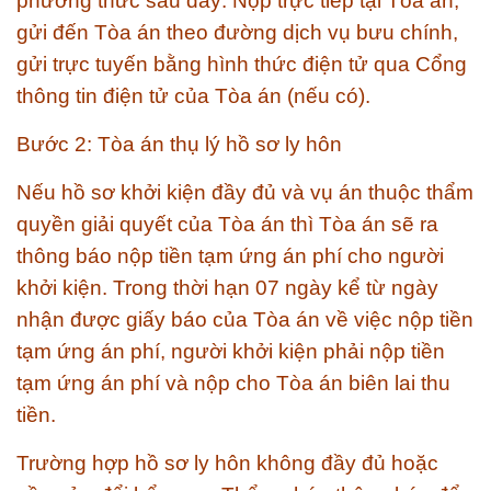
phương thức sau đây: Nộp trực tiếp tại Tòa án,
gửi đến Tòa án theo đường dịch vụ bưu chính,
gửi trực tuyến bằng hình thức điện tử qua Cổng
thông tin điện tử của Tòa án (nếu có).
Bước 2: Tòa án thụ lý hồ sơ ly hôn
Nếu hồ sơ khởi kiện đầy đủ và vụ án thuộc thẩm
quyền giải quyết của Tòa án thì Tòa án sẽ ra
thông báo nộp tiền tạm ứng án phí cho người
khởi kiện. Trong thời hạn 07 ngày kể từ ngày
nhận được giấy báo của Tòa án về việc nộp tiền
tạm ứng án phí, người khởi kiện phải nộp tiền
tạm ứng án phí và nộp cho Tòa án biên lai thu
tiền.
Trường hợp hồ sơ ly hôn không đầy đủ hoặc