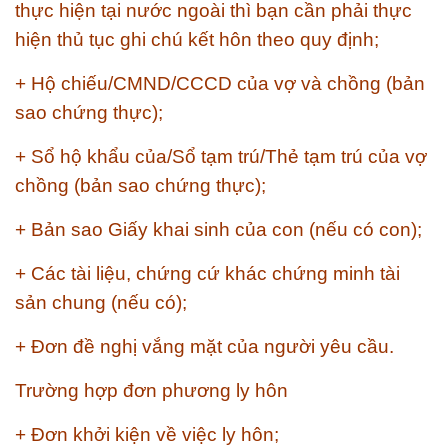
thực hiện tại nước ngoài thì bạn cần phải thực
hiện thủ tục ghi chú kết hôn theo quy định;
+ Hộ chiếu/CMND/CCCD của vợ và chồng (bản
sao chứng thực);
+ Sổ hộ khẩu của/Sổ tạm trú/Thẻ tạm trú của vợ
chồng (bản sao chứng thực);
+ Bản sao Giấy khai sinh của con (nếu có con);
+ Các tài liệu, chứng cứ khác chứng minh tài
sản chung (nếu có);
+ Đơn đề nghị vắng mặt của người yêu cầu.
Trường hợp đơn phương ly hôn
+ Đơn khởi kiện về việc ly hôn;