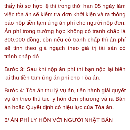
thấy hồ sơ hợp lệ thì trong thời hạn 05 ngày làm
việc tòa án sẽ kiểm tra đơn khởi kiện và ra thông
báo nộp tiền tạm ứng án phí cho người nộp đơn.
Án phí trong trường hợp không có tranh chấp là
300.000 đồng, còn nếu có tranh chấp thì án phí
sẽ tính theo giá ngạch theo giá trị tài sản có
tránh chấp đó.
Bước 3: Sau khi nộp án phí thì bạn nộp lại biên
lai thu tiền tạm ứng án phí cho Tòa án.
Bước 4: Tòa án thụ lý vụ án, tiến hành giải quyết
vụ án theo thủ tục ly hôn đơn phương và ra Bản
án hoặc Quyết định có hiệu lực của Tòa án.
6/ ÁN PHÍ LY HÔN VỚI NGƯỜI NHẬT BẢN