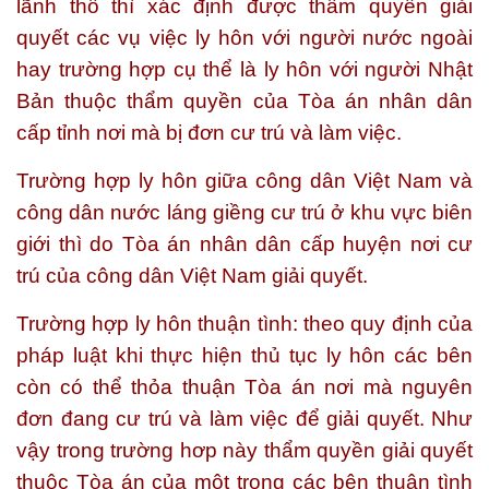
lãnh thổ thì xác định được thẩm quyền giải
quyết các vụ việc ly hôn với người nước ngoài
hay trường hợp cụ thể là ly hôn với người Nhật
Bản thuộc thẩm quyền của Tòa án nhân dân
cấp tỉnh nơi mà bị đơn cư trú và làm việc.
Trường hợp ly hôn giữa công dân Việt Nam và
công dân nước láng giềng cư trú ở khu vực biên
giới thì do Tòa án nhân dân cấp huyện nơi cư
trú của công dân Việt Nam giải quyết.
Trường hợp ly hôn thuận tình: theo quy định của
pháp luật khi thực hiện thủ tục ly hôn các bên
còn có thể thỏa thuận Tòa án nơi mà nguyên
đơn đang cư trú và làm việc để giải quyết. Như
vậy trong trường hơp này thẩm quyền giải quyết
thuộc Tòa án của một trong các bên thuận tình