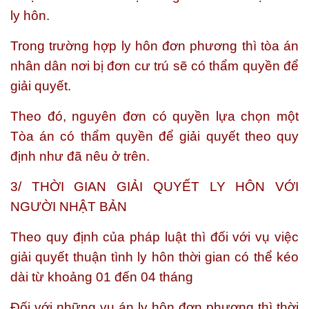
ly hôn.
Trong trường hợp ly hôn đơn phương thì tòa án
nhân dân nơi bị đơn cư trú sẽ có thẩm quyền để
giải quyết.
Theo đó, nguyên đơn có quyền lựa chọn một
Tòa án có thẩm quyền để giải quyết theo quy
định như đã nêu ở trên.
3/ THỜI GIAN GIẢI QUYẾT LY HÔN VỚI
NGƯỜI NHẬT BẢN
Theo quy định của pháp luật thì đối với vụ việc
giải quyết thuận tình ly hôn thời gian có thể kéo
dài từ khoảng 01 đến 04 tháng
Đối với những vụ án ly hôn đơn phương thì thời