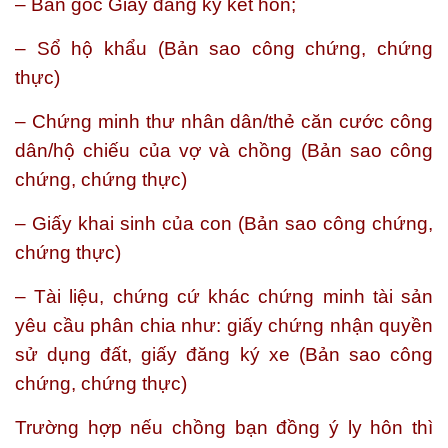
– Bản gốc Giấy đăng ký kết hôn;
– Sổ hộ khẩu (Bản sao công chứng, chứng
thực)
– Chứng minh thư nhân dân/thẻ căn cước công
dân/hộ chiếu của vợ và chồng (Bản sao công
chứng, chứng thực)
– Giấy khai sinh của con (Bản sao công chứng,
chứng thực)
– Tài liệu, chứng cứ khác chứng minh tài sản
yêu cầu phân chia như: giấy chứng nhận quyền
sử dụng đất, giấy đăng ký xe (Bản sao công
chứng, chứng thực)
Trường hợp nếu chồng bạn đồng ý ly hôn thì