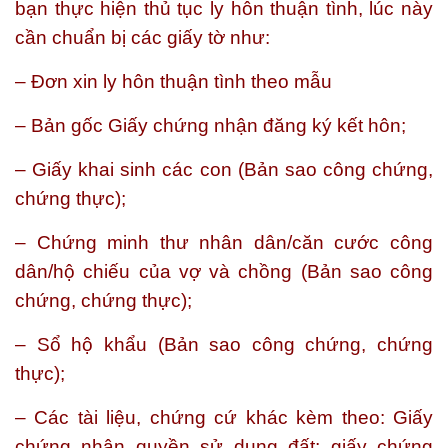
bạn thực hiện thủ tục ly hôn thuận tình, lúc này
cần chuẩn bị các giấy tờ như:
– Đơn xin ly hôn thuận tình theo mẫu
– Bản gốc Giấy chứng nhận đăng ký kết hôn;
– Giấy khai sinh các con (Bản sao công chứng,
chứng thực);
– Chứng minh thư nhân dân/căn cước công
dân/hộ chiếu của vợ và chồng (Bản sao công
chứng, chứng thực);
– Sổ hộ khẩu (Bản sao công chứng, chứng
thực);
– Các tài liệu, chứng cứ khác kèm theo: Giấy
chứng nhận quyền sử dụng đất; giấy chứng