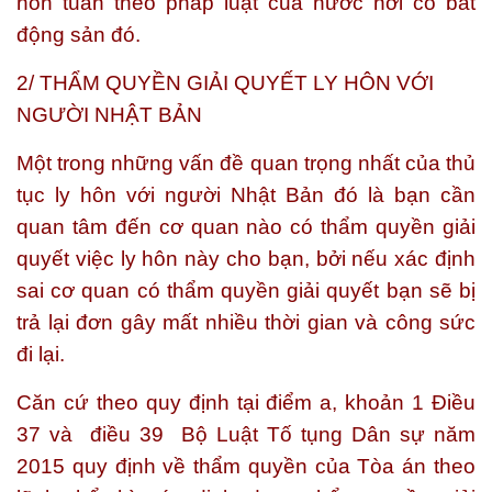
hôn tuân theo pháp luật của nước nơi có bất
động sản đó.
2/ THẨM QUYỀN GIẢI QUYẾT LY HÔN VỚI
NGƯỜI NHẬT BẢN
Một trong những vấn đề quan trọng nhất của thủ
tục ly hôn với người Nhật Bản đó là bạn cần
quan tâm đến cơ quan nào có thẩm quyền giải
quyết việc ly hôn này cho bạn, bởi nếu xác định
sai cơ quan có thẩm quyền giải quyết bạn sẽ bị
trả lại đơn gây mất nhiều thời gian và công sức
đi lại.
Căn cứ theo quy định tại điểm a, khoản 1 Điều
37 và điều 39 Bộ Luật Tố tụng Dân sự năm
2015 quy định về thẩm quyền của Tòa án theo