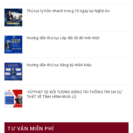
Thủ tục ly hôn nhanh trong 10 ngày tại Nghệ An
Hướng dẫn thủ tục cấp đổi Sổ đỏ mới nhất
Hướng dẫn thủ tục đăng ký nhãn hiệu
XỬ PHẠT 02 ĐỐI TƯỢNG ĐĂNG TẢI THÔNG TIN SAI SỰ
THẬT VỀ TÌNH HÌNH MƯA LŨ
TƯ VẤN MIỄN PHÍ