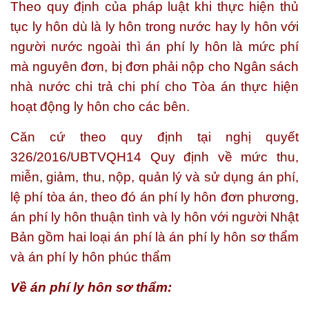
Theo quy định của pháp luật khi thực hiện thủ
tục ly hôn dù là ly hôn trong nước hay ly hôn với
người nước ngoài thì án phí ly hôn là mức phí
mà nguyên đơn, bị đơn phải nộp cho Ngân sách
nhà nước chi trả chi phí cho Tòa án thực hiện
hoạt động ly hôn cho các bên.
Căn cứ theo quy định tại nghị quyết
326/2016/UBTVQH14 Quy định về mức thu,
miễn, giảm, thu, nộp, quản lý và sử dụng án phí,
lệ phí tòa án, theo đó án phí ly hôn đơn phương,
án phí ly hôn thuận tình và ly hôn với người Nhật
Bản gồm hai loại án phí là án phí ly hôn sơ thẩm
và án phí ly hôn phúc thẩm
Về án phí ly hôn sơ thẩm: