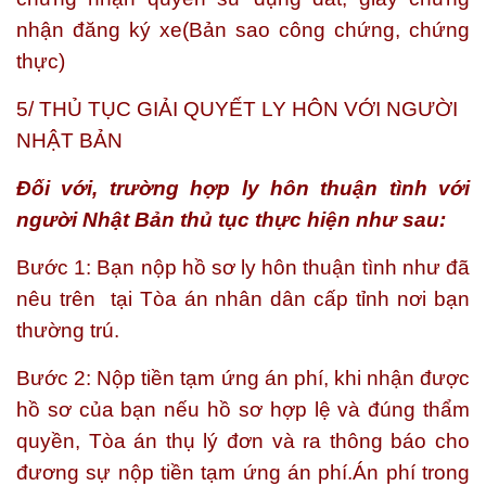
nhận đăng ký xe(Bản sao công chứng, chứng
thực)
5/ THỦ TỤC GIẢI QUYẾT LY HÔN VỚI NGƯỜI
NHẬT BẢN
Đối với, trường hợp ly hôn thuận tình với
người Nhật Bản thủ tục thực hiện như sau:
Bước 1: Bạn nộp hồ sơ ly hôn thuận tình như đã
nêu trên tại Tòa án nhân dân cấp tỉnh nơi bạn
thường trú.
Bước 2: Nộp tiền tạm ứng án phí, khi nhận được
hồ sơ của bạn nếu hồ sơ hợp lệ và đúng thẩm
quyền, Tòa án thụ lý đơn và ra thông báo cho
đương sự nộp tiền tạm ứng án phí.Án phí trong