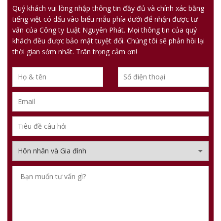
Quý khách vui lòng nhập thông tin đầy đủ và chính xác bằng
tiếng việt có dấu vào biểu mẫu phía dưới để nhận được tư
vấn của Công ty Luật Nguyên Phát. Mọi thông tin của quý
khách đều được bảo mật tuyệt đối. Chúng tôi sẽ phản hồi lại
thời gian sớm nhất. Trân trọng cảm ơn!