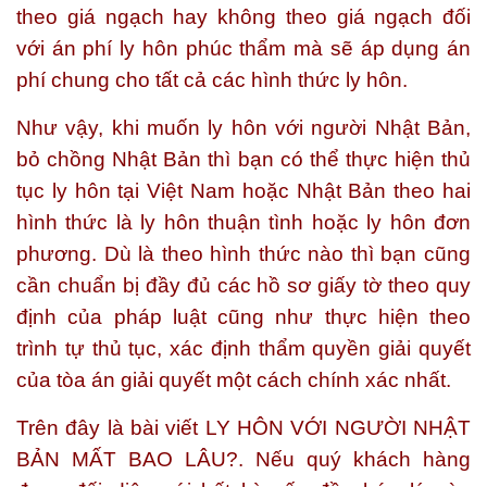
theo giá ngạch hay không theo giá ngạch đối
với án phí ly hôn phúc thẩm mà sẽ áp dụng án
phí chung cho tất cả các hình thức ly hôn.
Như vậy, khi muốn ly hôn với người Nhật Bản,
bỏ chồng Nhật Bản thì bạn có thể thực hiện thủ
tục ly hôn tại Việt Nam hoặc Nhật Bản theo hai
hình thức là ly hôn thuận tình hoặc ly hôn đơn
phương. Dù là theo hình thức nào thì bạn cũng
cần chuẩn bị đầy đủ các hồ sơ giấy tờ theo quy
định của pháp luật cũng như thực hiện theo
trình tự thủ tục, xác định thẩm quyền giải quyết
của tòa án giải quyết một cách chính xác nhất.
Trên đây là bài viết
LY HÔN VỚI NGƯỜI NHẬT
BẢN MẤT BAO LÂU?.
Nếu quý khách hàng