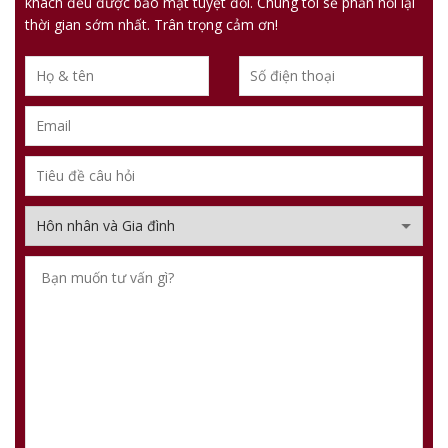
khách đều được bảo mật tuyệt đối. Chúng tôi sẽ phản hồi lại
thời gian sớm nhất. Trân trọng cảm ơn!