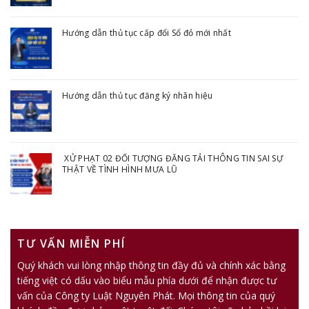
Hướng dẫn thủ tục cấp đổi Sổ đỏ mới nhất
Hướng dẫn thủ tục đăng ký nhãn hiệu
XỬ PHẠT 02 ĐỐI TƯỢNG ĐĂNG TẢI THÔNG TIN SAI SỰ
THẬT VỀ TÌNH HÌNH MƯA LŨ
TƯ VẤN MIỄN PHÍ
Quý khách vui lòng nhập thông tin đầy đủ và chính xác bằng
tiếng việt có dấu vào biểu mẫu phía dưới để nhận được tư
vấn của Công ty Luật Nguyên Phát. Mọi thông tin của quý