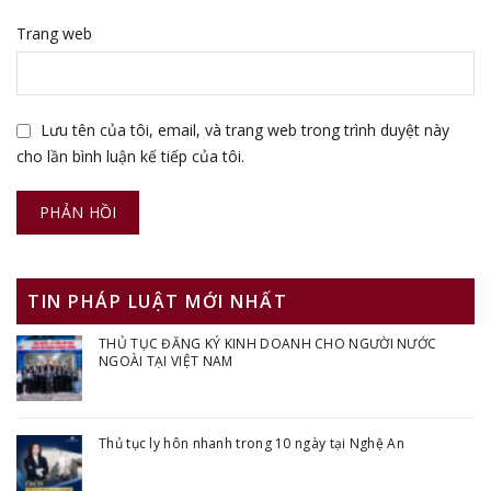
Trang web
Lưu tên của tôi, email, và trang web trong trình duyệt này
cho lần bình luận kế tiếp của tôi.
TIN PHÁP LUẬT MỚI NHẤT
THỦ TỤC ĐĂNG KÝ KINH DOANH CHO NGƯỜI NƯỚC
NGOÀI TẠI VIỆT NAM
Thủ tục ly hôn nhanh trong 10 ngày tại Nghệ An