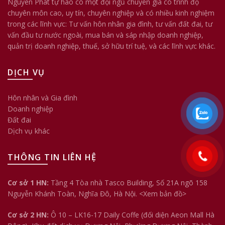
Nguyên Phát tự hào có một đội ngũ chuyên gia có trình độ
chuyên môn cao, uy tín, chuyên nghiệp và có nhiều kinh nghiệm
trong các lĩnh vực: Tư vấn hôn nhân gia đình, tư vấn đất đai, tư
vấn đầu tư nước ngoài, mua bán và sáp nhập doanh nghiệp,
quản trị doanh nghiệp, thuế, sở hữu trí tuệ, và các lĩnh vực khác.
DỊCH VỤ
Hôn nhân và Gia đình
Doanh nghiệp
Đất đai
Dịch vụ khác
THÔNG TIN LIÊN HỆ
Cơ sở 1 HN:
Tầng 4 Tòa nhà Tasco Building, Số 21A ngõ 158
Nguyễn Khánh Toàn, Nghĩa Đô, Hà Nội.
<Xem bản đồ>
Cơ sở 2 HN:
Ô 10 – LK16-17 Daily Coffe (đối diện Aeon Mall Hà