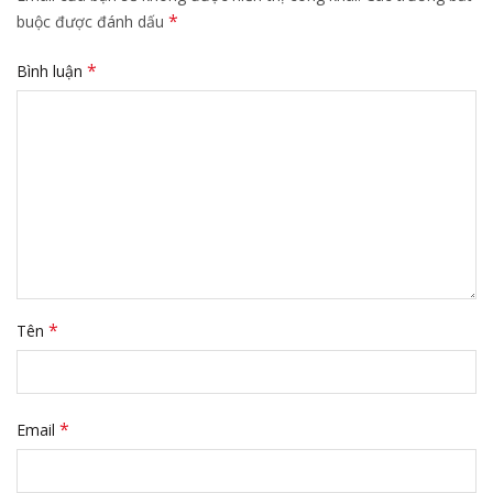
*
buộc được đánh dấu
*
Bình luận
*
Tên
*
Email