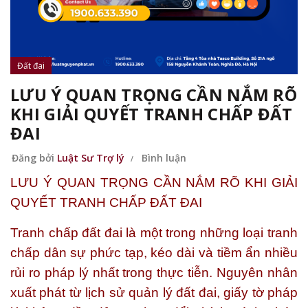
Đất đai
LƯU Ý QUAN TRỌNG CẦN NẮM RÕ
KHI GIẢI QUYẾT TRANH CHẤP ĐẤT
ĐAI
Đăng bởi
Luật Sư Trợ lý
Bình luận
LƯU Ý QUAN TRỌNG CẦN NẮM RÕ KHI GIẢI
QUYẾT TRANH CHẤP ĐẤT ĐAI
Tranh chấp đất đai là một trong những loại tranh
chấp dân sự phức tạp, kéo dài và tiềm ẩn nhiều
rủi ro pháp lý nhất trong thực tiễn. Nguyên nhân
xuất phát từ lịch sử quản lý đất đai, giấy tờ pháp