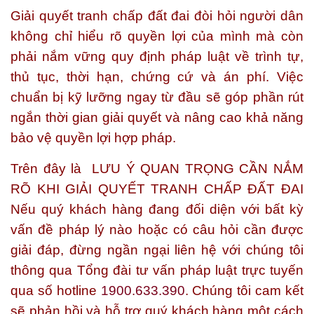
Giải quyết tranh chấp đất đai đòi hỏi người dân
không chỉ hiểu rõ quyền lợi của mình mà còn
phải nắm vững quy định pháp luật về trình tự,
thủ tục, thời hạn, chứng cứ và án phí. Việc
chuẩn bị kỹ lưỡng ngay từ đầu sẽ góp phần rút
ngắn thời gian giải quyết và nâng cao khả năng
bảo vệ quyền lợi hợp pháp.
Trên đây là
LƯU Ý QUAN TRỌNG CẦN NẮM
RÕ KHI GIẢI QUYẾT TRANH CHẤP ĐẤT ĐAI
Nếu quý khách hàng đang đối diện với bất kỳ
vấn đề pháp lý nào hoặc có câu hỏi cần được
giải đáp, đừng ngần ngại liên hệ với chúng tôi
thông qua Tổng đài tư vấn pháp luật trực tuyến
qua số
hotline
1900.633.390
. Chúng tôi cam kết
sẽ phản hồi và hỗ trợ quý khách hàng một cách