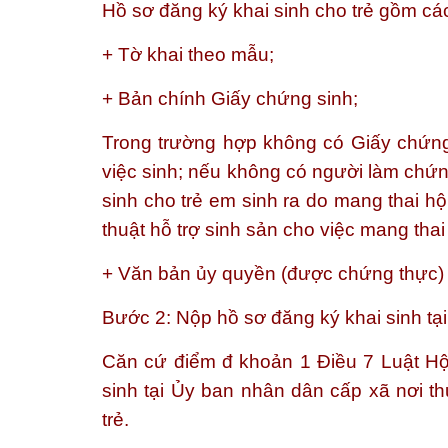
Hồ sơ đăng ký khai sinh cho trẻ gồm các
+ Tờ khai theo mẫu;
+ Bản chính Giấy chứng sinh;
Trong trường hợp không có Giấy chứng
việc sinh; nếu không có người làm chứn
sinh cho trẻ em sinh ra do mang thai h
thuật hỗ trợ sinh sản cho việc mang thai
+ Văn bản ủy quyền (được chứng thực) t
Bước 2: Nộp hồ sơ đăng ký khai sinh tạ
Căn cứ điểm đ khoản 1 Điều 7 Luật Hộ 
sinh tại Ủy ban nhân dân cấp xã nơi t
trẻ.