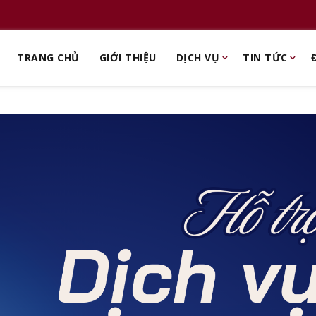
TRANG CHỦ
GIỚI THIỆU
DỊCH VỤ
TIN TỨC