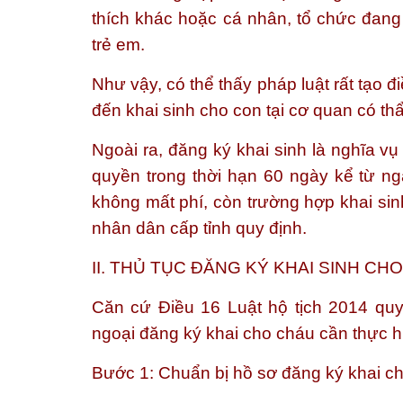
thích khác hoặc cá nhân, tổ chức đang
trẻ em.
Như vậy, có thể thấy pháp luật rất tạo đ
đến khai sinh cho con tại cơ quan có t
Ngoài ra, đăng ký khai sinh là nghĩa v
quyền trong thời hạn 60 ngày kể từ ngà
không mất phí, còn trường hợp khai sin
nhân dân cấp tỉnh quy định.
II. THỦ TỤC ĐĂNG KÝ KHAI SINH CH
Căn cứ Điều 16 Luật hộ tịch 2014 quy 
ngoại đăng ký khai cho cháu cần thực hi
Bước 1: Chuẩn bị hồ sơ đăng ký khai c