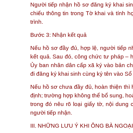
Người tiếp nhận hồ sơ đăng ký khai sin
chiếu thông tin trong Tờ khai và tính 
trình.
Bước 3: Nhận kết quả
Nếu hồ sơ đầy đủ, hợp lệ, người tiếp nhậ
kết quả. Sau đó, công chức tư pháp – hộ 
Ủy ban nhân dân cấp xã ký vào bản chí
đi đăng ký khai sinh cùng ký tên vào Sổ 
Nếu hồ sơ chưa đầy đủ, hoàn thiện thì
định; trường hợp không thể bổ sung, ho
trong đó nêu rõ loại giấy tờ, nội dung
người tiếp nhận.
III. NHỮNG LƯU Ý KHI ÔNG BÀ NGOẠ