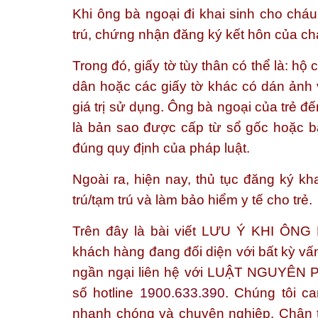
Khi ông bà ngoại đi khai sinh cho cháu
trú, chứng nhận đăng ký kết hôn của ch
Trong đó, giấy tờ tùy thân có thể là: 
dân hoặc các giấy tờ khác có dán ảnh 
giá trị sử dụng. Ông bà ngoại của trẻ đ
là bản sao được cấp từ sổ gốc hoặc 
đúng quy định của pháp luật.
Ngoài ra, hiện nay, thủ tục đăng ký k
trú/tạm trú và làm bảo hiểm y tế cho trẻ.
Trên đây là bài viết
LƯU Ý KHI ÔNG
khách hàng đang đối diện với bất kỳ vấ
ngần ngại liên hệ với
LUẬT NGUYÊN 
số hotline
1900.633.390
. Chúng tôi c
nhanh chóng và chuyên nghiệp. Chân 