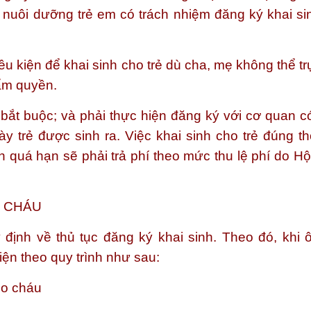
 nuôi dưỡng trẻ em có trách nhiệm đăng ký khai si
iều kiện để khai sinh cho trẻ dù cha, mẹ không thể tr
hẩm quyền.
ụ bắt buộc; và phải thực hiện đăng ký với cơ quan c
y trẻ được sinh ra. Việc khai sinh cho trẻ đúng th
h quá hạn sẽ phải trả phí theo mức thu lệ phí do Hộ
O CHÁU
định về thủ tục đăng ký khai sinh. Theo đó, khi 
ện theo quy trình như sau:
ho cháu