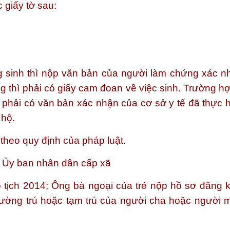
 giấy tờ sau:
 sinh thì nộp văn bản của người làm chứng xác n
g thì phải có giấy cam đoan về việc sinh. Trường hợ
ộ phải có văn bản xác nhận của cơ sở y tế đã thực h
 hộ.
heo quy định của pháp luật.
i Ủy ban nhân dân cấp xã
tịch 2014; Ông bà ngoại của trẻ nộp hồ sơ đăng k
hường trú hoặc tạm trú của người cha hoặc người 