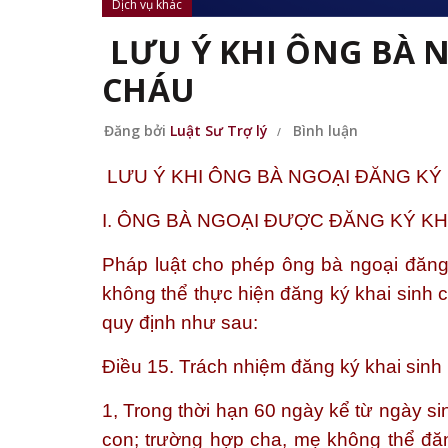
Dịch vụ khác
LƯU Ý KHI ÔNG BÀ 
CHÁU
Đăng bởi
Luật Sư Trợ lý
Bình luận
LƯU Ý KHI ÔNG BÀ NGOẠI ĐĂNG KÝ
I. ÔNG BÀ NGOẠI ĐƯỢC ĐĂNG KÝ K
Pháp luật cho phép ông bà ngoại đăn
không thể thực hiện đăng ký khai sinh 
quy định như sau:
Điều 15. Trách nhiệm đăng ký khai sinh
1, Trong thời hạn 60 ngày kể từ ngày s
con; trường hợp cha, mẹ không thể đăn