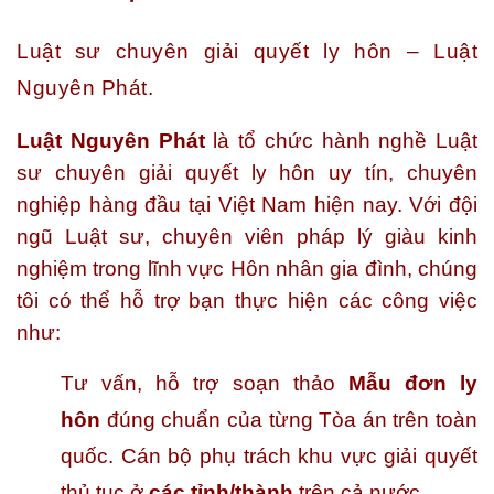
Luật sư chuyên giải quyết ly hôn – Luật
Nguyên Phát.
Luật Nguyên Phát
là tổ chức hành nghề Luật
sư chuyên giải quyết ly hôn uy tín, chuyên
nghiệp hàng đầu tại Việt Nam hiện nay. Với đội
ngũ Luật sư, chuyên viên pháp lý giàu kinh
nghiệm trong lĩnh vực Hôn nhân gia đình, chúng
tôi có thể hỗ trợ bạn thực hiện các công việc
như:
Tư vấn, hỗ trợ soạn thảo
Mẫu đơn ly
hôn
đúng chuẩn của từng Tòa án trên toàn
quốc. Cán bộ phụ trách khu vực giải quyết
thủ tục ở
các tỉnh/thành
trên cả nước.