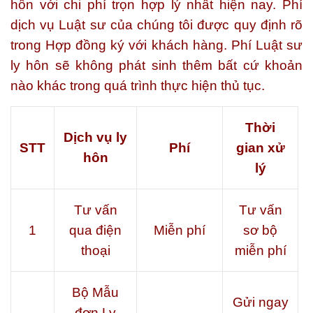
hôn với chi phí trọn hợp lý nhất hiện nay. Phí
dịch vụ Luật sư của chúng tôi được quy định rõ
trong Hợp đồng ký với khách hàng. Phí Luật sư
ly hôn sẽ không phát sinh thêm bất cứ khoản
nào khác trong quá trình thực hiện thủ tục.
Thời
Dịch vụ ly
STT
Phí
gian xử
hôn
lý
Tư vấn
Tư vấn
1
qua điện
Miễn phí
sơ bộ
thoại
miễn phí
Bộ Mẫu
Gửi ngay
đơn Ly