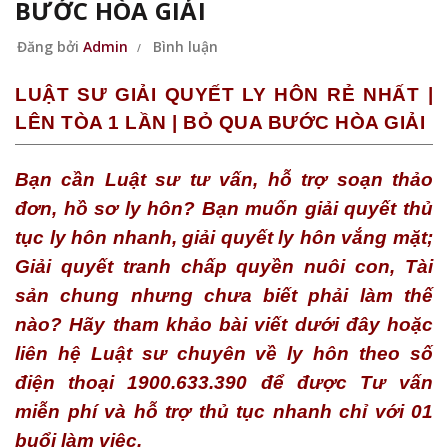
BƯỚC HÒA GIẢI
Đăng bởi
Admin
Bình luận
LUẬT SƯ GIẢI QUYẾT LY HÔN RẺ NHẤT |
LÊN TÒA 1 LẦN | BỎ QUA BƯỚC HÒA GIẢI
Bạn cần Luật sư tư vấn, hỗ trợ soạn thảo
đơn, hồ sơ ly hôn? Bạn muốn giải quyết thủ
tục ly hôn nhanh, giải quyết ly hôn vắng mặt;
Giải quyết tranh chấp quyền nuôi con, Tài
sản chung nhưng chưa biết phải làm thế
nào? Hãy tham khảo bài viết dưới đây hoặc
liên hệ Luật sư chuyên về ly hôn theo số
điện thoại 1900.633.390 để được Tư vấn
miễn phí và hỗ trợ thủ tục nhanh chỉ với 01
buổi làm việc.