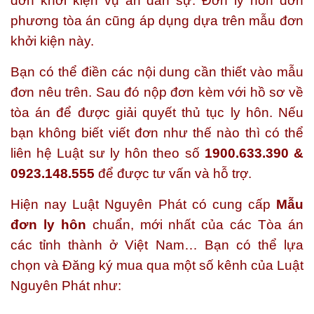
đơn khởi kiện vụ án dân sự. Đơn ly hôn đơn
phương tòa án cũng áp dụng dựa trên mẫu đơn
khởi kiện này.
Bạn có thể điền các nội dung cần thiết vào mẫu
đơn nêu trên. Sau đó nộp đơn kèm với hồ sơ về
tòa án để được giải quyết thủ tục ly hôn. Nếu
bạn không biết viết đơn như thế nào thì có thể
liên hệ Luật sư ly hôn theo số
1900.633.390 &
0923.148.555
để được tư vấn và hỗ trợ.
Hiện nay Luật Nguyên Phát có cung cấp
Mẫu
đơn ly hôn
chuẩn, mới nhất của các Tòa án
các tỉnh thành ở Việt Nam… Bạn có thể lựa
chọn và Đăng ký mua qua một số kênh của Luật
Nguyên Phát như: