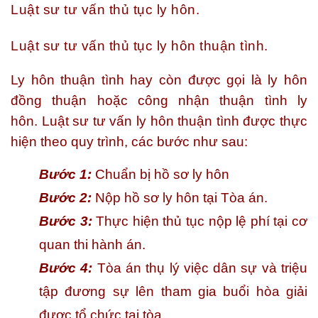
Luật sư tư vấn thủ tục ly hôn.
Luật sư tư vấn thủ tục ly hôn thuận tình.
Ly hôn thuận tình hay còn được gọi là ly hôn
đồng thuận hoặc công nhận thuận tình ly
hôn. Luật sư tư vấn ly hôn thuận tình được thực
hiện theo quy trình, các bước như sau:
Bước 1:
Chuẩn bị hồ sơ ly hôn
Bước 2:
Nộp hồ sơ ly hôn tại Tòa án.
Bước 3:
Thực hiện thủ tục nộp lệ phí tại cơ
quan thi hành án.
Bước 4:
Tòa án thụ lý việc dân sự và triệu
tập đương sự lên tham gia buổi hòa giải
được tổ chức tại tòa.