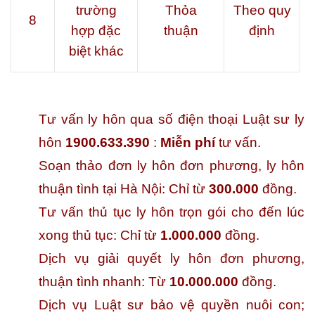
trường
Thỏa
Theo quy
8
hợp đặc
thuận
định
biệt khác
Tư vấn ly hôn qua số điện thoại Luật sư ly
hôn
1900.633.390
:
Miễn phí
tư vấn.
Soạn thảo đơn ly hôn đơn phương, ly hôn
thuận tình tại Hà Nội: Chỉ từ
300.000
đồng.
Tư vấn thủ tục ly hôn trọn gói cho đến lúc
xong thủ tục: Chỉ từ
1.000.000
đồng.
Dịch vụ giải quyết ly hôn đơn phương,
thuận tình nhanh: Từ
10.000.000
đồng.
Dịch vụ Luật sư bảo vệ quyền nuôi con;