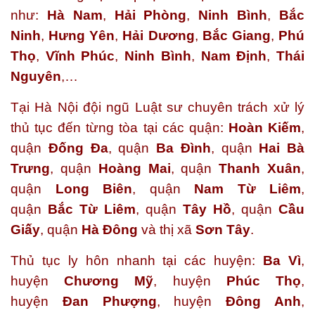
như:
Hà Nam
,
Hải Phòng
,
Ninh Bình
,
Bắc
Ninh
,
Hưng Yên
,
Hải Dương
,
Bắc Giang
,
Phú
Thọ
,
Vĩnh Phúc
,
Ninh Bình
,
Nam Định
,
Thái
Nguyên
,…
Tại Hà Nội đội ngũ Luật sư chuyên trách xử lý
thủ tục đến từng tòa tại các quận:
Hoàn Kiếm
,
quận
Đống Đa
, quận
Ba Đình
, quận
Hai Bà
Trưng
, quận
Hoàng Mai
, quận
Thanh Xuân
,
quận
Long Biên
, quận
Nam Từ Liêm
,
quận
Bắc Từ Liêm
, quận
Tây Hồ
, quận
Cầu
Giấy
, quận
Hà Đông
và thị xã
Sơn Tây
.
Thủ tục ly hôn nhanh tại các huyện:
Ba Vì
,
huyện
Chương Mỹ
, huyện
Phúc Thọ
,
huyện
Đan Phượng
, huyện
Đông Anh
,