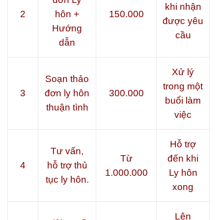
khi nhận
2
hôn +
150.000
được yêu
Hướng
cầu
dẫn
Xử lý
Soạn thảo
trong một
3
đơn ly hôn
300.000
buổi làm
thuận tình
việc
Hỗ trợ
Tư vấn,
Từ
đến khi
4
hỗ trợ thủ
1.000.000
Ly hôn
tục ly hôn.
xong
Lên