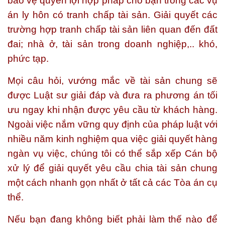
bảo vệ quyền lợi hợp pháp cho bạn trong các vụ
án ly hôn có tranh chấp tài sản. Giải quyết các
trường hợp tranh chấp tài sản liên quan đến đất
đai; nhà ở, tài sản trong doanh nghiệp,.. khó,
phức tạp.
Mọi câu hỏi, vướng mắc về tài sản chung sẽ
được Luật sư giải đáp và đưa ra phương án tối
ưu ngay khi nhận được yêu cầu từ khách hàng.
Ngoài việc nắm vững quy định của pháp luật với
nhiều năm kinh nghiệm qua việc giải quyết hàng
ngàn vụ việc, chúng tôi có thể sắp xếp Cán bộ
xử lý để giải quyết yêu cầu chia tài sản chung
một cách nhanh gọn nhất ở tất cả các Tòa án cụ
thể.
Nếu bạn đang không biết phải làm thế nào để