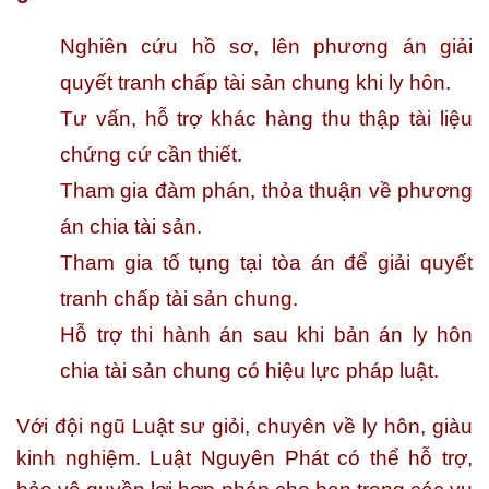
Nghiên cứu hồ sơ, lên phương án giải
quyết tranh chấp tài sản chung khi ly hôn.
Tư vấn, hỗ trợ khác hàng thu thập tài liệu
chứng cứ cần thiết.
Tham gia đàm phán, thỏa thuận về phương
án chia tài sản.
Tham gia tố tụng tại tòa án để giải quyết
tranh chấp tài sản chung.
Hỗ trợ thi hành án sau khi bản án ly hôn
chia tài sản chung có hiệu lực pháp luật.
Với đội ngũ Luật sư giỏi, chuyên về ly hôn, giàu
kinh nghiệm. Luật Nguyên Phát có thể hỗ trợ,