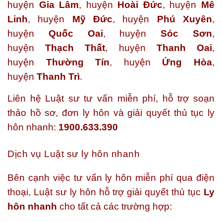
huyện
Gia Lâm
, huyện
Hoài Đức
, huyện
Mê
Linh
, huyện
Mỹ Đức
, huyện
Phú Xuyên
,
huyện
Quốc Oai
, huyện
Sóc Sơn
,
huyện
Thạch Thất
, huyện
Thanh Oai
,
huyện
Thường Tín
, huyện
Ứng Hòa
,
huyện
Thanh Trì
.
Liên hệ Luật sư tư vấn miễn phí, hỗ trợ soạn
thảo hồ sơ, đơn ly hôn và giải quyết thủ tục ly
hôn nhanh:
1900.633.390
Dịch vụ Luật sư ly hôn nhanh
Bên cạnh việc tư vấn ly hôn miễn phí qua điện
thoại, Luật sư ly hôn hỗ trợ giải quyết thủ tục
Ly
hôn nhanh
cho tất cả các trường hợp: