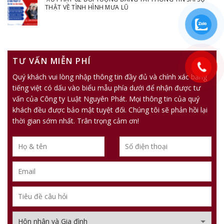
THẬT VỀ TÌNH HÌNH MƯA LŨ
TƯ VẤN MIỄN PHÍ
Quý khách vui lòng nhập thông tin đầy đủ và chính xác bằng
tiếng việt có dấu vào biểu mẫu phía dưới để nhận được tư
vấn của Công ty Luật Nguyên Phát. Mọi thông tin của quý
khách đều được bảo mật tuyệt đối. Chúng tôi sẽ phản hồi lại
thời gian sớm nhất. Trân trọng cảm ơn!