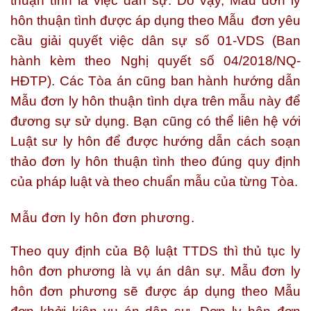
thuận tình là việc dân sự. Do vậy, Mẫu đơn ly
hôn thuận tình được áp dụng theo Mẫu đơn yêu
cầu giải quyết việc dân sự số 01-VDS (Ban
hành kèm theo Nghị quyết số 04/2018/NQ-
HĐTP). Các Tòa án cũng ban hành hướng dẫn
Mẫu đơn ly hôn thuận tình dựa trên mẫu này để
đương sự sử dụng. Bạn cũng có thể liên hệ với
Luật sư ly hôn để được hướng dẫn cách soạn
thảo đơn ly hôn thuận tình theo đúng quy định
của pháp luật và theo chuẩn mẫu của từng Tòa.
Mẫu đơn ly hôn đơn phương.
Theo quy định của Bộ luật TTDS thì thủ tục ly
hôn đơn phương là vụ án dân sự. Mẫu đơn ly
hôn đơn phương sẽ được áp dụng theo Mẫu