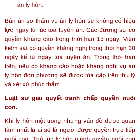
án ly hôn.
Bản án sơ thẩm vụ án ly hôn sẽ không có hiệu
lực ngay từ lúc tòa tuyên án. Các đương sự có
quyền kháng cáo trong thời hạn 15 ngày, Viện
kiểm sát có quyền kháng nghị trong thời hạn 30
ngày kể từ ngày tòa tuyên án. Trong thời hạn
trên, nếu có kháng cáo hoặc kháng nghị vụ án
ly hôn đơn phương sẽ được tòa cấp trên thụ lý
và xét xử phúc thẩm.
Luật sư giải quyết tranh chấp quyền nuôi
con.
Khi ly hôn một trong những vấn đề được quan
tâm nhất là ai sẽ là người được quyền trực tiếp
nuôi con. Thủ tục ly hôn giành quyền nuôi con