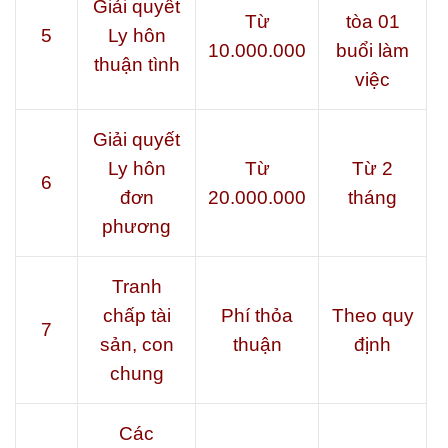
Giải quyết
Từ
tòa 01
5
Ly hôn
10.000.000
buổi làm
thuận tình
việc
Giải quyết
Ly hôn
Từ
Từ 2
6
đơn
20.000.000
tháng
phương
Tranh
chấp tài
Phí thỏa
Theo quy
7
sản, con
thuận
định
chung
Các