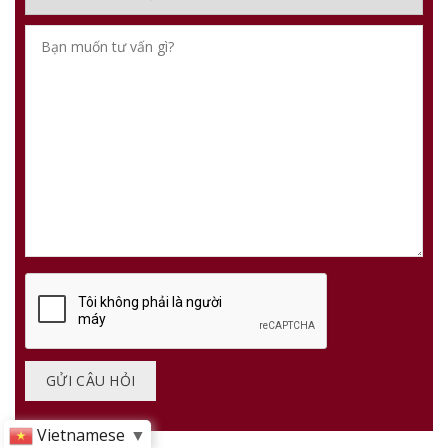
Vietnamese
▼