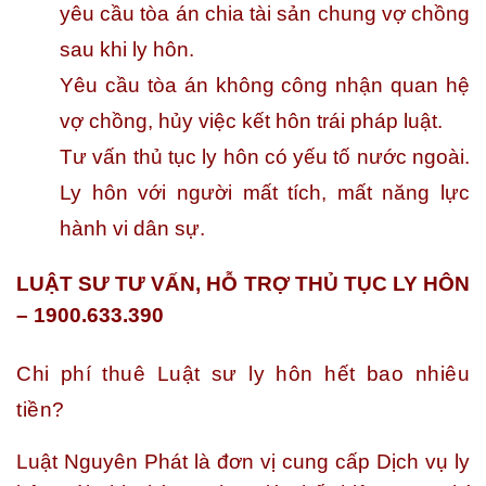
yêu cầu tòa án chia tài sản chung vợ chồng
sau khi ly hôn.
Yêu cầu tòa án không công nhận quan hệ
vợ chồng, hủy việc kết hôn trái pháp luật.
Tư vấn thủ tục ly hôn có yếu tố nước ngoài.
Ly hôn với người mất tích, mất năng lực
hành vi dân sự.
LUẬT SƯ TƯ VẤN, HỖ TRỢ THỦ TỤC LY HÔN
– 1900.633.390
Chi phí thuê Luật sư ly hôn hết bao nhiêu
tiền?
Luật Nguyên Phát là đơn vị cung cấp Dịch vụ ly