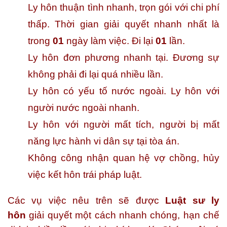
Ly hôn thuận tình nhanh, trọn gói với chi phí
thấp. Thời gian giải quyết nhanh nhất là
trong
01
ngày làm việc. Đi lại
01
lần.
Ly hôn đơn phương nhanh tại. Đương sự
không phải đi lại quá nhiều lần.
Ly hôn có yếu tố nước ngoài. Ly hôn với
người nước ngoài nhanh.
Ly hôn với người mất tích, người bị mất
năng lực hành vi dân sự tại tòa án.
Không công nhận quan hệ vợ chồng, hủy
việc kết hôn trái pháp luật.
Các vụ việc nêu trên sẽ được
Luật sư ly
hôn
giải quyết một cách nhanh chóng, hạn chế