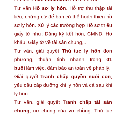
Tư vấn
Hồ sơ ly hôn
. Hỗ trợ thu thập tài
liệu, chứng cứ để bạn có thể hoàn thiện hồ
sơ ly hôn. Xử lý các trường hợp Hồ sơ thiếu
giấy tờ như: Đăng ký kết hôn, CMND, Hộ
khẩu, Giấy tờ về tài sản chung,..
Tư vấn, giải quyết
Thủ tục ly hôn
đơn
phương, thuận tình nhanh trong
01
buổi
làm việc, đảm bảo an toàn về pháp lý.
Giải quyết
Tranh chấp quyền nuôi con
,
yêu cầu cấp dưỡng khi ly hôn và cả sau khi
ly hôn.
Tư vấn, giải quyết
Tranh chấp tài sản
chung
, nợ chung của vợ chồng. Thủ tục