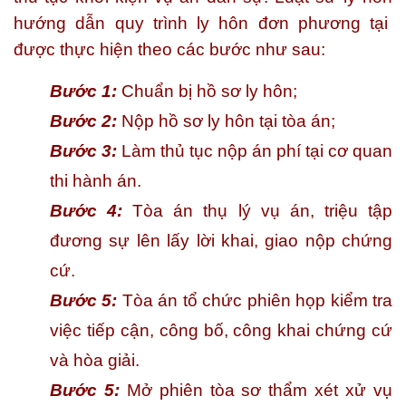
hướng dẫn quy trình ly hôn đơn phương tại
được thực hiện theo các bước như sau:
Bước 1:
Chuẩn bị hồ sơ ly hôn;
Bước 2:
Nộp hồ sơ ly hôn tại tòa án;
Bước 3:
Làm thủ tục nộp án phí tại cơ quan
thi hành án.
Bước 4:
Tòa án thụ lý vụ án, triệu tập
đương sự lên lấy lời khai, giao nộp chứng
cứ.
Bước 5:
Tòa án tổ chức phiên họp kiểm tra
việc tiếp cận, công bố, công khai chứng cứ
và hòa giải.
Bước 5:
Mở phiên tòa sơ thẩm xét xử vụ