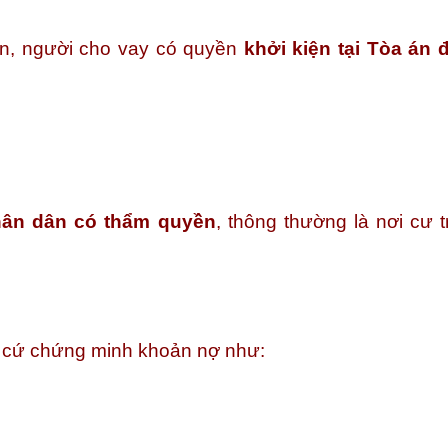
ốn, người cho vay có quyền
khởi kiện tại Tòa án 
hân dân có thẩm quyền
, thông thường là nơi cư t
g cứ chứng minh khoản nợ như: