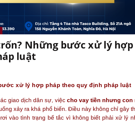
 trốn? Những bước xử lý hợp
háp luật
bước xử lý hợp pháp theo quy định pháp luật
ác giao dịch dân sự, việc
cho vay tiền nhưng con
huống xảy ra khá phổ biến. Điều này không chỉ gây th
ơi vào tình trạng bế tắc vì không biết phải xử lý 