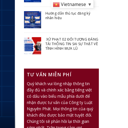
Vietnamese
▼
Hướng dẫn thủ tục đăng ký
nhãn hiệu
XỬ PHẠT 02 ĐỐI TƯỢNG ĐĂNG
TẢI THÔNG TIN SAI SỰ THẬT VỀ
TÌNH HÌNH MƯA LŨ
TƯ VẤN MIỄN PHÍ
Quý khách vui lòng nhập thông tin
đầy đủ và chính xác bằng tiếng việt
có dấu vào biểu mẫu phía dưới để
nhận được tư vấn của Công ty Luật
Nguyên Phát. Mọi thông tin của quý
khách đều được bảo mật tuyệt đối.
Chúng tôi sẽ phản hồi lại thời gian
sớm nhất. Trân trọng cảm ơn!