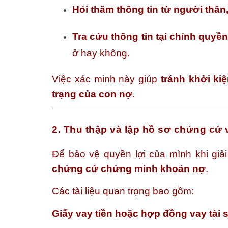
Hỏi thăm thông tin từ người thân
Tra cứu thông tin tại chính quy
ở hay không.
Việc xác minh này giúp
tránh khởi ki
trạng của con nợ
.
2. Thu thập và lập hồ sơ chứng cứ
Để bảo vệ quyền lợi của mình khi giả
chứng cứ chứng minh khoản nợ
.
Các tài liệu quan trọng bao gồm:
Giấy vay tiền hoặc hợp đồng vay tài 