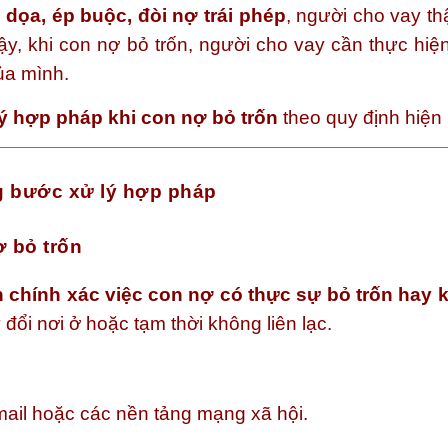
 dọa, ép buộc, đòi nợ trái phép
, người cho vay th
vậy, khi con nợ bỏ trốn, người cho vay cần thực hi
ủa mình.
 hợp pháp khi con nợ bỏ trốn
theo quy định hiện
ng bước xử lý hợp pháp
ợ bỏ trốn
 chính xác việc con nợ có thực sự bỏ trốn hay 
đổi nơi ở hoặc tạm thời không liên lạc.
mail hoặc các nền tảng mạng xã hội.