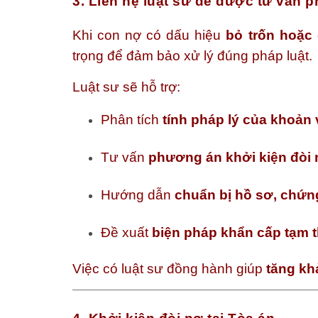
3. Liên hệ luật sư để được tư vấn 
Khi con nợ có dấu hiệu
bỏ trốn hoặc 
trọng để đảm bảo xử lý đúng pháp luật.
Luật sư sẽ hỗ trợ:
Phân tích
tính pháp lý của khoản
Tư vấn
phương án khởi kiện đòi 
Hướng dẫn
chuẩn bị hồ sơ, chứn
Đề xuất
biện pháp khẩn cấp tạm t
Việc có luật sư đồng hành giúp
tăng kh