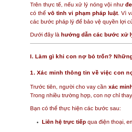
Trên thực tế, nếu xử lý nóng vội như
đe
có thể
vô tình vi phạm pháp luật
. Vì 
các bước pháp lý để bảo vệ quyền lợi c
Dưới đây là
hướng dẫn các bước xử lý
I. Làm gì khi con nợ bỏ trốn? Nhữ
1. Xác minh thông tin về việc con n
Trước tiên, người cho vay cần
xác minh
Trong nhiều trường hợp, con nợ chỉ thay 
Bạn có thể thực hiện các bước sau:
Liên hệ trực tiếp
qua điện thoại, e