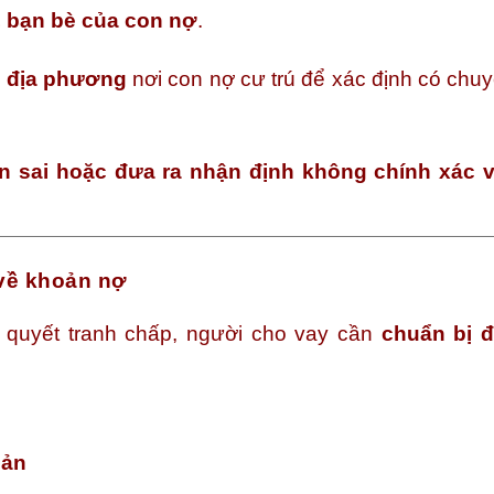
, bạn bè của con nợ
.
ền địa phương
nơi con nợ cư trú để xác định có chuy
ện sai hoặc đưa ra nhận định không chính xác v
 về khoản nợ
i quyết tranh chấp, người cho vay cần
chuẩn bị 
sản