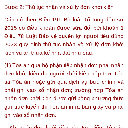
Bước 2: Thủ tục nhận và xử lý đơn khởi kiện
Căn cứ theo Điều 191 Bộ luật Tố tụng dân sự
2015 có điều khoản được sửa đổi bởi khoản 1
Điều 78 Luật Bảo vệ quyền lợi người tiêu dùng
2023 quy định thủ tục nhận và xử lý đơn khởi
kiện vụ án thừa kế nhà đất như sau:
(1) Tòa án qua bộ phận tiếp nhận đơn phải nhận
đơn khởi kiện do người khởi kiện nộp trực tiếp
tại Tòa án hoặc gửi qua dịch vụ bưu chính và
phải ghi vào sổ nhận đơn; trường hợp Tòa án
nhận đơn khởi kiện được gửi bằng phương thức
gửi trực tuyến thì Tòa án in ra bản giấy và phải
ghi vào sổ nhận đơn.
– Khi nhận đơn khởi kiện nộp trực tiếp, Tòa án