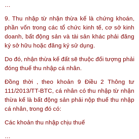
…
9. Thu nhập từ nhận thừa kế là chứng khoán,
phần vốn trong các tổ chức kinh tế, cơ sở kinh
doanh, bất động sản và tài sản khác phải đăng
ký sở hữu hoặc đăng ký sử dụng.
Do đó, nhận thừa kế đất sẽ thuộc đối tượng phải
đóng thuế thu nhập cá nhân.
Đồng thời , theo khoản 9 Điều 2 Thông tư
111/2013/TT-BTC, cá nhân có thu nhập từ nhận
thừa kế là bất động sản phải nộp thuế thu nhập
cá nhân, trong đó có:
Các khoản thu nhập chịu thuế
…