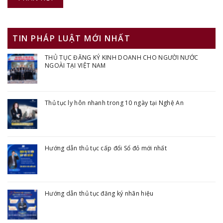
TIN PHÁP LUẬT MỚI NHẤT
THỦ TỤC ĐĂNG KÝ KINH DOANH CHO NGƯỜI NƯỚC
NGOÀI TẠI VIỆT NAM
Thủ tục ly hôn nhanh trong 10 ngày tại Nghệ An
Hướng dẫn thủ tục cấp đổi Sổ đỏ mới nhất
Hướng dẫn thủ tục đăng ký nhãn hiệu