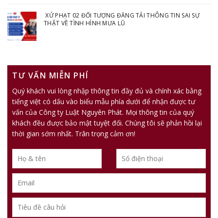
XỬ PHẠT 02 ĐỐI TƯỢNG ĐĂNG TẢI THÔNG TIN SAI SỰ
THẬT VỀ TÌNH HÌNH MƯA LŨ
TƯ VẤN MIỄN PHÍ
Quý khách vui lòng nhập thông tin đầy đủ và chính xác bằng
tiếng việt có dấu vào biểu mẫu phía dưới để nhận được tư
vấn của Công ty Luật Nguyên Phát. Mọi thông tin của quý
khách đều được bảo mật tuyệt đối. Chúng tôi sẽ phản hồi lại
thời gian sớm nhất. Trân trọng cảm ơn!