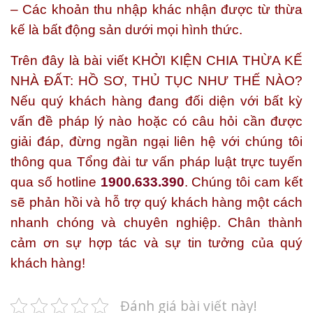
– Các khoản thu nhập khác nhận được từ thừa
kế là bất động sản dưới mọi hình thức.
Trên đây là bài viết
KHỞI KIỆN CHIA THỪA KẾ
NHÀ ĐẤT: HỒ SƠ, THỦ TỤC NHƯ THẾ NÀO?
Nếu quý khách hàng đang đối diện với bất kỳ
vấn đề pháp lý nào hoặc có câu hỏi cần được
giải đáp, đừng ngần ngại liên hệ với chúng tôi
thông qua Tổng đài tư vấn pháp luật trực tuyến
qua số hotline
1900.633.390
. Chúng tôi cam kết
sẽ phản hồi và hỗ trợ quý khách hàng một cách
nhanh chóng và chuyên nghiệp. Chân thành
cảm ơn sự hợp tác và sự tin tưởng của quý
khách hàng!
Đánh giá bài viết này!