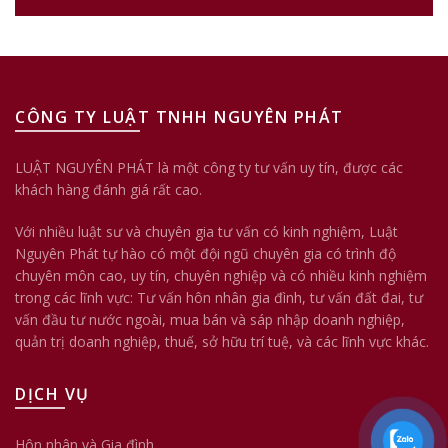
CÔNG TY LUẬT TNHH NGUYÊN PHÁT
LUẬT NGUYÊN PHÁT là một công ty tư vấn uy tín, được các
khách hàng đánh giá rất cao.
Với nhiều luật sư và chuyên gia tư vấn có kinh nghiệm, Luật
Nguyên Phát tự hào có một đội ngũ chuyên gia có trình độ
chuyên môn cao, uy tín, chuyên nghiệp và có nhiều kinh nghiệm
trong các lĩnh vực: Tư vấn hôn nhân gia đình, tư vấn đất đai, tư
vấn đầu tư nước ngoài, mua bán và sáp nhập doanh nghiệp,
quản trị doanh nghiệp, thuế, sở hữu trí tuệ, và các lĩnh vực khác.
DỊCH VỤ
Hôn nhân và Gia đình