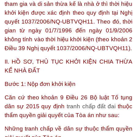
tham gia và di sản thừa kế là nhà ở thì thời hiệu
khởi kiện được xác định theo quy định tại Nghị
quyết 1037/2006/NQ-UBTVQH11. Theo đó,
thời
gian từ ngày 01/7/1996 đến ngày 01/9/2006
không tính vào thời hiệu khởi kiện
(theo khoản 2
Điều 39 Nghị quyết 1037/2006/NQ-UBTVQH11).
II. HỒ SƠ, THỦ TỤC KHỞI KIỆN CHIA THỪA
KẾ NHÀ ĐẤT
Bước 1: Nộp đơn khởi kiện
Căn cứ theo khoản 9 Điều 26 Bộ luật Tố tụng
dân sự 2015 quy định
tranh chấp đất đai
thuộc
thẩm quyền giải quyết của Tòa án như sau:
Những tranh chấp về dân sự thuộc thẩm quyền