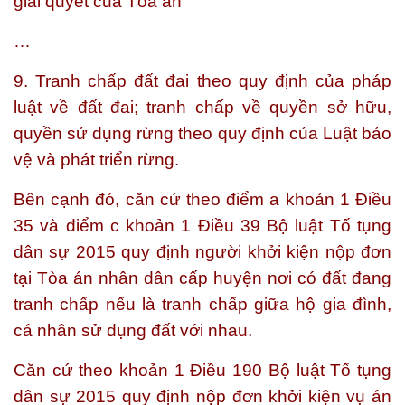
giải quyết của Tòa án
…
9. Tranh chấp đất đai theo quy định của pháp
luật về đất đai; tranh chấp về quyền sở hữu,
quyền sử dụng rừng theo quy định của Luật bảo
vệ và phát triển rừng.
Bên cạnh đó, căn cứ theo điểm a khoản 1 Điều
35 và điểm c khoản 1 Điều 39 Bộ luật Tố tụng
dân sự 2015 quy định người khởi kiện nộp đơn
tại Tòa án nhân dân cấp huyện nơi có đất đang
tranh chấp nếu là tranh chấp giữa hộ gia đình,
cá nhân sử dụng đất với nhau.
Căn cứ theo khoản 1 Điều 190 Bộ luật Tố tụng
dân sự 2015 quy định nộp đơn khởi kiện vụ án