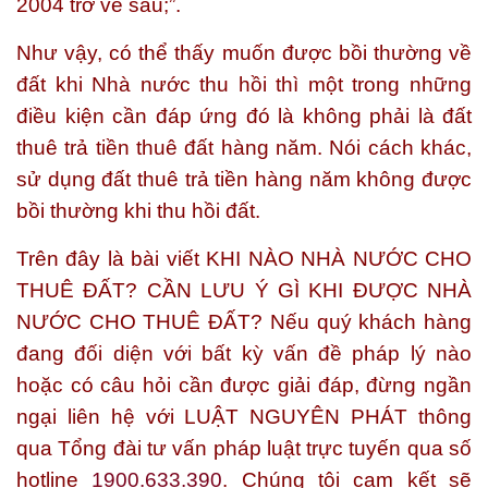
2004 trở về sau;”.
Như vậy, có thể thấy muốn được bồi thường về
đất khi Nhà nước thu hồi thì một trong những
điều kiện cần đáp ứng đó là không phải là đất
thuê trả tiền thuê đất hàng năm. Nói cách khác,
sử dụng đất thuê trả tiền hàng năm không được
bồi thường khi thu hồi đất.
Trên đây là bài viết
KHI NÀO NHÀ NƯỚC CHO
THUÊ ĐẤT? CẦN LƯU Ý GÌ KHI ĐƯỢC NHÀ
NƯỚC CHO THUÊ ĐẤT?
Nếu quý khách hàng
đang đối diện với bất kỳ vấn đề pháp lý nào
hoặc có câu hỏi cần được giải đáp, đừng ngần
ngại liên hệ với
LUẬT NGUYÊN PHÁT
thông
qua Tổng đài tư vấn pháp luật trực tuyến qua số
hotline
1900.633.390
. Chúng tôi cam kết sẽ