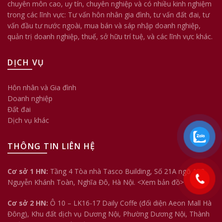
chuyên môn cao, uy tín, chuyên nghiệp và có nhiều kinh nghiệm
trong các lĩnh vực: Tư vấn hôn nhân gia đình, tư vấn đất đai, tư
vấn đầu tư nước ngoài, mua bán và sáp nhập doanh nghiệp,
quản trị doanh nghiệp, thuế, sở hữu trí tuệ, và các lĩnh vực khác.
DỊCH VỤ
Hôn nhân và Gia đình
Doanh nghiệp
Đất đai
Dịch vụ khác
THÔNG TIN LIÊN HỆ
Cơ sở 1 HN:
Tầng 4 Tòa nhà Tasco Building, Số 21A ngõ 158
Nguyễn Khánh Toàn, Nghĩa Đô, Hà Nội.
<Xem bản đồ>
Cơ sở 2 HN:
Ô 10 – LK16-17 Daily Coffe (đối diện Aeon Mall Hà
Đông), Khu đất dịch vụ Dương Nội, Phường Dương Nội, Thành