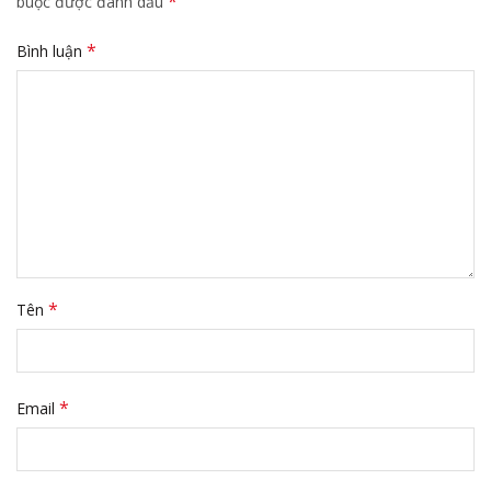
*
buộc được đánh dấu
*
Bình luận
*
Tên
*
Email