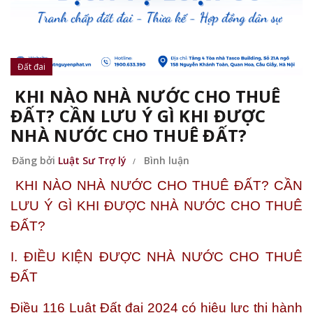
Đất đai
KHI NÀO NHÀ NƯỚC CHO THUÊ
ĐẤT? CẦN LƯU Ý GÌ KHI ĐƯỢC
NHÀ NƯỚC CHO THUÊ ĐẤT?
Đăng bởi
Luật Sư Trợ lý
Bình luận
KHI NÀO NHÀ NƯỚC CHO THUÊ ĐẤT? CẦN
LƯU Ý GÌ KHI ĐƯỢC NHÀ NƯỚC CHO THUÊ
ĐẤT?
I. ĐIỀU KIỆN ĐƯỢC NHÀ NƯỚC CHO THUÊ
ĐẤT
Điều 116 Luật Đất đai 2024 có hiệu lực thi hành