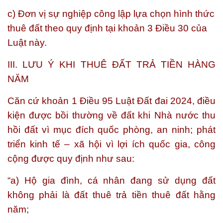
c) Đơn vị sự nghiệp công lập lựa chọn hình thức
thuê đất theo quy định tại khoản 3 Điều 30 của
Luật này.
III. LƯU Ý KHI THUÊ ĐẤT TRẢ TIỀN HÀNG
NĂM
Căn cứ khoản 1 Điều 95 Luật Đất đai 2024, điều
kiện được bồi thường về đất khi Nhà nước thu
hồi đất vì mục đích quốc phòng, an ninh; phát
triển kinh tế – xã hội vì lợi ích quốc gia, công
cộng được quy định như sau:
“a) Hộ gia đình, cá nhân đang sử dụng đất
không phải là đất thuê trả tiền thuê đất hằng
năm;