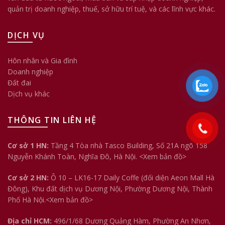
quản trị doanh nghiệp, thuế, sở hữu trí tuệ, và các lĩnh vực khác.
DỊCH VỤ
Hôn nhân và Gia đình
Doanh nghiệp
Đất đai
Dịch vụ khác
THÔNG TIN LIÊN HỆ
Cơ sở 1 HN:
Tầng 4 Tòa nhà Tasco Building, Số 21A ngõ 158
Nguyễn Khánh Toàn, Nghĩa Đô, Hà Nội.
<Xem bản đồ>
Cơ sở 2 HN:
Ô 10 – LK16-17 Daily Coffe (đối diện Aeon Mall Hà
Đông), Khu đất dịch vụ Dương Nội, Phường Dương Nội, Thành
Phố Hà Nội.<
Xem bản đồ
>
Địa chỉ HCM:
496/1/68 Dương Quảng Hàm, Phường An Nhơn,