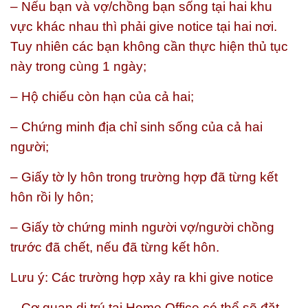
– Nếu bạn và vợ/chồng bạn sống tại hai khu
vực khác nhau thì phải give notice tại hai nơi.
Tuy nhiên các bạn không cần thực hiện thủ tục
này trong cùng 1 ngày;
– Hộ chiếu còn hạn của cả hai;
– Chứng minh địa chỉ sinh sống của cả hai
người;
– Giấy tờ ly hôn trong trường hợp đã từng kết
hôn rồi ly hôn;
– Giấy tờ chứng minh người vợ/người chồng
trước đã chết, nếu đã từng kết hôn.
Lưu ý: Các trường hợp xảy ra khi give notice
– Cơ quan di trú tại Home Office có thể sẽ đặt