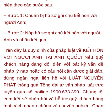
hiện theo các bước sau:
– Bước 1: Chuẩn bị hồ sơ ghi chú kết hôn với
người Anh;
– Bước 2: Nộp hồ sơ ghi chú kết hôn với người
Anh và nhận kết quả.
Trên đây là quy định của pháp luật về
KẾT HÔN
VỚI NGƯỜI ANH TẠI ANH QUỐC!
Nếu quý
khách hàng đang đối diện với bất kỳ vấn đề
pháp lý nào hoặc có câu hỏi cần được giải đáp,
đừng ngần ngại liên hệ với
LUẬT NGUYÊN
PHÁT
thông qua Tổng đài tư vấn pháp luật trực
tuyến qua số
hotline
1900.633.390
. Chúng tôi
cam kết sẽ phản hồi và hỗ trợ quý khách hàng
một cách nhanh chóng và chuyên nghiệp. Chân