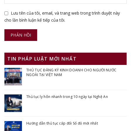
Lưu tên của tôi, email, và trang web trong trình duyệt này
cho lần bình luận kế tiếp của tôi.
TIN PHÁP LUẬT MỚI NHẤT
THỦ TỤC ĐĂNG KÝ KINH DOANH CHO NGƯỜI NƯỚC
NGOÀI TẠI VIỆT NAM
Thủ tục ly hôn nhanh trong 10 ngày tại Nghệ An
Hướng dẫn thủ tục cấp đổi Sổ đỏ mới nhất