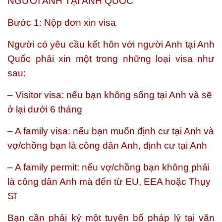
NGƯỜI ANH TẠI ANH QUỐC
Bước 1: Nộp đơn xin visa
Người có yêu cầu kết hôn với người Anh tại Anh
Quốc phải xin một trong những loại visa như
sau:
– Visitor visa: nếu bạn không sống tại Anh và sẽ
ở lại dưới 6 tháng
– A family visa: nếu bạn muốn định cư tại Anh và
vợ/chồng bạn là công dân Anh, định cư tại Anh
– A family permit: nếu vợ/chồng bạn không phải
là công dân Anh mà đến từ EU, EEA hoặc Thụy
Sĩ
Bạn cần phải ký một tuyên bố pháp lý tại văn