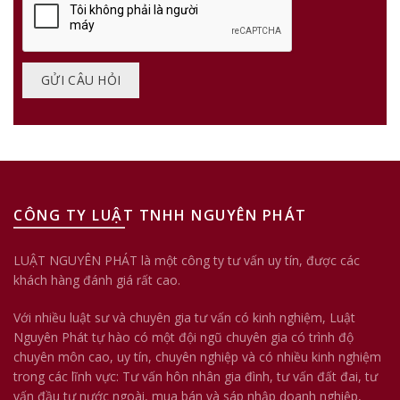
CÔNG TY LUẬT TNHH NGUYÊN PHÁT
LUẬT NGUYÊN PHÁT là một công ty tư vấn uy tín, được các
khách hàng đánh giá rất cao.
Với nhiều luật sư và chuyên gia tư vấn có kinh nghiệm, Luật
Nguyên Phát tự hào có một đội ngũ chuyên gia có trình độ
chuyên môn cao, uy tín, chuyên nghiệp và có nhiều kinh nghiệm
trong các lĩnh vực: Tư vấn hôn nhân gia đình, tư vấn đất đai, tư
vấn đầu tư nước ngoài, mua bán và sáp nhập doanh nghiệp,