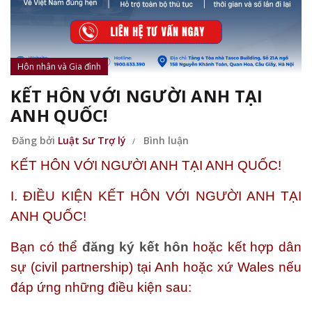
Hôn nhân và Gia đình
KẾT HÔN VỚI NGƯỜI ANH TẠI
ANH QUỐC!
Đăng bởi
Luật Sư Trợ lý
Bình luận
KẾT HÔN VỚI NGƯỜI ANH TẠI ANH QUỐC!
I. ĐIỀU KIỆN KẾT HÔN VỚI NGƯỜI ANH TẠI
ANH QUỐC!
Bạn có thể
đăng ký kết hôn
hoặc
kết hợp dân
sự
(civil partnership) tại Anh hoặc xứ Wales nếu
đáp ứng những điều kiện sau: