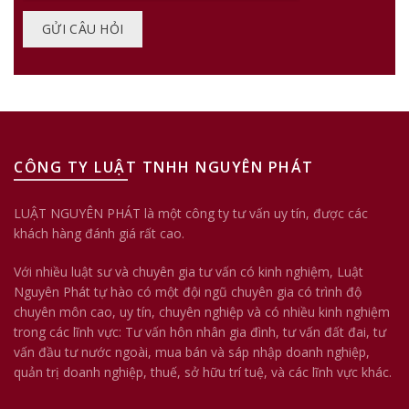
CÔNG TY LUẬT TNHH NGUYÊN PHÁT
LUẬT NGUYÊN PHÁT là một công ty tư vấn uy tín, được các
khách hàng đánh giá rất cao.
Với nhiều luật sư và chuyên gia tư vấn có kinh nghiệm, Luật
Nguyên Phát tự hào có một đội ngũ chuyên gia có trình độ
chuyên môn cao, uy tín, chuyên nghiệp và có nhiều kinh nghiệm
trong các lĩnh vực: Tư vấn hôn nhân gia đình, tư vấn đất đai, tư
vấn đầu tư nước ngoài, mua bán và sáp nhập doanh nghiệp,
quản trị doanh nghiệp, thuế, sở hữu trí tuệ, và các lĩnh vực khác.