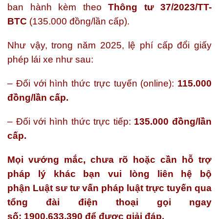
ban hành kèm theo
Thông tư 37/2023/TT-
BTC
(135.000 đồng/lần cấp).
Như vậy, trong năm 2025, lệ phí cấp đổi giấy
phép lái xe như sau:
– Đối với hình thức trực tuyến (online):
115.000
đồng/lần cấp.
– Đối với hình thức trực tiếp:
135.000 đồng/lần
cấp.
Mọi vướng mắc, chưa rõ hoặc cần hỗ trợ
pháp lý khác bạn vui lòng liên hệ bộ
phận Luật sư tư vấn pháp luật trực tuyến qua
tổng đài điện thoại gọi ngay
số: 1900.633.390 để được giải đáp.