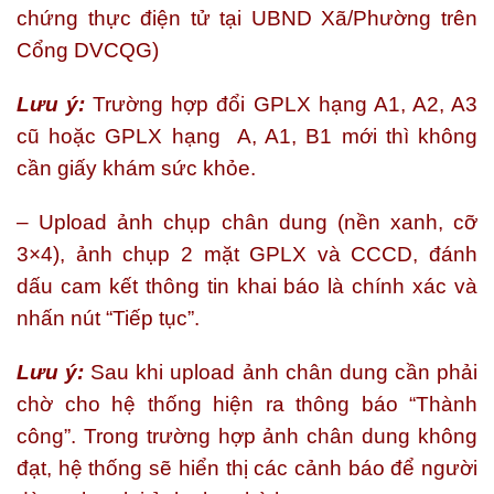
chứng thực điện tử tại UBND Xã/Phường trên
Cổng DVCQG)
Lưu ý:
Trường hợp đổi GPLX hạng A1, A2, A3
cũ hoặc GPLX hạng A, A1, B1 mới thì không
cần giấy khám sức khỏe.
– Upload ảnh chụp chân dung (nền xanh, cỡ
3×4), ảnh chụp 2 mặt GPLX và CCCD, đánh
dấu cam kết thông tin khai báo là chính xác và
nhấn nút “Tiếp tục”.
Lưu ý:
Sau khi upload ảnh chân dung cần phải
chờ cho hệ thống hiện ra thông báo “Thành
công”. Trong trường hợp ảnh chân dung không
đạt, hệ thống sẽ hiển thị các cảnh báo để người