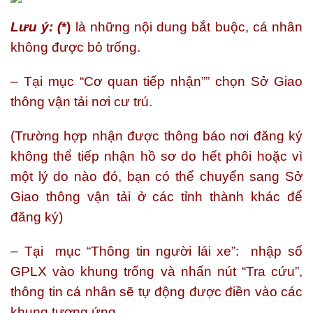
Lưu ý: (
*)
là những nội dung bắt buộc, cá nhân
không được bỏ trống.
– Tại mục “Cơ quan tiếp nhận”” chọn Sở Giao
thông vận tải nơi cư trú.
(Trường hợp nhận được thông báo nơi đăng ký
không thể tiếp nhận hồ sơ do hết phôi hoặc vì
một lý do nào đó, bạn có thể chuyển sang Sở
Giao thông vận tải ở các tỉnh thành khác để
đăng ký)
– Tại mục “Thông tin người lái xe”: nhập số
GPLX vào khung trống và nhấn nút “Tra cứu”,
thông tin cá nhân sẽ tự động được điền vào các
khung tương ứng.