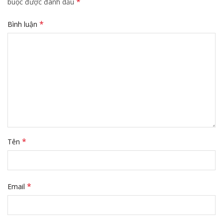
*
buộc được đánh dấu
*
Bình luận
*
Tên
*
Email