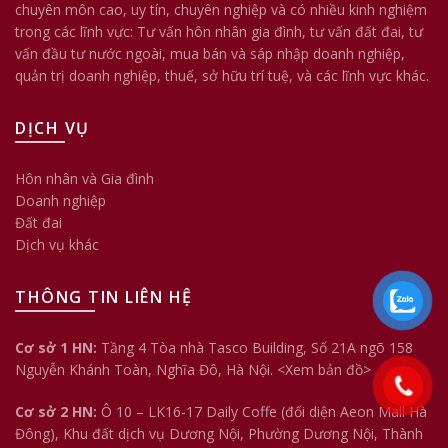
chuyên môn cao, uy tín, chuyên nghiệp và có nhiều kinh nghiệm
trong các lĩnh vực: Tư vấn hôn nhân gia đình, tư vấn đất đai, tư
vấn đầu tư nước ngoài, mua bán và sáp nhập doanh nghiệp,
quản trị doanh nghiệp, thuế, sở hữu trí tuệ, và các lĩnh vực khác.
DỊCH VỤ
Hôn nhân và Gia đình
Doanh nghiệp
Đất đai
Dịch vụ khác
THÔNG TIN LIÊN HỆ
Cơ sở 1 HN:
Tầng 4 Tòa nhà Tasco Building, Số 21A ngõ 158
Nguyễn Khánh Toàn, Nghĩa Đô, Hà Nội.
<Xem bản đồ>
Cơ sở 2 HN:
Ô 10 – LK16-17 Daily Coffe (đối diện Aeon Mall Hà
Đông), Khu đất dịch vụ Dương Nội, Phường Dương Nội, Thành