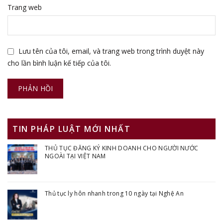
Trang web
Lưu tên của tôi, email, và trang web trong trình duyệt này
cho lần bình luận kế tiếp của tôi.
TIN PHÁP LUẬT MỚI NHẤT
THỦ TỤC ĐĂNG KÝ KINH DOANH CHO NGƯỜI NƯỚC
NGOÀI TẠI VIỆT NAM
Thủ tục ly hôn nhanh trong 10 ngày tại Nghệ An