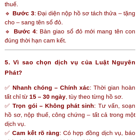
thuế.
🔹
Bước 3
: Đại diện nộp hồ sơ tách thửa – tặng
cho – sang tên sổ đỏ.
🔹
Bước 4
: Bàn giao sổ đỏ mới mang tên con
đúng thời hạn cam kết.
5. Vì sao chọn dịch vụ của Luật Nguyên
Phát?
✅
Nhanh chóng – Chính xác
: Thời gian hoàn
tất chỉ từ
15 – 30 ngày
, tùy theo từng hồ sơ.
✅
Trọn gói – Không phát sinh
: Tư vấn, soạn
hồ sơ, nộp thuế, công chứng – tất cả trong một
dịch vụ.
✅
Cam kết rõ ràng
: Có hợp đồng dịch vụ, báo