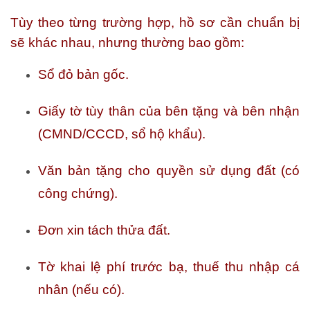
Tùy theo từng trường hợp, hồ sơ cần chuẩn bị
sẽ khác nhau, nhưng thường bao gồm:
Sổ đỏ bản gốc.
Giấy tờ tùy thân của bên tặng và bên nhận
(CMND/CCCD, sổ hộ khẩu).
Văn bản tặng cho quyền sử dụng đất (có
công chứng).
Đơn xin tách thửa đất.
Tờ khai lệ phí trước bạ, thuế thu nhập cá
nhân (nếu có).