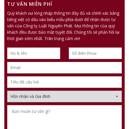
TƯ VẤN MIỄN PHÍ
Quý khách vui lòng nhập thông tin đầy đủ và chính xác bằng
tiếng việt có dấu vào biểu mẫu phía dưới để nhận được tư
vấn của Công ty Luật Nguyên Phát. Mọi thông tin của quý
khách đều được bảo mật tuyệt đối. Chúng tôi sẽ phản hồi lại
thời gian sớm nhất. Trân trọng cảm ơn!