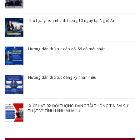
Thủ tục ly hôn nhanh trong 10 ngày tại Nghệ An
Hướng dẫn thủ tục cấp đổi Sổ đỏ mới nhất
Hướng dẫn thủ tục đăng ký nhãn hiệu
XỬ PHẠT 02 ĐỐI TƯỢNG ĐĂNG TẢI THÔNG TIN SAI SỰ
THẬT VỀ TÌNH HÌNH MƯA LŨ