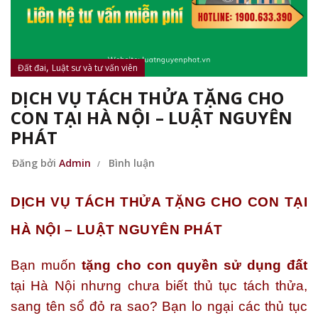
,
Đất đai
Luật sư và tư vấn viên
DỊCH VỤ TÁCH THỬA TẶNG CHO
CON TẠI HÀ NỘI – LUẬT NGUYÊN
PHÁT
Đăng bởi
Admin
Bình luận
DỊCH VỤ TÁCH THỬA TẶNG CHO CON TẠI
HÀ NỘI – LUẬT NGUYÊN PHÁT
Bạn muốn
tặng cho con quyền sử dụng đất
tại Hà Nội nhưng chưa biết thủ tục tách thửa,
sang tên sổ đỏ ra sao? Bạn lo ngại các thủ tục