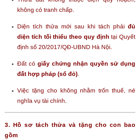
không có tranh chấp.
Diện tích thửa mới sau khi tách phải
đủ
diện tích tối thiểu theo quy định
tại Quyết
định số 20/2017/QĐ-UBND Hà Nội.
Đất có
giấy chứng nhận quyền sử dụng
đất hợp pháp (sổ đỏ)
.
Việc tặng cho không nhằm trốn thuế, né
nghĩa vụ tài chính.
3. Hồ sơ tách thửa và tặng cho con bao
gồm