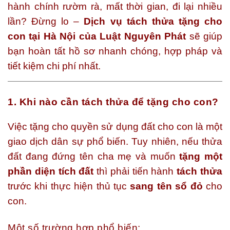
hành chính rườm rà, mất thời gian, đi lại nhiều
lần? Đừng lo –
Dịch vụ tách thửa tặng cho
con tại Hà Nội của Luật Nguyên Phát
sẽ giúp
bạn hoàn tất hồ sơ nhanh chóng, hợp pháp và
tiết kiệm chi phí nhất.
1. Khi nào cần tách thửa để tặng cho con?
Việc tặng cho quyền sử dụng đất cho con là một
giao dịch dân sự phổ biến. Tuy nhiên, nếu thửa
đất đang đứng tên cha mẹ và muốn
tặng một
phần diện tích đất
thì phải tiến hành
tách thửa
trước khi thực hiện thủ tục
sang tên sổ đỏ
cho
con.
Một số trường hợp phổ biến: