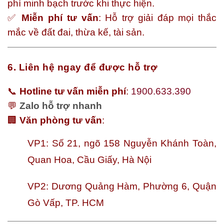
phí minh bạch trước khi thực hiện.
✅
Miễn phí tư vấn
: Hỗ trợ giải đáp mọi thắc
mắc về đất đai, thừa kế, tài sản.
6. Liên hệ ngay để được hỗ trợ
📞
Hotline tư vấn miễn phí
:
1900.633.390
💬
Zalo hỗ trợ nhanh
🏢
Văn phòng tư vấn
:
VP1: Số 21, ngõ 158 Nguyễn Khánh Toàn,
Quan Hoa, Cầu Giấy, Hà Nội
VP2: Dương Quảng Hàm, Phường 6, Quận
Gò Vấp, TP. HCM