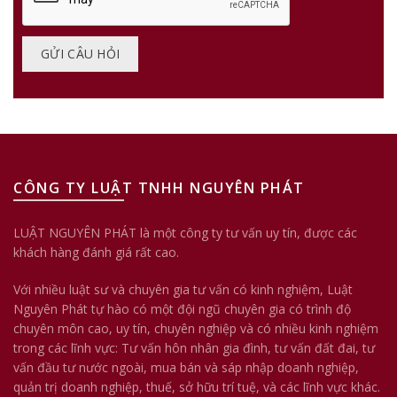
CÔNG TY LUẬT TNHH NGUYÊN PHÁT
LUẬT NGUYÊN PHÁT là một công ty tư vấn uy tín, được các
khách hàng đánh giá rất cao.
Với nhiều luật sư và chuyên gia tư vấn có kinh nghiệm, Luật
Nguyên Phát tự hào có một đội ngũ chuyên gia có trình độ
chuyên môn cao, uy tín, chuyên nghiệp và có nhiều kinh nghiệm
trong các lĩnh vực: Tư vấn hôn nhân gia đình, tư vấn đất đai, tư
vấn đầu tư nước ngoài, mua bán và sáp nhập doanh nghiệp,
quản trị doanh nghiệp, thuế, sở hữu trí tuệ, và các lĩnh vực khác.