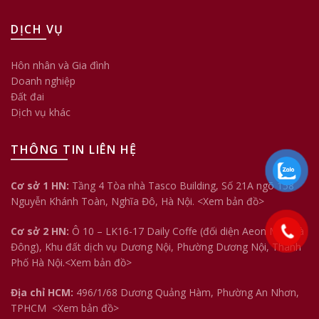
DỊCH VỤ
Hôn nhân và Gia đình
Doanh nghiệp
Đất đai
Dịch vụ khác
THÔNG TIN LIÊN HỆ
Cơ sở 1 HN:
Tầng 4 Tòa nhà Tasco Building, Số 21A ngõ 158
Nguyễn Khánh Toàn, Nghĩa Đô, Hà Nội.
<Xem bản đồ>
Cơ sở 2 HN:
Ô 10 – LK16-17 Daily Coffe (đối diện Aeon Mall Hà
Đông), Khu đất dịch vụ Dương Nội, Phường Dương Nội, Thành
Phố Hà Nội.<
Xem bản đồ
>
Địa chỉ HCM:
496/1/68 Dương Quảng Hàm, Phường An Nhơn,
TPHCM
<Xem bản đồ>