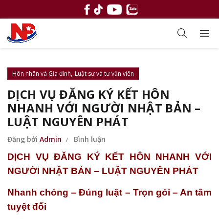
,
Hôn nhân và Gia đình
Luật sư và tư vấn viên
DỊCH VỤ ĐĂNG KÝ KẾT HÔN
NHANH VỚI NGƯỜI NHẬT BẢN –
LUẬT NGUYÊN PHÁT
Đăng bởi
Admin
Bình luận
DỊCH VỤ ĐĂNG KÝ KẾT HÔN NHANH VỚI
NGƯỜI NHẬT BẢN – LUẬT NGUYÊN PHÁT
Nhanh chóng – Đúng luật – Trọn gói – An tâm
tuyệt đối