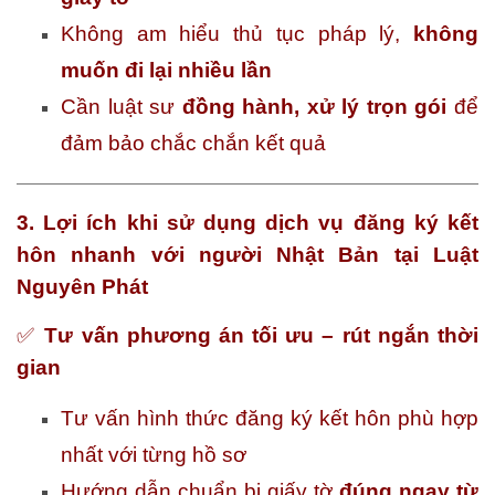
Không am hiểu thủ tục pháp lý,
không
muốn đi lại nhiều lần
Cần luật sư
đồng hành, xử lý trọn gói
để
đảm bảo chắc chắn kết quả
3. Lợi ích khi sử dụng dịch vụ đăng ký kết
hôn nhanh với người Nhật Bản tại Luật
Nguyên Phát
✅
Tư vấn phương án tối ưu – rút ngắn thời
gian
Tư vấn hình thức đăng ký kết hôn phù hợp
nhất với từng hồ sơ
Hướng dẫn chuẩn bị giấy tờ
đúng ngay từ