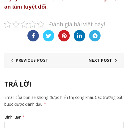
an tâm tuyệt đối
.
Đánh giá bài viết này!
PREVIOUS POST
NEXT POST
TRẢ LỜI
Email của bạn sẽ không được hiển thị công khai.
Các trường bắt
*
buộc được đánh dấu
*
Bình luận