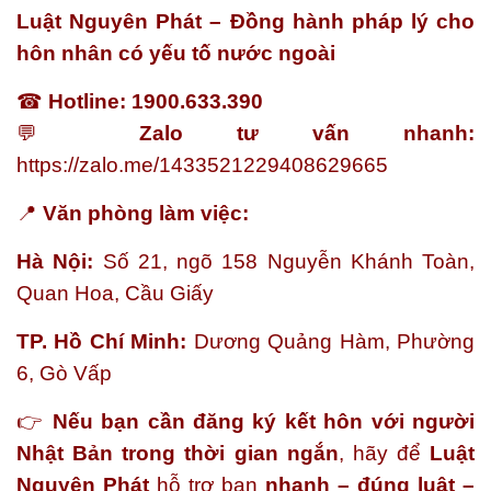
Luật Nguyên Phát – Đồng hành pháp lý cho
hôn nhân có yếu tố nước ngoài
☎
Hotline:
1900.633.390
💬
Zalo tư vấn nhanh:
https://zalo.me/1433521229408629665
📍
Văn phòng làm việc:
Hà Nội:
Số 21, ngõ 158 Nguyễn Khánh Toàn,
Quan Hoa, Cầu Giấy
TP. Hồ Chí Minh:
Dương Quảng Hàm, Phường
6, Gò Vấp
👉
Nếu bạn cần đăng ký kết hôn với người
Nhật Bản trong thời gian ngắn
, hãy để
Luật
Nguyên Phát
hỗ trợ bạn
nhanh – đúng luật –