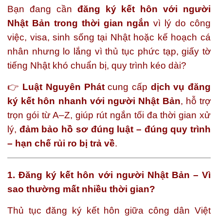
Bạn đang cần
đăng ký kết hôn với người
Nhật Bản trong thời gian ngắn
vì lý do công
việc, visa, sinh sống tại Nhật hoặc kế hoạch cá
nhân nhưng lo lắng vì thủ tục phức tạp, giấy tờ
tiếng Nhật khó chuẩn bị, quy trình kéo dài?
👉
Luật Nguyên Phát
cung cấp
dịch vụ đăng
ký kết hôn nhanh với người Nhật Bản
, hỗ trợ
trọn gói từ A–Z, giúp rút ngắn tối đa thời gian xử
lý,
đảm bảo hồ sơ đúng luật – đúng quy trình
– hạn chế rủi ro bị trả về
.
1. Đăng ký kết hôn với người Nhật Bản – Vì
sao thường mất nhiều thời gian?
Thủ tục đăng ký kết hôn giữa công dân Việt