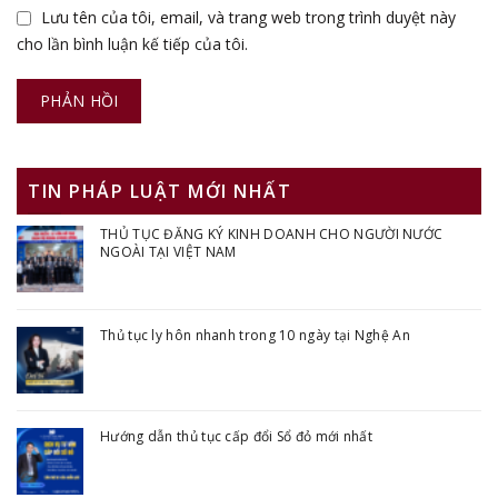
Lưu tên của tôi, email, và trang web trong trình duyệt này
cho lần bình luận kế tiếp của tôi.
TIN PHÁP LUẬT MỚI NHẤT
THỦ TỤC ĐĂNG KÝ KINH DOANH CHO NGƯỜI NƯỚC
NGOÀI TẠI VIỆT NAM
Thủ tục ly hôn nhanh trong 10 ngày tại Nghệ An
Hướng dẫn thủ tục cấp đổi Sổ đỏ mới nhất