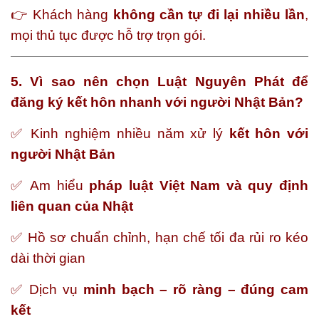
👉 Khách hàng
không cần tự đi lại nhiều lần
,
mọi thủ tục được hỗ trợ trọn gói.
5. Vì sao nên chọn Luật Nguyên Phát để
đăng ký kết hôn nhanh với người Nhật Bản?
✅ Kinh nghiệm nhiều năm xử lý
kết hôn với
người Nhật Bản
✅ Am hiểu
pháp luật Việt Nam và quy định
liên quan của Nhật
✅ Hồ sơ chuẩn chỉnh, hạn chế tối đa rủi ro kéo
dài thời gian
✅ Dịch vụ
minh bạch – rõ ràng – đúng cam
kết