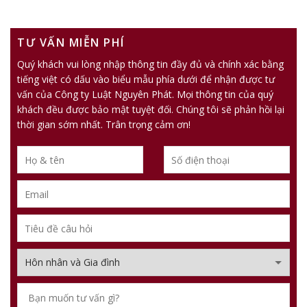
TƯ VẤN MIỄN PHÍ
Quý khách vui lòng nhập thông tin đầy đủ và chính xác bằng
tiếng việt có dấu vào biểu mẫu phía dưới để nhận được tư
vấn của Công ty Luật Nguyên Phát. Mọi thông tin của quý
khách đều được bảo mật tuyệt đối. Chúng tôi sẽ phản hồi lại
thời gian sớm nhất. Trân trọng cảm ơn!