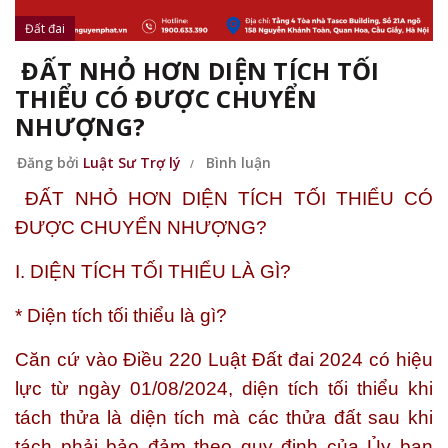
Đất đai
ĐẤT NHỎ HƠN DIỆN TÍCH TỐI
THIỂU CÓ ĐƯỢC CHUYỂN
NHƯỢNG?
Đăng bởi
Luật Sư Trợ lý
Bình luận
ĐẤT NHỎ HƠN DIỆN TÍCH TỐI THIỂU CÓ
ĐƯỢC CHUYỂN NHƯỢNG?
I. DIỆN TÍCH TỐI THIỂU LÀ GÌ?
* Diện tích tối thiểu là gì?
Căn cứ vào Điều 220 Luật Đất đai 2024 có hiệu
lực từ ngày 01/08/2024, diện tích tối thiểu khi
tách thửa là diện tích mà các thửa đất sau khi
tách phải bảo đảm theo quy định của Ủy ban