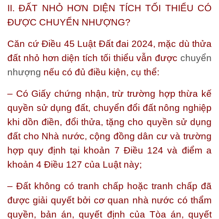
II. ĐẤT NHỎ HƠN DIỆN TÍCH TỐI THIỂU CÓ
ĐƯỢC CHUYỂN NHƯỢNG?
Căn cứ Điều 45 Luật Đất đai 2024, mặc dù thửa
đất nhỏ hơn diện tích tối thiểu vẫn được
chuyển
nhượng
nếu có đủ điều kiện, cụ thể:
– Có Giấy chứng nhận, trừ trường hợp thừa kế
quyền sử dụng đất, chuyển đổi đất nông nghiệp
khi dồn điền, đổi thửa, tặng cho quyền sử dụng
đất cho Nhà nước, cộng đồng dân cư và trường
hợp quy định tại khoản 7 Điều 124 và điểm a
khoản 4 Điều 127 của Luật này;
– Đất không có tranh chấp hoặc tranh chấp đã
được giải quyết bởi cơ quan nhà nước có thẩm
quyền, bản án, quyết định của Tòa án, quyết