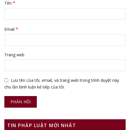
*
Tên
*
Email
Trang web
Lưu tên của tôi, email, và trang web trong trình duyệt này
cho lần bình luận kế tiếp của tôi.
TIN PHÁP LUẬT MỚI NHẤT