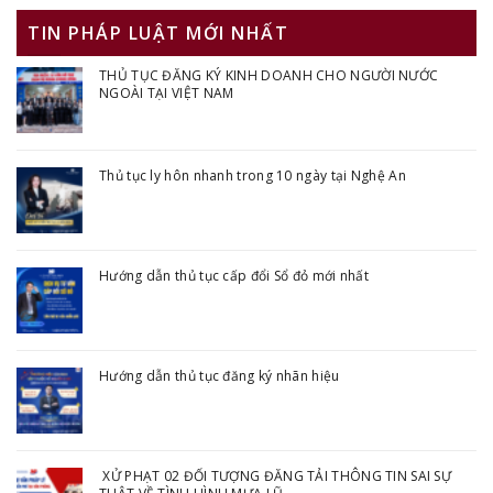
TIN PHÁP LUẬT MỚI NHẤT
THỦ TỤC ĐĂNG KÝ KINH DOANH CHO NGƯỜI NƯỚC
NGOÀI TẠI VIỆT NAM
Thủ tục ly hôn nhanh trong 10 ngày tại Nghệ An
Hướng dẫn thủ tục cấp đổi Sổ đỏ mới nhất
Hướng dẫn thủ tục đăng ký nhãn hiệu
XỬ PHẠT 02 ĐỐI TƯỢNG ĐĂNG TẢI THÔNG TIN SAI SỰ