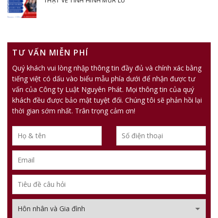
THẬT VỀ TÌNH HÌNH MƯA LŨ
TƯ VẤN MIỄN PHÍ
Quý khách vui lòng nhập thông tin đầy đủ và chính xác bằng
tiếng việt có dấu vào biểu mẫu phía dưới để nhận được tư
vấn của Công ty Luật Nguyên Phát. Mọi thông tin của quý
khách đều được bảo mật tuyệt đối. Chúng tôi sẽ phản hồi lại
thời gian sớm nhất. Trân trọng cảm ơn!