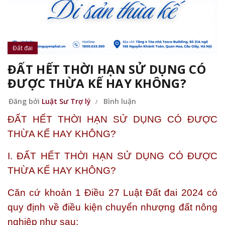
Đất đai
ĐẤT HẾT THỜI HẠN SỬ DỤNG CÓ
ĐƯỢC THỪA KẾ HAY KHÔNG?
Đăng bởi
Luật Sư Trợ lý
Bình luận
ĐẤT HẾT THỜI HẠN SỬ DỤNG CÓ ĐƯỢC
THỪA KẾ HAY KHÔNG?
I. ĐẤT HẾT THỜI HẠN SỬ DỤNG CÓ ĐƯỢC
THỪA KẾ HAY KHÔNG?
Căn cứ khoản 1 Điều 27 Luật Đất đai 2024 có
quy định về điều kiện chuyển nhượng đất nông
nghiệp như sau: