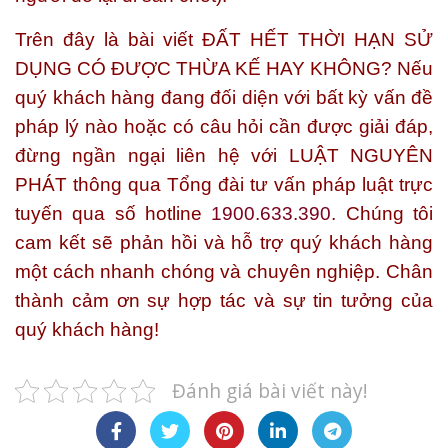
Trên đây là bài viết
ĐẤT HẾT THỜI HẠN SỬ
DỤNG CÓ ĐƯỢC THỪA KẾ HAY KHÔNG?
Nếu
quý khách hàng đang đối diện với bất kỳ vấn đề
pháp lý nào hoặc có câu hỏi cần được giải đáp,
đừng ngần ngại liên hệ với
LUẬT NGUYÊN
PHÁT
thông qua Tổng đài tư vấn pháp luật trực
tuyến qua số hotline
1900.633.390
. Chúng tôi
cam kết sẽ phản hồi và hỗ trợ quý khách hàng
một cách nhanh chóng và chuyên nghiệp. Chân
thành cảm ơn sự hợp tác và sự tin tưởng của
quý khách hàng!
Đánh giá bài viết này!