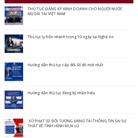
THỦ TỤC ĐĂNG KÝ KINH DOANH CHO NGƯỜI NƯỚC
NGOÀI TẠI VIỆT NAM
Thủ tục ly hôn nhanh trong 10 ngày tại Nghệ An
Hướng dẫn thủ tục cấp đổi Sổ đỏ mới nhất
Hướng dẫn thủ tục đăng ký nhãn hiệu
XỬ PHẠT 02 ĐỐI TƯỢNG ĐĂNG TẢI THÔNG TIN SAI SỰ
THẬT VỀ TÌNH HÌNH MƯA LŨ