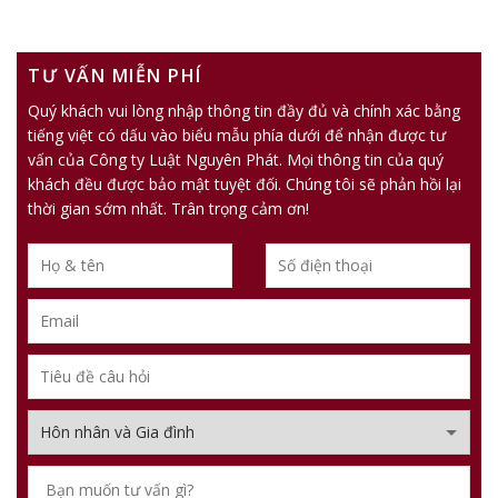
TƯ VẤN MIỄN PHÍ
Quý khách vui lòng nhập thông tin đầy đủ và chính xác bằng
tiếng việt có dấu vào biểu mẫu phía dưới để nhận được tư
vấn của Công ty Luật Nguyên Phát. Mọi thông tin của quý
khách đều được bảo mật tuyệt đối. Chúng tôi sẽ phản hồi lại
thời gian sớm nhất. Trân trọng cảm ơn!