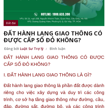
Đất đai
ĐẤT HÀNH LANG GIAO THÔNG CÓ
ĐƯỢC CẤP SỔ ĐỎ KHÔNG?
Đăng bởi
Luật Sư Trợ lý
Bình luận
ĐẤT HÀNH LANG GIAO THÔNG CÓ ĐƯỢC
CẤP SỔ ĐỎ KHÔNG?
I. ĐẤT HÀNH LANG GIAO THÔNG LÀ GÌ?
Đất hành lang giao thông là phần đất được dành
riêng cho việc xây dựng và duy trì các công
trình, cơ sở hạ tầng giao thông như đường, cầu,
đập, đường sắt, đường bộ, và các công trình