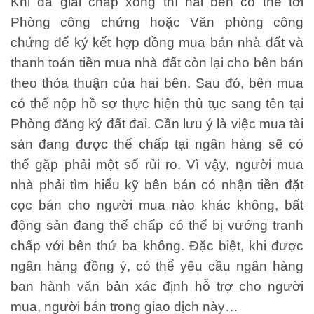
Khi đã giải chấp xong thì hai bên có thể tới
Phòng công chứng hoặc Văn phòng công
chứng để ký kết hợp đồng mua bán nhà đất và
thanh toán tiền mua nhà đất còn lại cho bên bán
theo thỏa thuận của hai bên. Sau đó, bên mua
có thể nộp hồ sơ thực hiện thủ tục sang tên tại
Phòng đăng ký đất đai. Cần lưu ý là việc mua tài
sản đang được thế chấp tại ngân hàng sẽ có
thể gặp phải một số rủi ro. Vì vậy, người mua
nhà phải tìm hiểu kỹ bên bán có nhận tiền đặt
cọc bán cho người mua nào khác không, bất
động sản đang thế chấp có thể bị vướng tranh
chấp với bên thứ ba không. Đặc biệt, khi được
ngân hàng đồng ý, có thể yêu cầu ngân hàng
ban hành văn bản xác định hỗ trợ cho người
mua, người bán trong giao dịch này…