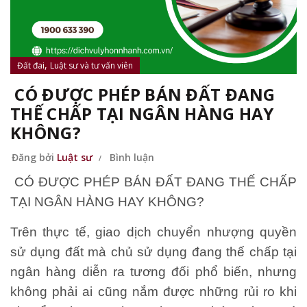
,
Đất đai
Luật sư và tư vấn viên
CÓ ĐƯỢC PHÉP BÁN ĐẤT ĐANG
THẾ CHẤP TẠI NGÂN HÀNG HAY
KHÔNG?
Đăng bởi
Luật sư
Bình luận
CÓ ĐƯỢC PHÉP BÁN ĐẤT ĐANG THẾ CHẤP
TẠI NGÂN HÀNG HAY KHÔNG?
Trên thực tế, giao dịch chuyển nhượng quyền
sử dụng đất mà chủ sử dụng đang thế chấp tại
ngân hàng diễn ra tương đối phổ biến, nhưng
không phải ai cũng nắm được những rủi ro khi