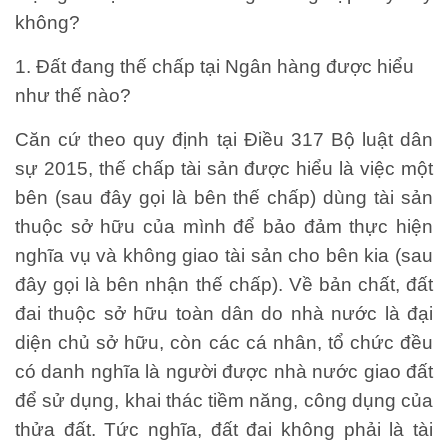
không?
1. Đất đang thế chấp tại Ngân hàng được hiểu
như thế nào?
Căn cứ theo quy định tại Điều 317 Bộ luật dân
sự 2015, thế chấp tài sản được hiểu là
việc một
bên (sau đây gọi là bên thế chấp) dùng tài sản
thuộc sở hữu của mình để bảo đảm thực hiện
nghĩa vụ và không giao tài sản cho bên kia (sau
đây gọi là bên nhận thế chấp). Về bản chất, đất
đai thuộc sở hữu toàn dân do nhà nước là đại
diện chủ sở hữu, còn các cá nhân, tổ chức đều
có danh nghĩa là người được nhà nước giao đất
để sử dụng, khai thác tiềm năng, công dụng của
thửa đất. Tức nghĩa, đất đai không phải là tài