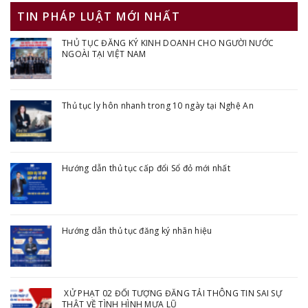
TIN PHÁP LUẬT MỚI NHẤT
THỦ TỤC ĐĂNG KÝ KINH DOANH CHO NGƯỜI NƯỚC
NGOÀI TẠI VIỆT NAM
Thủ tục ly hôn nhanh trong 10 ngày tại Nghệ An
Hướng dẫn thủ tục cấp đổi Sổ đỏ mới nhất
Hướng dẫn thủ tục đăng ký nhãn hiệu
XỬ PHẠT 02 ĐỐI TƯỢNG ĐĂNG TẢI THÔNG TIN SAI SỰ
THẬT VỀ TÌNH HÌNH MƯA LŨ