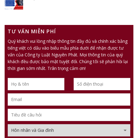
TƯ VẤN MIỄN PHÍ
Quý khách vui lòng nhập thông tin đầy đủ và chính xác bằng
tiếng việt có dấu vào biểu mẫu phía dưới để nhận được tư
vấn của Công ty Luật Nguyên Phát. Mọi thông tin của quý
khách đều được bảo mật tuyệt đối. Chúng tôi sẽ phản hồi lại
thời gian sớm nhất. Trân trọng cảm ơn!