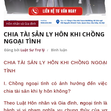
Hôn nhân và Gia đình
CHIA TÀI SẢN LY HÔN KHI CHỒNG
NGOẠI TÌNH
Đăng bởi
Luật Sư Trợ lý
Bình luận
CHIA TÀI SẢN LY HÔN KHI CHỒNG NGOẠI
TÌNH
I. Chồng ngoại tình có ảnh hưởng đến việc
chia tài sản khi ly hôn không?
Theo Luật Hôn nhân và Gia đình,
n
goại tình là
hành vi vi phạm nghĩa vụ chung thủy của vợ