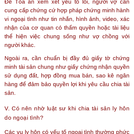
Để Tòa án xem xét yếu tố lỗi, người vợ cần
cung cấp chứng cứ hợp pháp chứng minh hành
vi ngoại tình như tin nhắn, hình ảnh, video, xác
nhận của cơ quan có thẩm quyền hoặc tài liệu
thể hiện việc chung sống như vợ chồng với
người khác.
Ngoài ra, cần chuẩn bị đầy đủ giấy tờ chứng
minh tài sản chung như giấy chứng nhận quyền
sử dụng đất, hợp đồng mua bán, sao kê ngân
hàng để đảm bảo quyền lợi khi yêu cầu chia tài
sản.
V. Có nên nhờ luật sư khi chia tài sản ly hôn
do ngoại tình?
Các vụ ly hôn có yếu tố ngoại tình thường phức