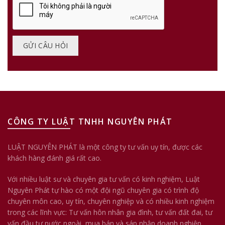
CÔNG TY LUẬT TNHH NGUYÊN PHÁT
LUẬT NGUYÊN PHÁT là một công ty tư vấn uy tín, được các
khách hàng đánh giá rất cao.
Với nhiều luật sư và chuyên gia tư vấn có kinh nghiệm, Luật
Nguyên Phát tự hào có một đội ngũ chuyên gia có trình độ
chuyên môn cao, uy tín, chuyên nghiệp và có nhiều kinh nghiệm
trong các lĩnh vực: Tư vấn hôn nhân gia đình, tư vấn đất đai, tư
vấn đầu tư nước ngoài, mua bán và sáp nhập doanh nghiệp,