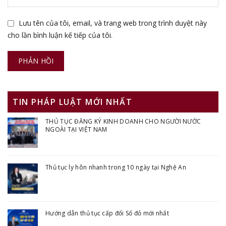
Lưu tên của tôi, email, và trang web trong trình duyệt này
cho lần bình luận kế tiếp của tôi.
TIN PHÁP LUẬT MỚI NHẤT
THỦ TỤC ĐĂNG KÝ KINH DOANH CHO NGƯỜI NƯỚC
NGOÀI TẠI VIỆT NAM
Thủ tục ly hôn nhanh trong 10 ngày tại Nghệ An
Hướng dẫn thủ tục cấp đổi Sổ đỏ mới nhất