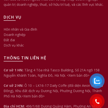
quản trị doanh nghiệp, thuế, sở hữu trí tuệ, và các lĩnh vực khác.
DỊCH VỤ
Hôn nhân và Gia đình
Doanh nghiệp
Đất đai
Dịch vụ khác
THÔNG TIN LIÊN HỆ
Cơ sở 1 HN:
Tầng 4 Tòa nhà Tasco Building, Số 21A ngõ 158
Nguyễn Khánh Toàn, Nghĩa Đô, Hà Nội.
<Xem bản đồ>
Cơ sở 2 HN:
Ô 10 – LK16-17 Daily Coffe (đối diện Aeon Mall Hà
Đông), Khu đất dịch vụ Dương Nội, Phường Dương Nội, Thành
Phố Hà Nội.<
Xem bản đồ
>
Địa chỉ HCM:
496/1/68 Dương Quảng Hàm, Phường An Nhơn,