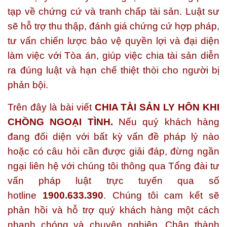
tạp về chứng cứ và tranh chấp tài sản. Luật sư
sẽ hỗ trợ thu thập, đánh giá chứng cứ hợp pháp,
tư vấn chiến lược bảo vệ quyền lợi và đại diện
làm việc với Tòa án, giúp việc chia tài sản diễn
ra đúng luật và hạn chế thiệt thòi cho người bị
phản bội.
Trên đây là bài viết
CHIA TÀI SẢN LY HÔN KHI
CHỒNG NGOẠI TÌNH.
Nếu quý khách hàng
đang đối diện với bất kỳ vấn đề pháp lý nào
hoặc có câu hỏi cần được giải đáp, đừng ngần
ngại liên hệ với chúng tôi thông qua Tổng đài tư
vấn pháp luật trực tuyến qua số
hotline
1900.633.390
. Chúng tôi cam kết sẽ
phản hồi và hỗ trợ quý khách hàng một cách
nhanh chóng và chuyên nghiệp. Chân thành