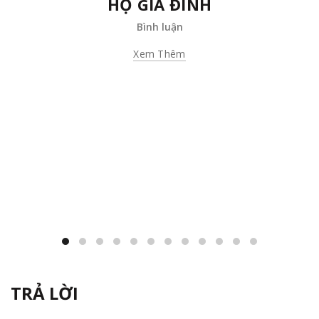
HỘ GIA ĐÌNH
Bình luận
Xem Thêm
TRẢ LỜI