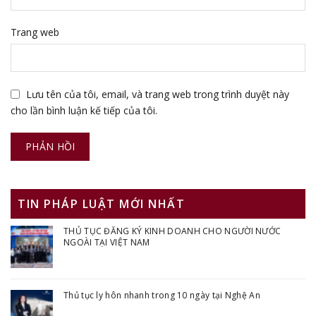
Trang web
Lưu tên của tôi, email, và trang web trong trình duyệt này
cho lần bình luận kế tiếp của tôi.
TIN PHÁP LUẬT MỚI NHẤT
THỦ TỤC ĐĂNG KÝ KINH DOANH CHO NGƯỜI NƯỚC
NGOÀI TẠI VIỆT NAM
Thủ tục ly hôn nhanh trong 10 ngày tại Nghệ An