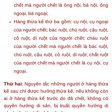
chết mà người chết là ông nội, bà nội, ông
ngoại, bà ngoại;
Hàng thừa kế thứ ba gồm: cụ nội, cụ ngoại
của người chết; bác ruột, chú ruột, cậu ruột,
cô ruột, dì ruột của người chết; cháu ruột
của người chết mà người chết là bác ruột,
chú ruột, cậu ruột, cô ruột, dì ruột; chắt ruột
của người chết mà người chết là cụ nội, cụ
ngoại.
Thứ hai
:
Nguyên tắc những người ở hàng thừa
kế sau chỉ được hưởng thừa kế, nếu không còn
ai ở hàng thừa kế trước do đã chết, không có
quyền hưởng di sản, bị truất quyền hưởng di