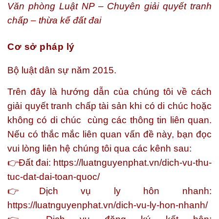
Văn phòng Luật NP – Chuyên giải quyết tranh
chấp – thừa kế đất đai
Cơ sở pháp lý
Bộ luật dân sự năm 2015.
Trên đây là hướng dẫn của chúng tôi về
cách
giải quyết tranh chấp tài sản khi có di chúc hoặc
không có di chúc
cùng các thông tin liên quan.
Nếu có thắc mắc liên quan vấn đề này, bạn đọc
vui lòng liên hệ chúng tôi qua các kênh sau:
👉
Đất đai: https://luatnguyenphat.vn/dich-vu-thu-
tuc-dat-dai-toan-quoc/
👉
Dịch vụ ly hôn nhanh:
https://luatnguyenphat.vn/dich-vu-ly-hon-nhanh/