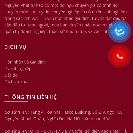
Nguyên Phát tự hào có một đội ngũ chuyên gia có trình độ
chuyên môn cao, uy tín, chuyên nghiệp và có nhiều kinh nghiệm
trong các lĩnh vực: Tư vấn hôn nhân gia đình, tư vấn đất đai, tư
vấn đầu tư nước ngoài, mua bán và sáp nhập doanh nghiệp,
quản trị doanh nghiệp, thuế, sở hữu trí tuệ, và các lĩnh vực khác.
DỊCH VỤ
Hôn nhân và Gia đình
Doanh nghiệp
Đất đai
Dịch vụ khác
THÔNG TIN LIÊN HỆ
Cơ sở 1 HN:
Tầng 4 Tòa nhà Tasco Building, Số 21A ngõ 158
Nguyễn Khánh Toàn, Nghĩa Đô, Hà Nội.
<Xem bản đồ>
Cơ sở 2 HN:
Ô 10 – LK16-17 Daily Coffe (đối diện Aeon Mall Hà