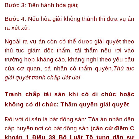
Bước 3: Tiến hành hòa giải;
Bước 4: Nếu hòa giải không thành thì đưa vụ án
ra xét xử.
Ngoài ra vụ án còn có thể được giải quyết theo
thủ tục giám đốc thẩm, tái thẩm nếu rơi vào
trường hợp kháng cáo, kháng nghị theo yêu cầu
của cơ quan, cá nhân có thẩm quyền.
Thủ tục
giải quyết tranh chấp đất đai
Tranh chấp tài sản khi có di chúc hoặc
không có di chúc: Thẩm quyền giải quyết
Đối với di sản là bất động sản: Tòa án nhân dân
cấp huyện nơi có bất động sản (
căn cứ điểm C
khoản 1 Điều 39 Bộ Luật Tố tụng dân sự