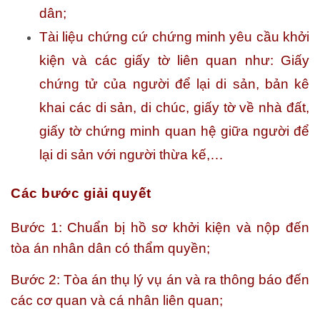
dân;
Tài liệu chứng cứ chứng minh yêu cầu khởi
kiện và các giấy tờ liên quan như: Giấy
chứng tử của người để lại di sản, bản kê
khai các di sản, di chúc, giấy tờ về nhà đất,
giấy tờ chứng minh quan hệ giữa người để
lại di sản với người thừa kế,…
Các bước giải quyết
Bước 1: Chuẩn bị hồ sơ khởi kiện và nộp đến
tòa án nhân dân có thẩm quyền;
Bước 2: Tòa án thụ lý vụ án và ra thông báo đến
các cơ quan và cá nhân liên quan;