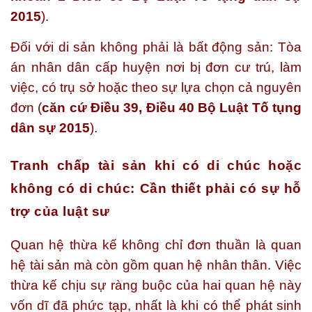
2015
).
Đối với di sản không phải là bất động sản: Tòa
án nhân dân cấp huyện nơi bị đơn cư trú, làm
việc, có trụ sở hoặc theo sự lựa chọn cả nguyên
đơn (
căn cứ Điều 39, Điều 40 Bộ Luật Tố tụng
dân sự 2015
).
Tranh chấp tài sản khi có di chúc hoặc
không có di chúc: Cần thiết phải có sự hỗ
trợ của luật sư
Quan hệ thừa kế không chỉ đơn thuần là quan
hệ tài sản mà còn gồm quan hệ nhân thân. Việc
thừa kế chịu sự ràng buộc của hai quan hệ này
vốn dĩ đã phức tạp, nhất là khi có thể phát sinh