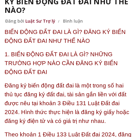
KÝ BIẾN ĐỘNG ĐẤT ĐAI NHƯ THẾ
NÀO?
Đăng bởi
Luật Sư Trợ lý
Bình luận
BIẾN ĐỘNG ĐẤT ĐAI LÀ GÌ? ĐĂNG KÝ BIẾN
ĐỘNG ĐẤT ĐAI NHƯ THẾ NÀO
1. BIẾN ĐỘNG ĐẤT ĐAI LÀ GÌ? NHỮNG
TRƯỜNG HỢP NÀO CẦN ĐĂNG KÝ BIẾN
ĐỘNG ĐẤT ĐAI
Đăng ký biến động đất đai là một trong số hai
thủ tục đăng ký đất đai, tài sản gắn liền với đất
được nêu tại khoản 3 Điều 131 Luật Đất đai
2024. Hình thức thực hiện là đăng ký giấy hoặc
đăng ký điện tử và có giá trị như nhau.
Theo khoản 1 Điều 133 Luật Đất đai 2024, đăng