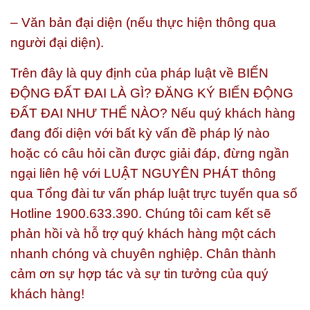
– Văn bản đại diện (nếu thực hiện thông qua
người đại diện).
Trên đây là quy định của pháp luật về
BIẾN
ĐỘNG ĐẤT ĐAI LÀ GÌ? ĐĂNG KÝ BIẾN ĐỘNG
ĐẤT ĐAI NHƯ THẾ NÀO?
Nếu quý khách hàng
đang đối diện với bất kỳ vấn đề pháp lý nào
hoặc có câu hỏi cần được giải đáp, đừng ngần
ngại liên hệ với
LUẬT NGUYÊN PHÁT
thông
qua Tổng đài tư vấn pháp luật trực tuyến qua số
Hotline 1900.633.390
. Chúng tôi cam kết sẽ
phản hồi và hỗ trợ quý khách hàng một cách
nhanh chóng và chuyên nghiệp. Chân thành
cảm ơn sự hợp tác và sự tin tưởng của quý
khách hàng!