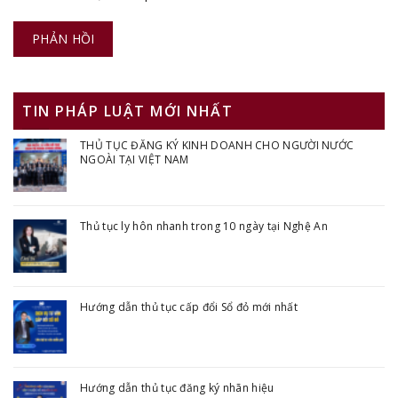
TIN PHÁP LUẬT MỚI NHẤT
THỦ TỤC ĐĂNG KÝ KINH DOANH CHO NGƯỜI NƯỚC
NGOÀI TẠI VIỆT NAM
Thủ tục ly hôn nhanh trong 10 ngày tại Nghệ An
Hướng dẫn thủ tục cấp đổi Sổ đỏ mới nhất
Hướng dẫn thủ tục đăng ký nhãn hiệu