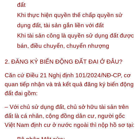
đất
Khi thực hiện quyền thế chấp quyền sử
dụng đất, tài sản gắn liền với đất
Khi tài sản công là quyền sử dụng đất được
bán, điều chuyển, chuyển nhượng
2.
ĐĂNG KÝ BIẾN ĐỘNG ĐẤT ĐAI Ở ĐÂU?
Căn cứ Điều 21 Nghị định 101/2024/NĐ-CP, cơ
quan tiếp nhận và trả kết quả đăng ký biến động
đất đai gồm:
– Với chủ sử dụng đất, chủ sở hữu tài sản trên
đất là cá nhân, cộng đồng dân cư, người gốc
Việt Nam định cư ở nước ngoài thì nộp hồ sơ tại: