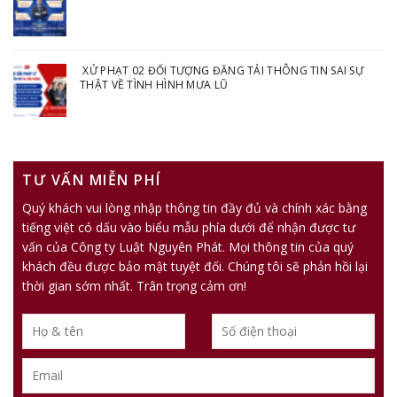
XỬ PHẠT 02 ĐỐI TƯỢNG ĐĂNG TẢI THÔNG TIN SAI SỰ
THẬT VỀ TÌNH HÌNH MƯA LŨ
TƯ VẤN MIỄN PHÍ
Quý khách vui lòng nhập thông tin đầy đủ và chính xác bằng
tiếng việt có dấu vào biểu mẫu phía dưới để nhận được tư
vấn của Công ty Luật Nguyên Phát. Mọi thông tin của quý
khách đều được bảo mật tuyệt đối. Chúng tôi sẽ phản hồi lại
thời gian sớm nhất. Trân trọng cảm ơn!