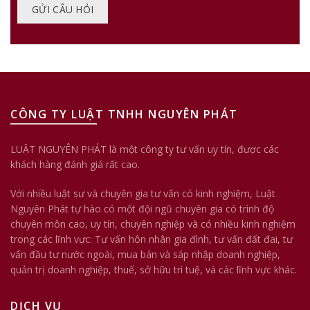
CÔNG TY LUẬT TNHH NGUYÊN PHÁT
LUẬT NGUYÊN PHÁT là một công ty tư vấn uy tín, được các
khách hàng đánh giá rất cao.
Với nhiều luật sư và chuyên gia tư vấn có kinh nghiệm, Luật
Nguyên Phát tự hào có một đội ngũ chuyên gia có trình độ
chuyên môn cao, uy tín, chuyên nghiệp và có nhiều kinh nghiệm
trong các lĩnh vực: Tư vấn hôn nhân gia đình, tư vấn đất đai, tư
vấn đầu tư nước ngoài, mua bán và sáp nhập doanh nghiệp,
quản trị doanh nghiệp, thuế, sở hữu trí tuệ, và các lĩnh vực khác.
DỊCH VỤ