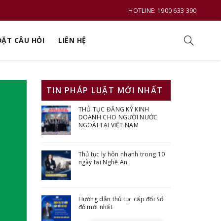
HOTLINE: 1900 633 390
ĐẶT CÂU HỎI
LIÊN HỆ
TIN PHÁP LUẬT MỚI NHẤT
THỦ TỤC ĐĂNG KÝ KINH
DOANH CHO NGƯỜI NƯỚC
NGOÀI TẠI VIỆT NAM
Thủ tục ly hôn nhanh trong 10
ngày tại Nghệ An
Hướng dẫn thủ tục cấp đổi Sổ
đỏ mới nhất