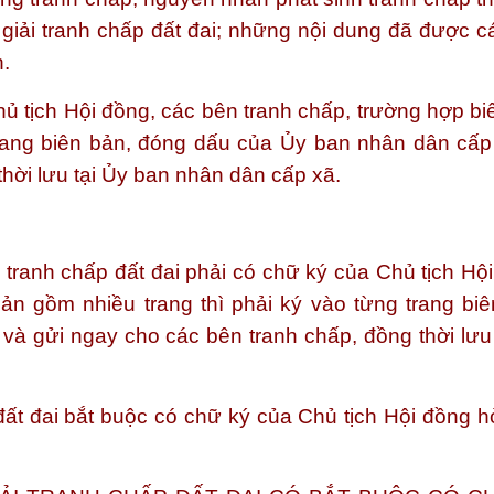
 giải tranh chấp đất đai; những nội dung đã được c
n.
hủ tịch Hội đồng, các bên tranh chấp, trường hợp bi
trang biên bản, đóng dấu của Ủy ban nhân dân cấp
hời lưu tại Ủy ban nhân dân cấp xã.
i tranh chấp đất đai phải có chữ ký của Chủ tịch Hộ
ản gồm nhiều trang thì phải ký vào từng trang biê
à gửi ngay cho các bên tranh chấp, đồng thời lưu 
đất đai bắt buộc có chữ ký của Chủ tịch Hội đồng hò