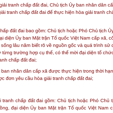
iải tranh chấp đất đai, Chủ tịch Ủy ban nhân dân c
ải tranh chấp đất đai để thực hiện hòa giải tranh ch
chấp đất đai bao gồm: Chủ tịch hoặc Phó Chủ tịch Ủ
đại diện Ủy ban Mặt trận Tổ quốc Việt Nam cấp xã, c
 sống lâu năm biết rõ về nguồn gốc và quá trình sử
y từng trường hợp cụ thể, có thể mời đại diện tổ chứ
anh chấp đất đai;
Ủy ban nhân dân cấp xã được thực hiện trong thời hạ
 đơn yêu cầu hòa giải tranh chấp đất đai;
 tranh chấp đất đai gồm: Chủ tịch hoặc Phó Chủ t
ồng, đại diện Ủy ban Mặt trận Tổ quốc Việt Nam c