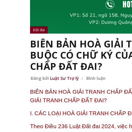
Đất đai
BIÊN BẢN HOÀ GIẢI 
BUỘC CÓ CHỮ KÝ CỦ
CHẤP ĐẤT ĐAI?
Đăng bởi
Luật Sư Trợ lý
Bình luận
BIÊN BẢN HOÀ GIẢI TRANH CHẤP Đ
GIẢI TRANH CHẤP ĐẤT ĐAI?
I. CÁC LOẠI HOÀ GIẢI TRANH CHẤP Đ
Theo Điều 236 Luật Đất đai 2024, việc h