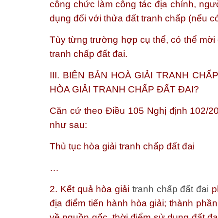
công chức làm công tác địa chính, ngườ
dụng đối với thửa đất tranh chấp (nếu có
Tùy từng trường hợp cụ thể, có thể mời 
tranh chấp đất đai.
III. BIÊN BẢN HOÀ GIẢI TRANH CH
HÒA GIẢI TRANH CHẤP ĐẤT ĐAI?
Căn cứ theo Điều 105 Nghị định 102/20
như sau:
Thủ tục hòa giải tranh chấp đất đai
…
2. Kết quả hòa giải
tranh chấp đất đai
ph
địa điểm tiến hành hòa giải; thành phần
về nguồn gốc, thời điểm sử dụng đất đa