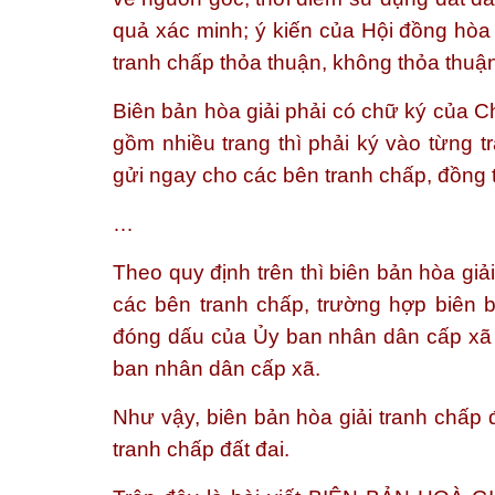
quả xác minh; ý kiến của Hội đồng hòa
tranh chấp thỏa thuận, không thỏa thuậ
Biên bản hòa giải phải có chữ ký của C
gồm nhiều trang thì phải ký vào từng 
gửi ngay cho các bên tranh chấp, đồng t
…
Theo quy định trên thì biên bản hòa giả
các bên tranh chấp, trường hợp biên b
đóng dấu của Ủy ban nhân dân cấp xã v
ban nhân dân cấp xã.
Như vậy, biên bản hòa giải tranh chấp 
tranh chấp đất đai.