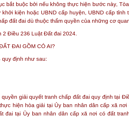
ủ tục bắt buộc bởi nếu không thực hiện bước này, Tò
sơ khởi kiện hoặc UBND cấp huyện, UBND cấp tỉnh t
 chấp đất đai dù thuộc thẩm quyền của những cơ qua
n 2 Điều 236 Luật Đất đai 2024.
 ĐẤT ĐAI GỒM CÓ AI?
 quy định như sau:
quyền giải quyết tranh chấp đất đai quy định tại Đi
thực hiện hòa giải tại Ủy ban nhân dân cấp xã nơi 
đất đai tại Ủy ban nhân dân cấp xã nơi có đất tran