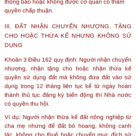
thông báo hoặc không được cơ quan có thẩm
quyền chấp thuận.
III. ĐẤT NHẬN CHUYỂN NHƯỢNG, TẶNG
CHO HOẶC THỪA KẾ NHƯNG KHÔNG SỬ
DỤNG
Khoản 3 Điều 162 quy định: Người
nhận chuyển
nhượng, nhận tặng cho hoặc nhận thừa kế
quyền sử dụng đất
mà
không đưa đất vào sử
dụng trong 12 tháng liên tục
kể từ ngày hoàn
thành thủ tục đăng ký biến động thì
Nhà nước
có quyền thu hồi
.
Ví dụ:
Người nhận thừa kế đất nông nghiệp từ
cha mẹ nhưng để đất bỏ hoang, không canh
tác, không cho thuê hoặc chuyển mục đích sử