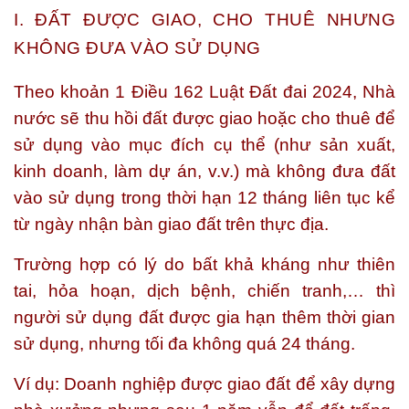
I. ĐẤT ĐƯỢC GIAO, CHO THUÊ NHƯNG
KHÔNG ĐƯA VÀO SỬ DỤNG
Theo khoản 1 Điều 162 Luật Đất đai 2024, Nhà
nước sẽ
thu hồi đất được giao hoặc cho thuê
để
sử dụng vào mục đích cụ thể (như sản xuất,
kinh doanh, làm dự án, v.v.)
mà không đưa đất
vào sử dụng trong thời hạn 12 tháng liên tục
kể
từ ngày nhận bàn giao đất trên thực địa.
Trường hợp có
lý do bất khả kháng
như thiên
tai, hỏa hoạn, dịch bệnh, chiến tranh,… thì
người sử dụng đất được
gia hạn thêm thời gian
sử dụng
, nhưng
tối đa không quá 24 tháng
.
Ví dụ:
Doanh nghiệp được giao đất để xây dựng