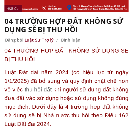
Đất đai
04 TRƯỜNG HỢP ĐẤT KHÔNG SỬ
DỤNG SẼ BỊ THU HỒI
Đăng bởi
Luật Sư Trợ lý
Bình luận
04 TRƯỜNG HỢP ĐẤT KHÔNG SỬ DỤNG SẼ
BỊ THU HỒI
Luật Đất đai năm 2024 (có hiệu lực từ ngày
1/1/2025) đã bổ sung và quy định chặt chẽ hơn
về việc
thu hồi đất
khi người sử dụng đất không
đưa đất vào sử dụng hoặc sử dụng không đúng
mục đích. Dưới đây là 4 trường hợp đất không
sử dụng sẽ bị Nhà nước thu hồi theo Điều 162
Luật Đất đai 2024.