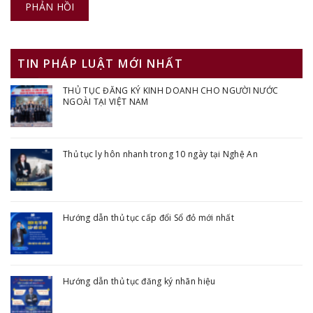
TIN PHÁP LUẬT MỚI NHẤT
THỦ TỤC ĐĂNG KÝ KINH DOANH CHO NGƯỜI NƯỚC
NGOÀI TẠI VIỆT NAM
Thủ tục ly hôn nhanh trong 10 ngày tại Nghệ An
Hướng dẫn thủ tục cấp đổi Sổ đỏ mới nhất
Hướng dẫn thủ tục đăng ký nhãn hiệu