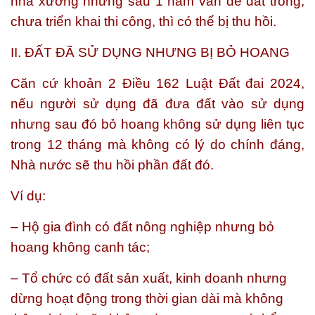
nhà xưởng nhưng sau 1 năm vẫn để đất trống,
chưa triển khai thi công, thì có thể bị thu hồi.
II. ĐẤT ĐÃ SỬ DỤNG NHƯNG BỊ BỎ HOANG
Căn cứ khoản 2 Điều 162 Luật Đất đai 2024,
nếu người sử dụng đã đưa đất vào sử dụng
nhưng sau đó bỏ hoang không sử dụng liên tục
trong 12 tháng mà không có lý do chính đáng,
Nhà nước sẽ thu hồi phần đất đó.
Ví dụ:
– Hộ gia đình có đất nông nghiệp nhưng bỏ
hoang không canh tác;
– Tổ chức có đất sản xuất, kinh doanh nhưng
dừng hoạt động trong thời gian dài mà không