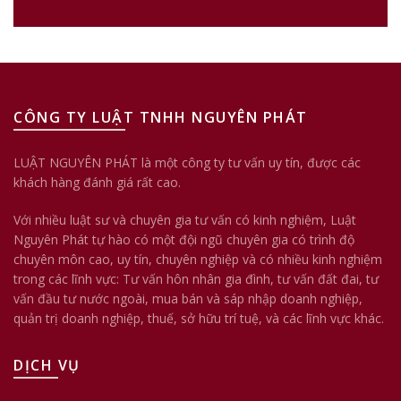
CÔNG TY LUẬT TNHH NGUYÊN PHÁT
LUẬT NGUYÊN PHÁT là một công ty tư vấn uy tín, được các
khách hàng đánh giá rất cao.
Với nhiều luật sư và chuyên gia tư vấn có kinh nghiệm, Luật
Nguyên Phát tự hào có một đội ngũ chuyên gia có trình độ
chuyên môn cao, uy tín, chuyên nghiệp và có nhiều kinh nghiệm
trong các lĩnh vực: Tư vấn hôn nhân gia đình, tư vấn đất đai, tư
vấn đầu tư nước ngoài, mua bán và sáp nhập doanh nghiệp,
quản trị doanh nghiệp, thuế, sở hữu trí tuệ, và các lĩnh vực khác.
DỊCH VỤ