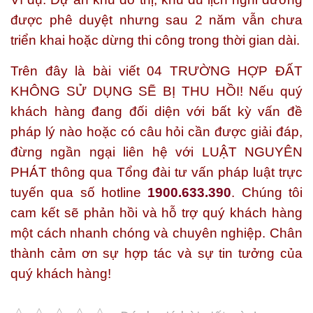
được phê duyệt nhưng sau 2 năm vẫn chưa
triển khai hoặc dừng thi công trong thời gian dài.
Trên đây là bài viết
04 TRƯỜNG HỢP ĐẤT
KHÔNG SỬ DỤNG SẼ BỊ THU HỒI!
Nếu quý
khách hàng đang đối diện với bất kỳ vấn đề
pháp lý nào hoặc có câu hỏi cần được giải đáp,
đừng ngần ngại liên hệ với
LUẬT NGUYÊN
PHÁT
thông qua Tổng đài tư vấn pháp luật trực
tuyến qua số hotline
1900.633.390
. Chúng tôi
cam kết sẽ phản hồi và hỗ trợ quý khách hàng
một cách nhanh chóng và chuyên nghiệp. Chân
thành cảm ơn sự hợp tác và sự tin tưởng của
quý khách hàng!