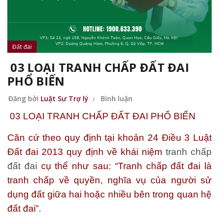
Đất đai
03 LOẠI TRANH CHẤP ĐẤT ĐAI
PHỔ BIẾN
Đăng bởi
Luật Sư Trợ lý
Bình luận
03 LOẠI TRANH CHẤP ĐẤT ĐAI PHỔ BIẾN
Căn cứ theo quy định tại khoản 24 Điều 3 Luật
Đất đai 2013 quy định về khái niệm
tranh chấp
đất đai
cụ thể như sau: “Tranh chấp đất đai là
tranh chấp về quyền, nghĩa vụ của người sử
dụng đất giữa hai hoặc nhiều bên trong quan hệ
đất đai”.