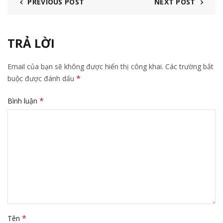
PREVIOUS POST
NEXT POST
TRẢ LỜI
Email của bạn sẽ không được hiển thị công khai.
Các trường bắt
*
buộc được đánh dấu
*
Bình luận
*
Tên