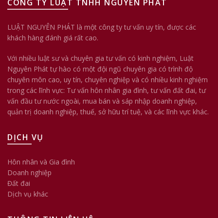
CÔNG TY LUẬT TNHH NGUYÊN PHÁT
LUẬT NGUYÊN PHÁT là một công ty tư vấn uy tín, được các
khách hàng đánh giá rất cao.
Với nhiều luật sư và chuyên gia tư vấn có kinh nghiệm, Luật
Nguyên Phát tự hào có một đội ngũ chuyên gia có trình độ
chuyên môn cao, uy tín, chuyên nghiệp và có nhiều kinh nghiệm
trong các lĩnh vực: Tư vấn hôn nhân gia đình, tư vấn đất đai, tư
vấn đầu tư nước ngoài, mua bán và sáp nhập doanh nghiệp,
quản trị doanh nghiệp, thuế, sở hữu trí tuệ, và các lĩnh vực khác.
DỊCH VỤ
Hôn nhân và Gia đình
Doanh nghiệp
Đất đai
Dịch vụ khác