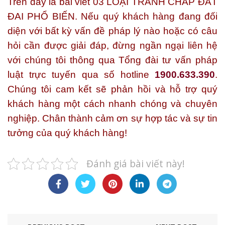
Trên đây là bài viết
03 LOẠI TRANH CHẤP ĐẤT
ĐAI PHỔ BIẾN.
Nếu quý khách hàng đang đối
diện với bất kỳ vấn đề pháp lý nào hoặc có câu
hỏi cần được giải đáp, đừng ngần ngại liên hệ
với chúng tôi thông qua Tổng đài tư vấn pháp
luật trực tuyến qua số hotline
1900.633.390
.
Chúng tôi cam kết sẽ phản hồi và hỗ trợ quý
khách hàng một cách nhanh chóng và chuyên
nghiệp. Chân thành cảm ơn sự hợp tác và sự tin
tưởng của quý khách hàng!
Đánh giá bài viết này!