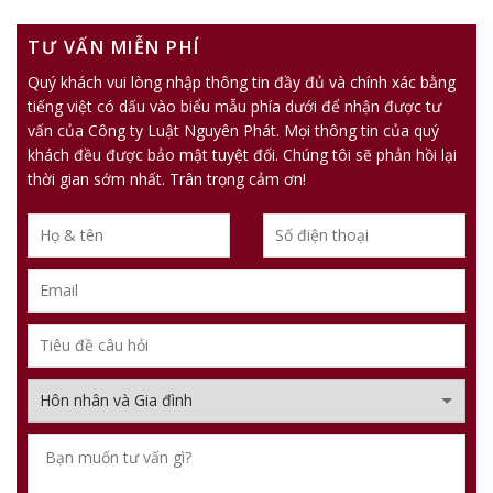
TƯ VẤN MIỄN PHÍ
Quý khách vui lòng nhập thông tin đầy đủ và chính xác bằng
tiếng việt có dấu vào biểu mẫu phía dưới để nhận được tư
vấn của Công ty Luật Nguyên Phát. Mọi thông tin của quý
khách đều được bảo mật tuyệt đối. Chúng tôi sẽ phản hồi lại
thời gian sớm nhất. Trân trọng cảm ơn!